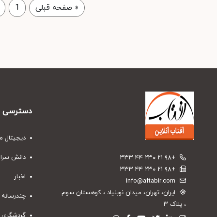
«
صفحه قبلی
1
دسترسی س
دیجیتال م
دانش سرا
+۹۸ ۲۱ ۲۳۰ ۴۴ ۳۳۳
+۹۸ ۲۱ ۲۳۰ ۴۴ ۳۳۳
اخبار
info@aftabir.com
ایران، تهران، میدان نوبنیاد ، کوهستان سوم
چندرسانه 
، پلاک ۳
گردشگری