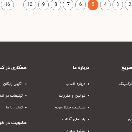
...
16
10
9
8
7
6
5
4
3
2
ریع
درباره ما
همکاری در کس
ارکتینگ
درباره آفتاب
آگهی رایگان
قوانین و مقررات
تبلیغات در آف
سیاست حفظ حریم
تماس با ما
ای
راهنمای آفتاب
عضویت در خبر
نقشه سایت