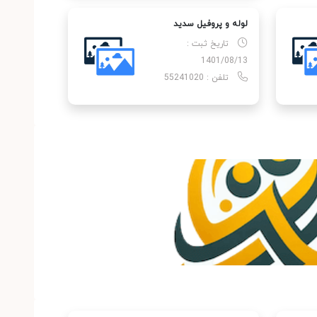
لوله و پروفیل سدید
تاریخ ثبت :
1401/08/13
تلفن : 55241020