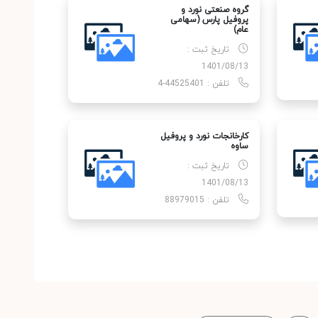
گروه صنعتی نورد و
پروفیل پارس (سهامی
عام)
تاریخ ثبت :
1401/08/13
تلفن : 44525401-4
کارخانجات نورد و پروفیل
ساوه
تاریخ ثبت :
1401/08/13
تلفن : 88979015