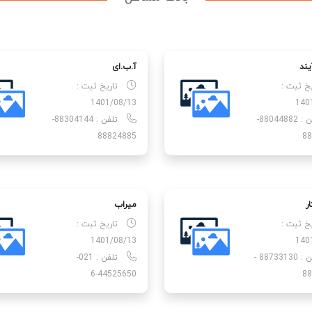
یند
آ.ب.ای
یخ ثبت :
تاریخ ثبت :
1401/08/13
140
تلفن : 88044882-
تلفن : 88304144-
88824885
88
ر
میراب
یخ ثبت :
تاریخ ثبت :
1401/08/13
140
تلفن : 88733130 -
تلفن : 021-
44525650-6
88