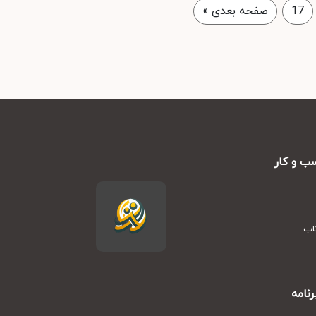
17
صفحه بعدی
»
ب و کار
تاب
نامه