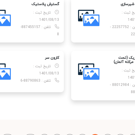
یرسازی
گسترش پلاستیک
یخ ثبت :
تاریخ ثبت :
1401/08/13
140
تلفن : 22257752 -
تلفن : 887455157-
8
22
تریک (تحت
کارون سر
رکله آلمان)
تاریخ ثبت :
یخ ثبت :
1401/08/13
140
تلفن : 88790863-6
تلفن : 88012984 -
88