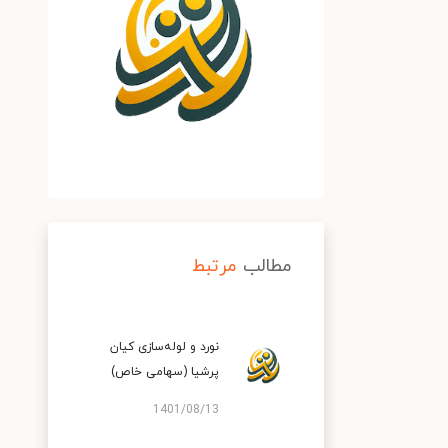
مطالب
مرتبط
نورد و لوله‌سازی کیان
پرشیا (سهامی خاص)
1401/08/13