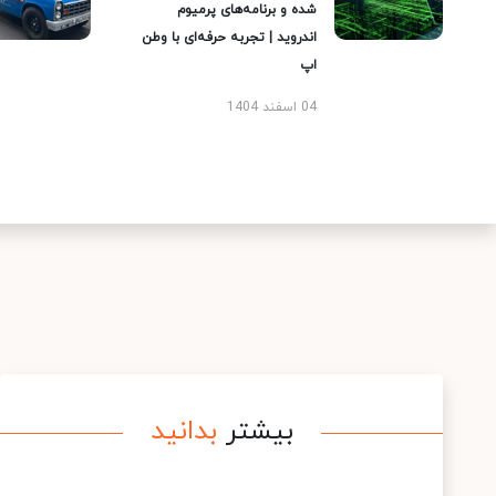
شده و برنامه‌های پرمیوم
اندروید | تجربه حرفه‌ای با وطن
اپ
04 اسفند 1404
بیشتر
بدانید