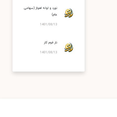
نورد و لوله اهواز (سهامی
عام)
1401/08/13
نار فوم کار
1401/08/13