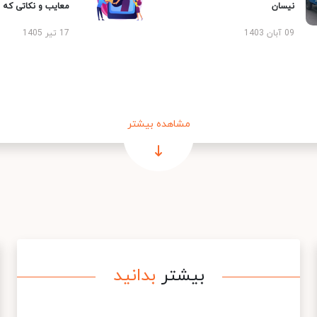
نیسان
معایب و نکاتی که با
09 آبان 1403
17 تیر 1405
مشاهده بیشتر
بیشتر
بدانید