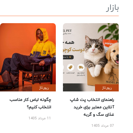
بازار
رپورتاژ
رپورتاژ
راهنمای انتخاب پت شاپ
چگونه لباس کار مناسب
آنلاین معتبر برای خرید
انتخاب کنیم؟
غذای سگ و گربه
11 مرداد 1405
07 مرداد 1405