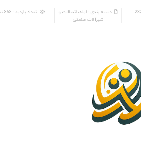
دسته بندی : لوله، اتصالات و
تعداد بازدید : 868 نفر
شیرآلات صنعتی