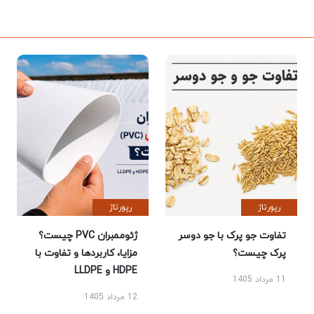
رپورتاژ
رپورتاژ
تفاوت جو پرک با جو دوسر
ژئوممبران PVC چیست؟
پرک چیست؟
مزایا، کاربردها و تفاوت با
HDPE و LLDPE
11 مرداد 1405
12 مرداد 1405