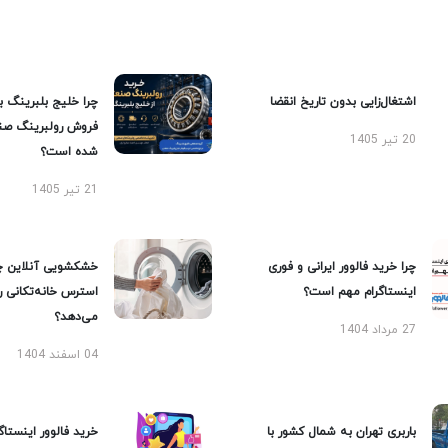
اشتغال‌زایی بدون تاریخ انقضا
چرا خلیج بلبرینگ ب
فروش رولبرینگ صن
20 تیر 1405
شده است؟
21 تیر 1405
چرا خرید فالوور ایرانی و فوری
خشکشویی آنلاین چ
اینستاگرام مهم است؟
استرس خانه‌تکانی 
می‌دهد؟
27 مرداد 1404
04 اسفند 1404
باربری تهران به شمال کشور با
خرید فالوور اینستاگر