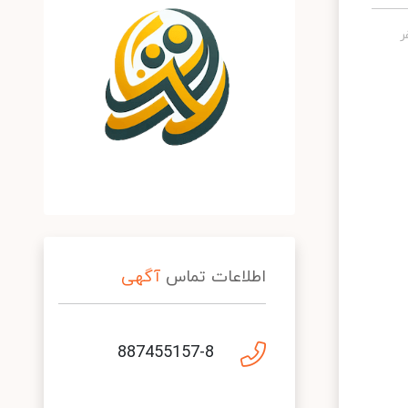
اطلاعات تماس
آگهی
887455157-8