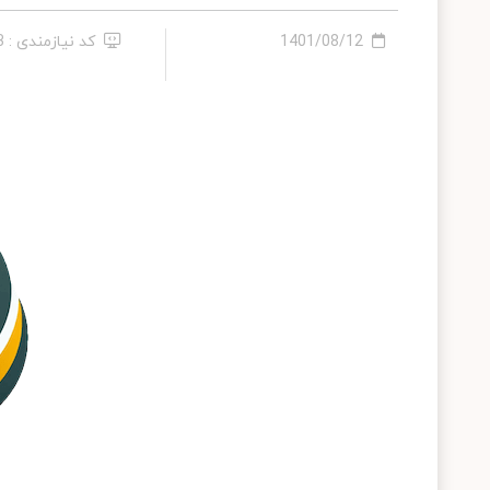
1401/08/12
کد نیازمندی : 753