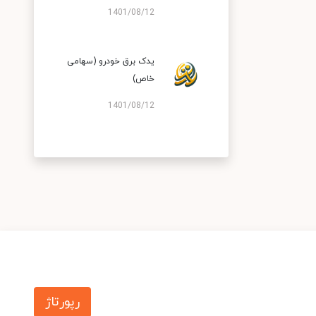
1401/08/12
یدک برق خودرو (سهامی
خاص)
1401/08/12
رپورتاژ