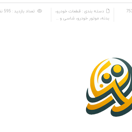
دسته بندی : قطعات خودرو،
تعداد بازدید : 595 نفر
بدنه، موتور خودرو، شاسی و ...