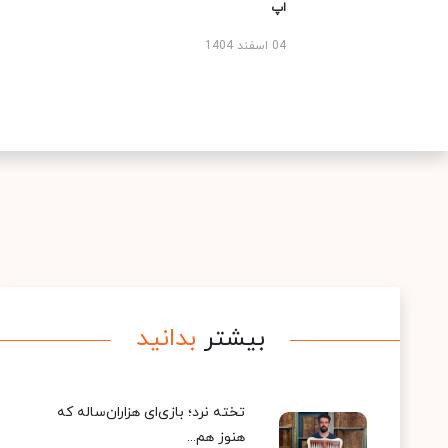
اپ
04 اسفند 1404
بیشتر
بدانید
تخته نرد؛ بازی‌ای هزاران‌ساله که
هنوز هم...