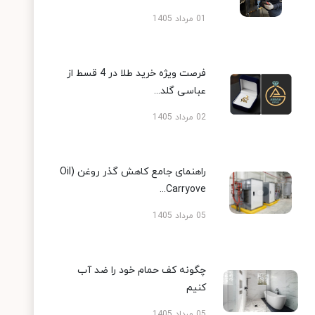
01 مرداد 1405
فرصت ویژه خرید طلا در 4 قسط از
عباسی گلد...
02 مرداد 1405
راهنمای جامع کاهش گذر روغن (Oil
Carryove...
05 مرداد 1405
چگونه کف حمام خود را ضد آب
کنیم
05 مرداد 1405