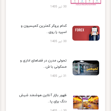
30 تیر 1405
کدام بروکر کمترین کمیسیون و
اسپرد را روی...
30 تیر 1405
تحولی مدرن در فضاهای اداری و
مسکونی با ش...
31 تیر 1405
ظهور بازار آنلاین هوشمند شیش
دنگ برای پا...
30 تیر 1405