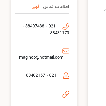
اطلاعات تماس
آگهی
021 - 88407438 -
88431170
maginco@hotmail.com
021 - 88402157