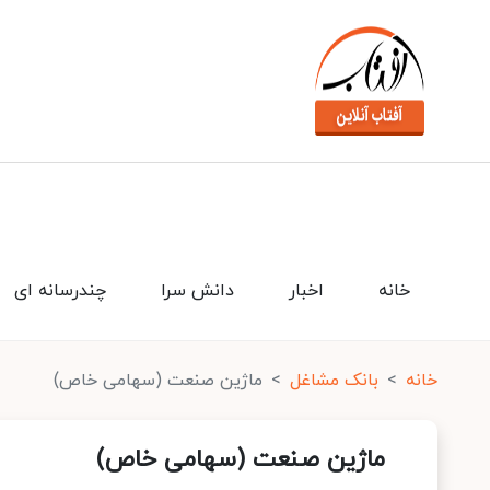
خانه
اخبار
دانش سرا
چندرسانه ای
خانه
بانک مشاغل
ماژین صنعت (سهامی خاص)
ماژین صنعت (سهامی خاص)