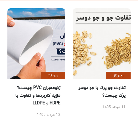
رپورتاژ
رپورتاژ
تفاوت جو پرک با جو دوسر
ژئوممبران PVC چیست؟
پرک چیست؟
مزایا، کاربردها و تفاوت با
HDPE و LLDPE
11 مرداد 1405
12 مرداد 1405