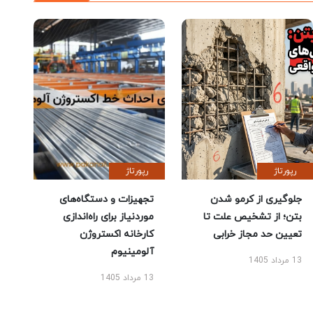
رپورتاژ
رپورتاژ
جلوگیری از کرمو شدن
تجهیزات و دستگاه‌های
بتن؛ از تشخیص علت تا
موردنیاز برای راه‌اندازی
تعیین حد مجاز خرابی
کارخانه اکستروژن
آلومینیوم
13 مرداد 1405
13 مرداد 1405