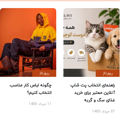
رپورتاژ
رپورتاژ
راهنمای انتخاب پت شاپ
چگونه لباس کار مناسب
آنلاین معتبر برای خرید
انتخاب کنیم؟
غذای سگ و گربه
11 مرداد 1405
07 مرداد 1405