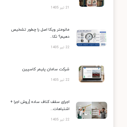
21 تیر 1405
مانومتر ویکا اصل را چطور تشخیص
دهیم؟ نکا...
22 تیر 1405
شرکت سامان پلیمر کاسپین
22 تیر 1405
اجرای سقف کناف ساده [روش اجرا +
اشتباهات...
22 تیر 1405