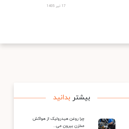
17 تیر 1405
بیشتر
بدانید
چرا روغن هیدرولیک از هواکش
مخزن بیرون می...