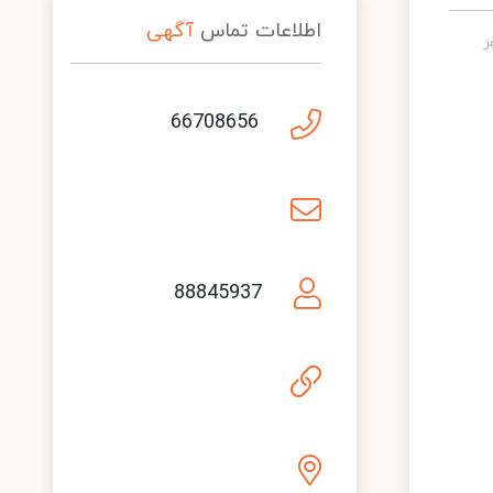
اطلاعات تماس
آگهی
66708656
88845937