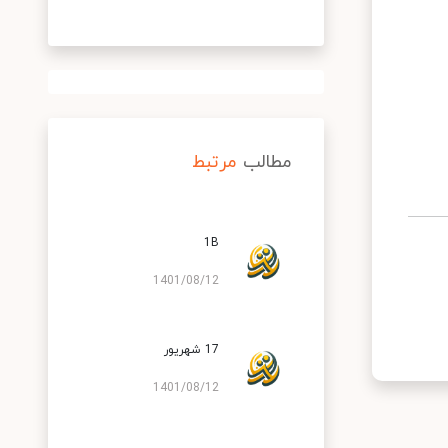
مطالب
مرتبط
1B
1401/08/12
17 شهریور
1401/08/12