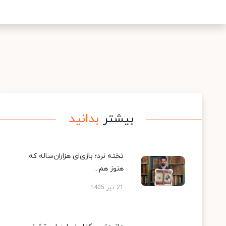
بیشتر
بدانید
تخته نرد؛ بازی‌ای هزاران‌ساله که
هنوز هم...
21 تیر 1405