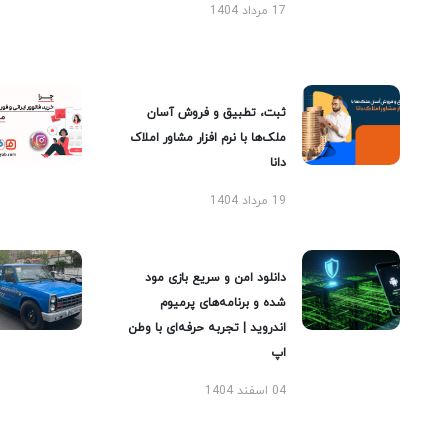
17 مرداد 1404
ثبت، تطبیق و فروش آسان
ملک‌ها با نرم افزار مشاور املاک
دانا
19 مرداد 1404
دانلود امن و سریع بازی مود
شده و برنامه‌های پرمیوم
اندروید | تجربه حرفه‌ای با وطن
اپ
04 اسفند 1404