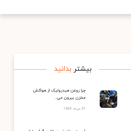
بیشتر
بدانید
چرا روغن هیدرولیک از هواکش
مخزن بیرون می...
01 مرداد 1405