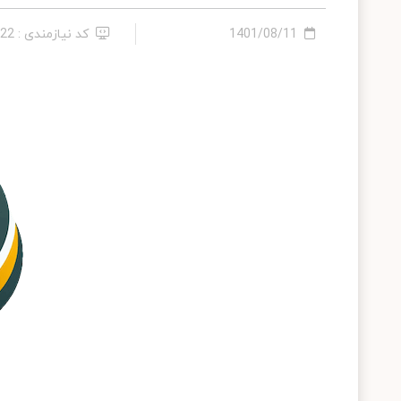
1401/08/11
کد نیازمندی : 108422