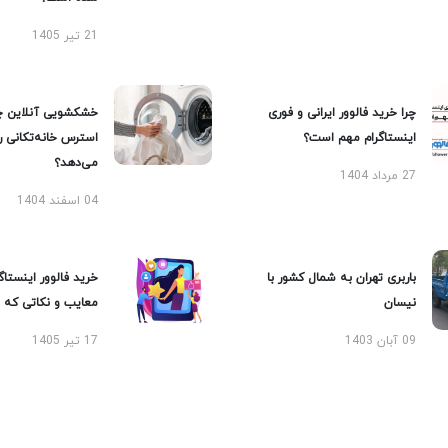
21 تیر 1405
چرا خرید فالوور ایرانی و فوری
خشکشویی آنلاین چ
اینستاگرام مهم است؟
استرس خانه‌تکانی 
می‌دهد؟
27 مرداد 1404
04 اسفند 1404
باربری تهران به شمال کشور با
خرید فالوور اینستاگر
نیسان
معایب و نکاتی که با
09 آبان 1403
17 تیر 1405