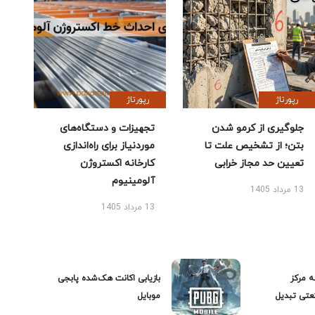
رپورتاژ
رپورتاژ
جلوگیری از کرمو شدن
تجهیزات و دستگاه‌های
بتن؛ از تشخیص علت تا
موردنیاز برای راه‌اندازی
تعیین حد مجاز خرابی
کارخانه اکستروژن
آلومینیوم
13 مرداد 1405
13 مرداد 1405
ه مرکز
بازیابی اکانت هک‌شده پابجی
عتی تبدیل
موبایل