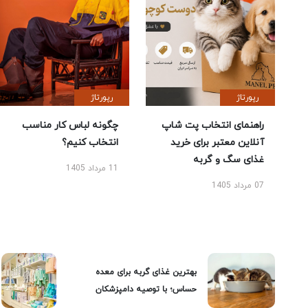
رپورتاژ
رپورتاژ
راهنمای انتخاب پت شاپ
چگونه لباس کار مناسب
آنلاین معتبر برای خرید
انتخاب کنیم؟
غذای سگ و گربه
11 مرداد 1405
07 مرداد 1405
بهترین غذای گربه برای معده
حساس؛ با توصیه دامپزشکان