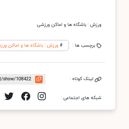
ورزش : باشگاه ها و اماكن ورزشی
برچسب ها :
#
ورزش : باشگاه ها و اماكن ورز
لینک کوتاه :
nt/show/108422
شبکه های اجتماعی :