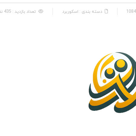
دسته بندی : اسكوربرد
تعداد بازدید : 435 نفر