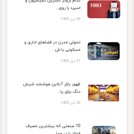
کدام بروکر کمترین کمیسیون و
اسپرد را روی...
30 تیر 1405
تحولی مدرن در فضاهای اداری و
مسکونی با ش...
31 تیر 1405
ظهور بازار آنلاین هوشمند شیش
دنگ برای پا...
30 تیر 1405
10 صنعتی که بیشترین مصرف
فولاد را در جها...