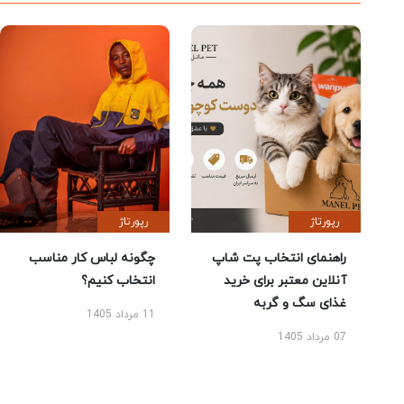
رپورتاژ
رپورتاژ
راهنمای انتخاب پت شاپ
چگونه لباس کار مناسب
آنلاین معتبر برای خرید
انتخاب کنیم؟
غذای سگ و گربه
11 مرداد 1405
07 مرداد 1405