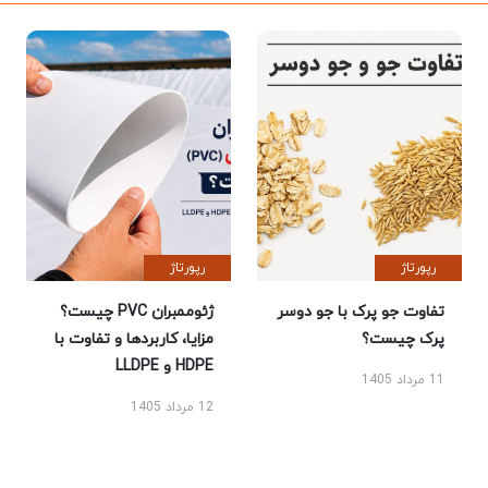
رپورتاژ
رپورتاژ
تفاوت جو پرک با جو دوسر
ژئوممبران PVC چیست؟
پرک چیست؟
مزایا، کاربردها و تفاوت با
HDPE و LLDPE
11 مرداد 1405
12 مرداد 1405