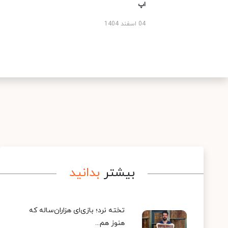
اپ
04 اسفند 1404
بیشتر
بدانید
تخته نرد؛ بازی‌ای هزاران‌ساله که
هنوز هم...