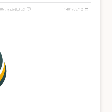
1401/08/12
کد نیازمندی : 106586