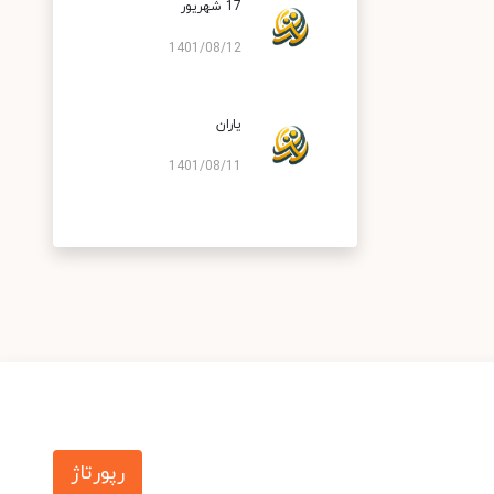
17 شهریور
1401/08/12
یاران
1401/08/11
رپورتاژ