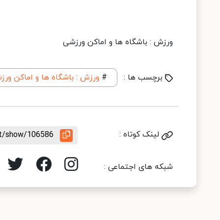
ورزش : باشگاه ها و اماكن ورزشی
برچسب ها :
#
ورزش : باشگاه ها و اماكن ورز
لینک کوتاه :
nt/show/106586
شبکه های اجتماعی :