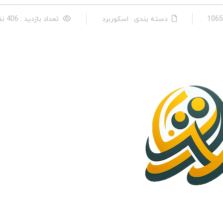
دسته بندی : اسكوربرد
تعداد بازدید : 406 نفر