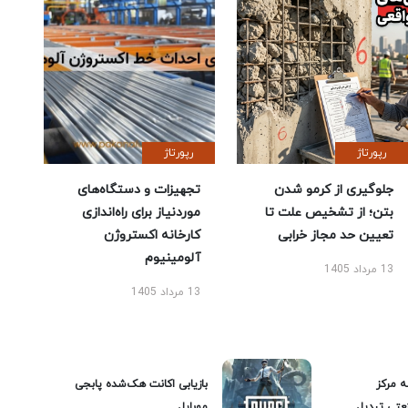
رپورتاژ
رپورتاژ
جلوگیری از کرمو شدن
تجهیزات و دستگاه‌های
بتن؛ از تشخیص علت تا
موردنیاز برای راه‌اندازی
تعیین حد مجاز خرابی
کارخانه اکستروژن
آلومینیوم
13 مرداد 1405
13 مرداد 1405
ه مرکز
بازیابی اکانت هک‌شده پابجی
عتی تبدیل
موبایل