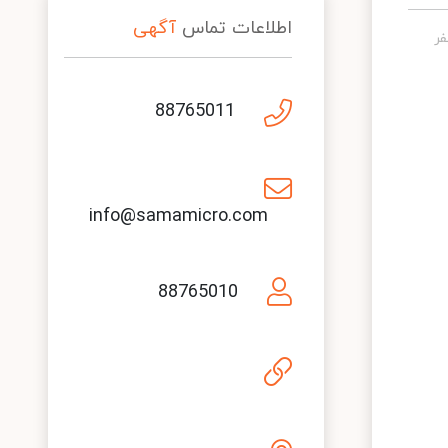
اطلاعات تماس
آگهی
88765011
info@samamicro.com
88765010