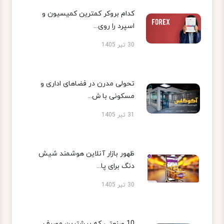
کدام بروکر کمترین کمیسیون و
اسپرد را روی...
30 تیر 1405
تحولی مدرن در فضاهای اداری و
مسکونی با ش...
31 تیر 1405
ظهور بازار آنلاین هوشمند شیش
دنگ برای پا...
30 تیر 1405
10 صنعتی که بیشترین مصرف