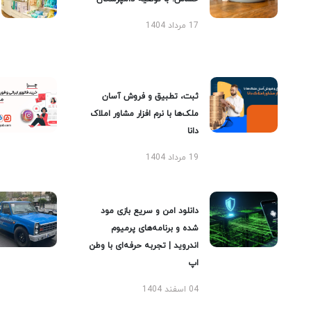
17 مرداد 1404
ثبت، تطبیق و فروش آسان
ملک‌ها با نرم افزار مشاور املاک
دانا
19 مرداد 1404
دانلود امن و سریع بازی مود
شده و برنامه‌های پرمیوم
اندروید | تجربه حرفه‌ای با وطن
اپ
04 اسفند 1404