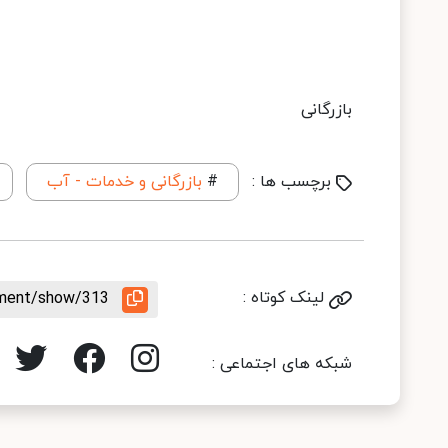
بازرگانی
برچسب ها :
#
بازرگانی و خدمات - آب
لینک کوتاه :
rement/show/313
شبکه های اجتماعی :