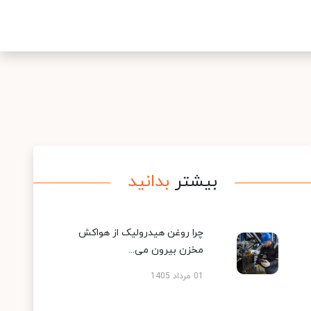
بیشتر
بدانید
چرا روغن هیدرولیک از هواکش
مخزن بیرون می...
01 مرداد 1405