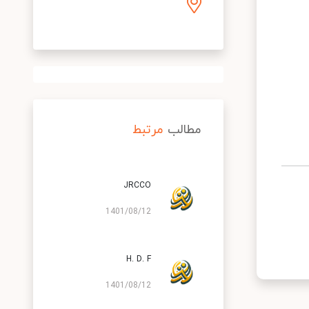
مطالب
مرتبط
JRCCO
1401/08/12
H. D. F
1401/08/12