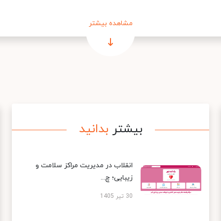
مشاهده بیشتر
بیشتر
بدانید
انقلاب در مدیریت مراکز سلامت و
زیبایی؛ چ...
30 تیر 1405