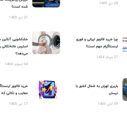
20 تیر 1405
شده است؟
21 تیر 1405
چرا خرید فالوور ایرانی و فوری
خشکشویی آنلاین چ
اینستاگرام مهم است؟
استرس خانه‌تکانی 
می‌دهد؟
27 مرداد 1404
04 اسفند 1404
باربری تهران به شمال کشور با
خرید فالوور اینستاگر
نیسان
معایب و نکاتی که با
09 آبان 1403
17 تیر 1405