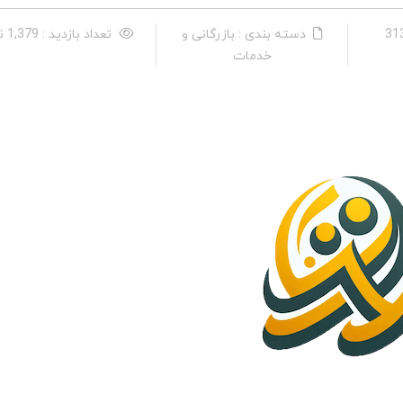
دسته بندی : بازرگانی و
تعداد بازدید : 1,379 نفر
خدمات