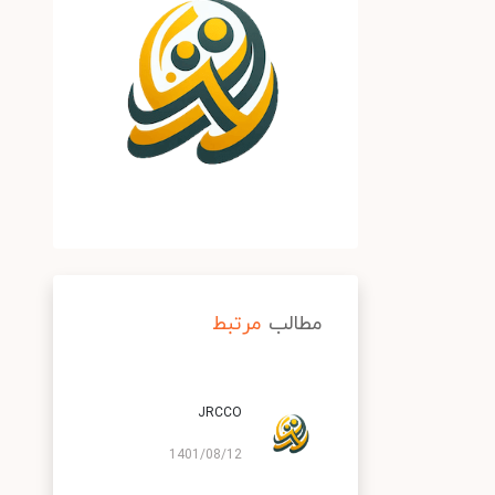
مطالب
مرتبط
JRCCO
1401/08/12