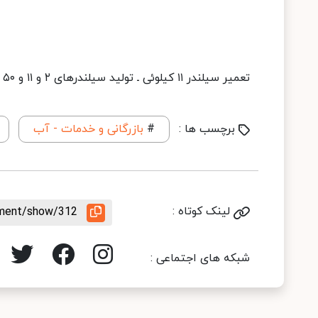
تعمیر سیلندر ۱۱ کیلوئی ـ تولید سیلندرهای ۲ و ۱۱ و ۵۰ کیلوئی ـ تولید مخازن ۳۰۰ الی ۳۰۰۰ گالنی
برچسب ها :
#
بازرگانی و خدمات - آب
لینک کوتاه :
rement/show/312
شبکه های اجتماعی :