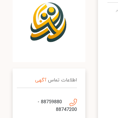
اطلاعات تماس
آگهی
88759880 -
88747200