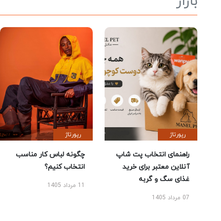
بازار
رپورتاژ
رپورتاژ
راهنمای انتخاب پت شاپ
چگونه لباس کار مناسب
آنلاین معتبر برای خرید
انتخاب کنیم؟
غذای سگ و گربه
11 مرداد 1405
07 مرداد 1405