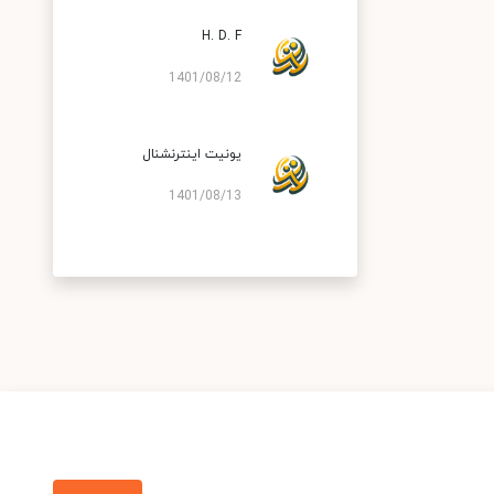
H. D. F
1401/08/12
یونیت اینترنشنال
1401/08/13