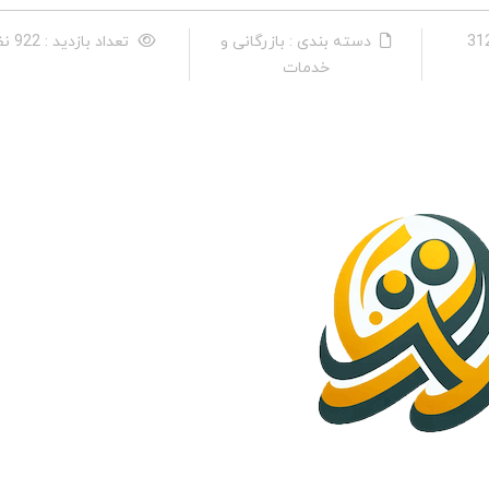
دسته بندی : بازرگانی و
تعداد بازدید : 922 نفر
خدمات