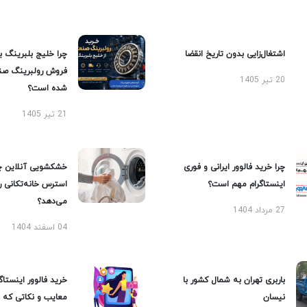
اشتغال‌زایی بدون تاریخ انقضا
چرا خلیج بلبرینگ ب
فروش رولبرینگ صن
20 تیر 1405
شده است؟
21 تیر 1405
چرا خرید فالوور ایرانی و فوری
خشکشویی آنلاین چ
اینستاگرام مهم است؟
استرس خانه‌تکانی 
می‌دهد؟
27 مرداد 1404
04 اسفند 1404
باربری تهران به شمال کشور با
خرید فالوور اینستاگر
نیسان
معایب و نکاتی که با