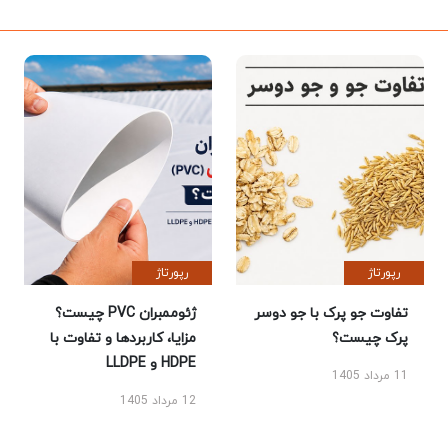
رپورتاژ
رپورتاژ
تفاوت جو پرک با جو دوسر
ژئوممبران PVC چیست؟
پرک چیست؟
مزایا، کاربردها و تفاوت با
HDPE و LLDPE
11 مرداد 1405
12 مرداد 1405