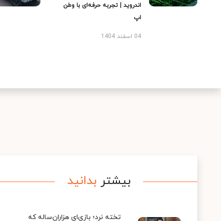
اندروید | تجربه حرفه‌ای با وطن
اپ
04 اسفند 1404
بیشتر
بدانید
تخته نرد؛ بازی‌ای هزاران‌ساله که