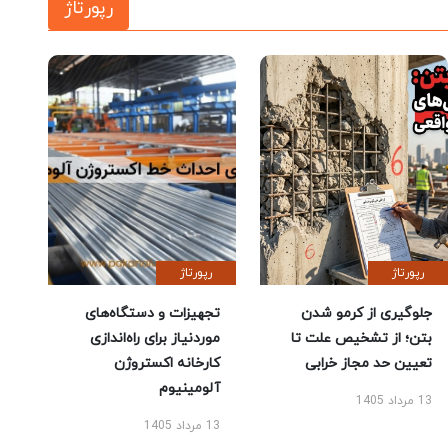
رپورتاژ
رپورتاژ
رپورتاژ
جلوگیری از کرمو شدن
تجهیزات و دستگاه‌های
بتن؛ از تشخیص علت تا
موردنیاز برای راه‌اندازی
تعیین حد مجاز خرابی
کارخانه اکستروژن
آلومینیوم
13 مرداد 1405
13 مرداد 1405