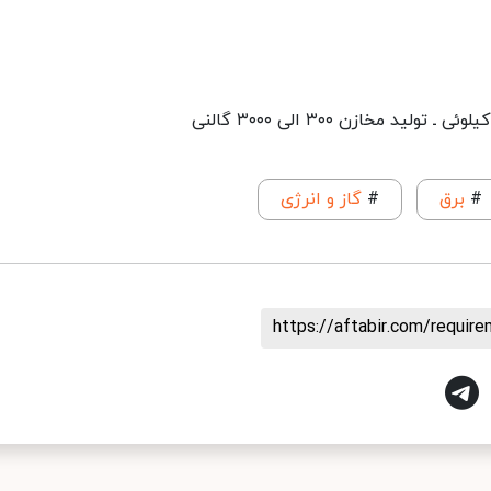
#
برق
#
گاز و انرژی
https://aftabir.com/requi