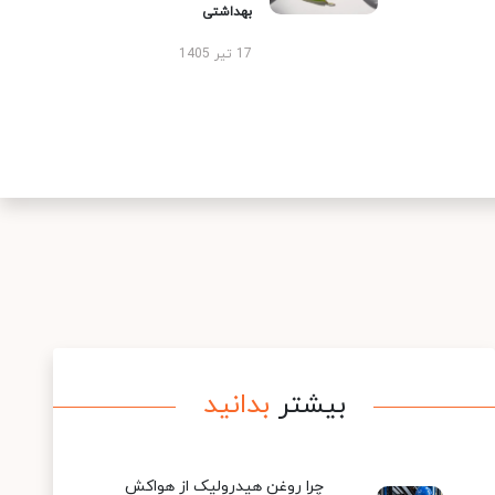
بهداشتی
17 تیر 1405
بیشتر
بدانید
چرا روغن هیدرولیک از هواکش