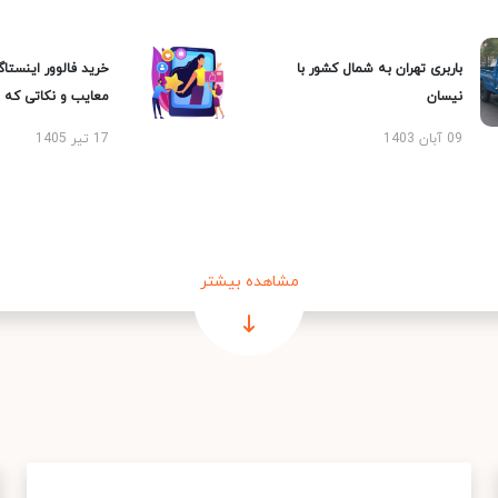
باربری تهران به شمال کشور با
خرید فالوور اینستاگر
نیسان
معایب و نکاتی که با
09 آبان 1403
17 تیر 1405
مشاهده بیشتر