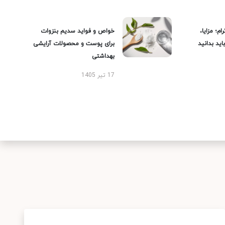
ام؛ مزایا،
خواص و فواید سدیم بنزوات
ید بدانید
برای پوست و محصولات آرایشی
بهداشتی
17 تیر 1405