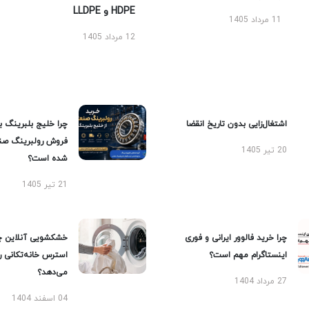
HDPE و LLDPE
11 مرداد 1405
12 مرداد 1405
اشتغال‌زایی بدون تاریخ انقضا
چرا خلیج بلبرینگ ب
فروش رولبرینگ صن
20 تیر 1405
شده است؟
21 تیر 1405
چرا خرید فالوور ایرانی و فوری
خشکشویی آنلاین چ
اینستاگرام مهم است؟
استرس خانه‌تکانی 
می‌دهد؟
27 مرداد 1404
04 اسفند 1404