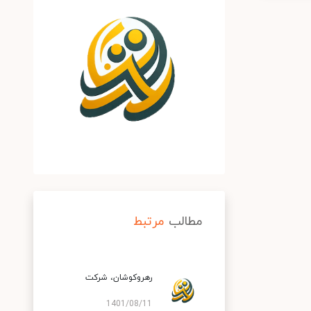
مطالب
مرتبط
رهروكوشان، شركت
1401/08/11