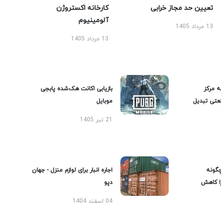
تعیین حد مجاز خرابی
کارخانه اکستروژن
آلومینیوم
13 مرداد 1405
13 مرداد 1405
ه مرکز
بازیابی اکانت هک‌شده پابجی
عتی تبدیل
موبایل
21 تیر 1405
گونه
اجاره انبار برای لوازم منزل - جهان
را کاهش
دپو
04 اسفند 1404