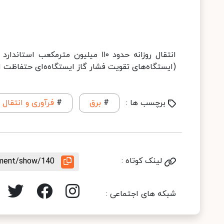
انتقال روزانه حدود ۱۱۰ میلیون متر
(ایستگاه‌های تقویت فشار گاز ایستگاه‌ەای حتفاظت از ز
برچسب ها :
#
برق
#
فرآوری و انتقال 
لینک کوتاه :
rement/show/140
شبکه های اجتماعی :