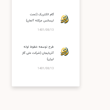
گام الکتریک (تحت
لیسانس مرکله آلمان)
1401/08/13
طرح توسعه خطوط لوله
آذربایجان (شرکت ملی گاز
ایران)
1401/08/13