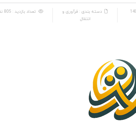
دسته بندی : فرآوری و
تعداد بازدید : 805 نفر
انتقال