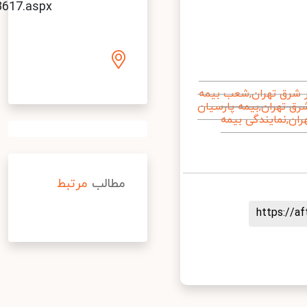
&#1578;&#1607;&#1585;&#1575;&#1606;&#1662;&#157