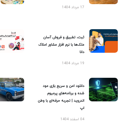
17 مرداد 1404
ثبت، تطبیق و فروش آسان
ملک‌ها با نرم افزار مشاور املاک
دانا
19 مرداد 1404
دانلود امن و سریع بازی مود
شده و برنامه‌های پرمیوم
اندروید | تجربه حرفه‌ای با وطن
اپ
04 اسفند 1404