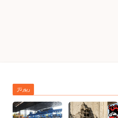
رپورتاژ