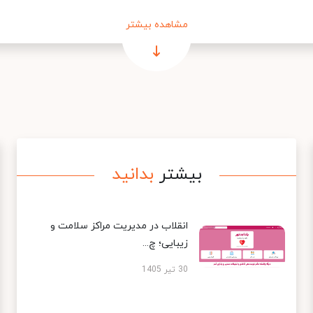
مشاهده بیشتر
بیشتر
بدانید
انقلاب در مدیریت مراکز سلامت و
زیبایی؛ چ...
30 تیر 1405