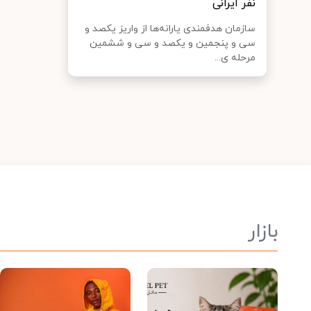
نفر ایرانی
سازمان هدفمندی یارانه‌ها از واریز یکصد و
سی و پنجمین و یکصد و سی و ششمین
مرحله ی...
بازار