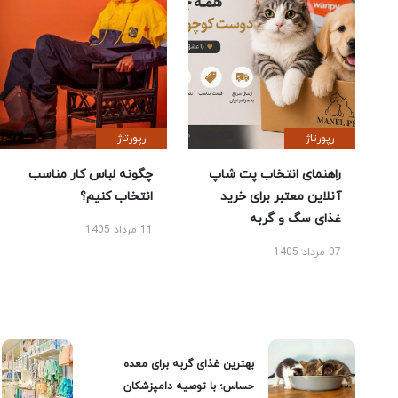
رپورتاژ
رپورتاژ
راهنمای انتخاب پت شاپ
چگونه لباس کار مناسب
آنلاین معتبر برای خرید
انتخاب کنیم؟
غذای سگ و گربه
11 مرداد 1405
07 مرداد 1405
بهترین غذای گربه برای معده
حساس؛ با توصیه دامپزشکان