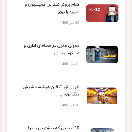
کدام بروکر کمترین کمیسیون و
اسپرد را روی...
30 تیر 1405
تحولی مدرن در فضاهای اداری و
مسکونی با ش...
31 تیر 1405
ظهور بازار آنلاین هوشمند شیش
دنگ برای پا...
30 تیر 1405
10 صنعتی که بیشترین مصرف