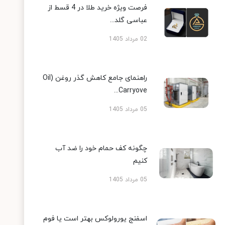
فرصت ویژه خرید طلا در 4 قسط از
عباسی گلد...
02 مرداد 1405
راهنمای جامع کاهش گذر روغن (Oil
Carryove...
05 مرداد 1405
چگونه کف حمام خود را ضد آب
کنیم
05 مرداد 1405
اسفنج یورولوکس بهتر است یا فوم