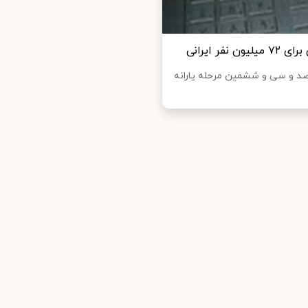
ر ایرانی
کصد و سی و ششمین مرحله یارانه