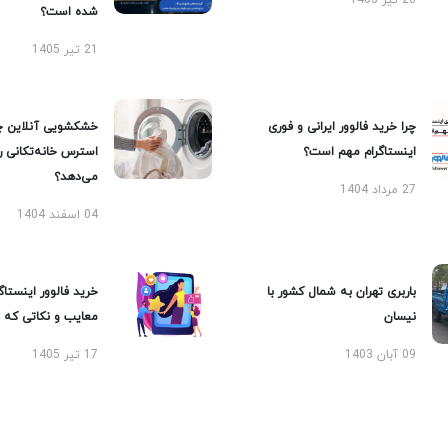
20 تیر 1405
شده است؟
21 تیر 1405
چرا خرید فالوور ایرانی و فوری
خشکشویی آنلاین چ
اینستاگرام مهم است؟
استرس خانه‌تکانی 
می‌دهد؟
27 مرداد 1404
04 اسفند 1404
باربری تهران به شمال کشور با
خرید فالوور اینستاگر
نیسان
معایب و نکاتی که با
09 آبان 1403
17 تیر 1405