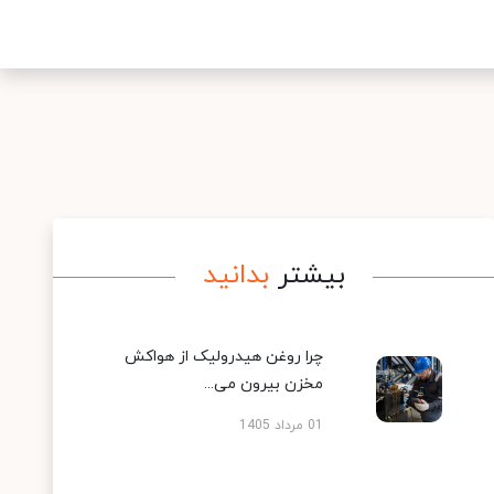
بیشتر
بدانید
چرا روغن هیدرولیک از هواکش
مخزن بیرون می...
01 مرداد 1405