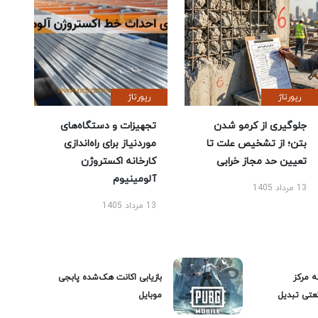
رپورتاژ
رپورتاژ
جلوگیری از کرمو شدن
تجهیزات و دستگاه‌های
بتن؛ از تشخیص علت تا
موردنیاز برای راه‌اندازی
تعیین حد مجاز خرابی
کارخانه اکستروژن
آلومینیوم
13 مرداد 1405
13 مرداد 1405
ه مرکز
بازیابی اکانت هک‌شده پابجی
عتی تبدیل
موبایل