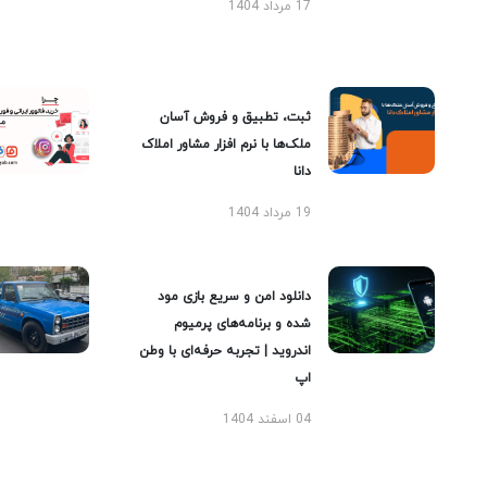
17 مرداد 1404
ثبت، تطبیق و فروش آسان
ملک‌ها با نرم افزار مشاور املاک
دانا
19 مرداد 1404
دانلود امن و سریع بازی مود
شده و برنامه‌های پرمیوم
اندروید | تجربه حرفه‌ای با وطن
اپ
04 اسفند 1404