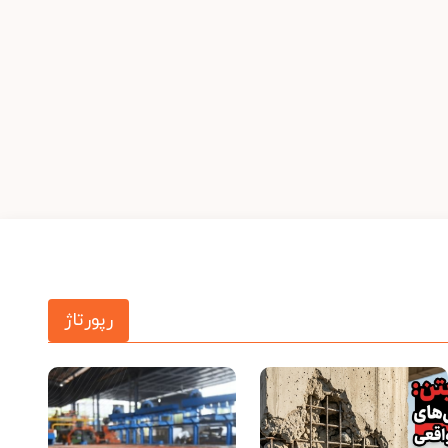
رپورتاژ