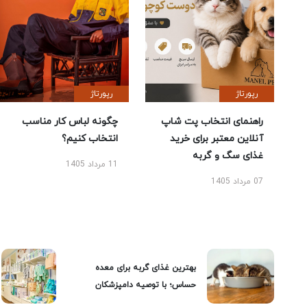
رپورتاژ
رپورتاژ
راهنمای انتخاب پت شاپ
چگونه لباس کار مناسب
آنلاین معتبر برای خرید
انتخاب کنیم؟
غذای سگ و گربه
11 مرداد 1405
07 مرداد 1405
بهترین غذای گربه برای معده
حساس؛ با توصیه دامپزشکان