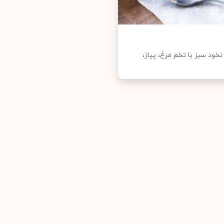
خود سبز با تخم مرغ، پیاز،