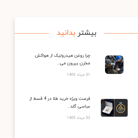
بیشتر
بدانید
چرا روغن هیدرولیک از هواکش
مخزن بیرون می...
01 مرداد 1405
فرصت ویژه خرید طلا در 4 قسط از
عباسی گلد...
02 مرداد 1405