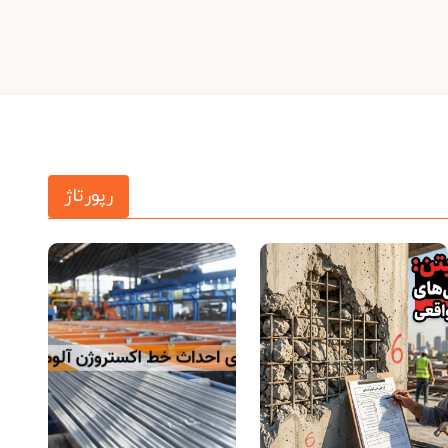
رپورتاژ