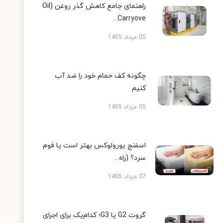
راهنمای جامع کاهش گذر روغن (Oil
Carryove...
05 مرداد 1405
چگونه کف حمام خود را ضد آب
کنیم
05 مرداد 1405
اسفنج یورولوکس بهتر است یا فوم
سرد؟ (راه...
07 مرداد 1405
گروت G2 یا G3؛ کدام‌یک برای اجرای