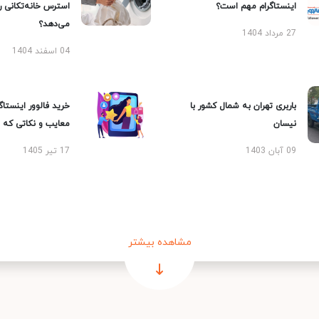
اینستاگرام مهم است؟
استرس خانه‌تکانی 
می‌دهد؟
27 مرداد 1404
04 اسفند 1404
باربری تهران به شمال کشور با
خرید فالوور اینستاگر
نیسان
معایب و نکاتی که با
09 آبان 1403
17 تیر 1405
مشاهده بیشتر