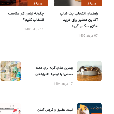
رپورتاژ
رپورتاژ
راهنمای انتخاب پت شاپ
چگونه لباس کار مناسب
آنلاین معتبر برای خرید
انتخاب کنیم؟
غذای سگ و گربه
11 مرداد 1405
07 مرداد 1405
بهترین غذای گربه برای معده
حساس؛ با توصیه دامپزشکان
17 مرداد 1404
ثبت، تطبیق و فروش آسان