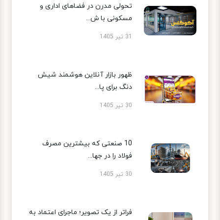
تحولی مدرن در فضاهای اداری و
مسکونی با ش...
31 تیر 1405
ظهور بازار آنلاین هوشمند شیش
دنگ برای پا...
30 تیر 1405
10 صنعتی که بیشترین مصرف
فولاد را در جها...
30 تیر 1405
فراتر از یک تصویر؛ ماجرای اعتماد به