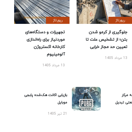
رپورتاژ
رپورتاژ
جلوگیری از کرمو شدن
تجهیزات و دستگاه‌های
بتن؛ از تشخیص علت تا
موردنیاز برای راه‌اندازی
تعیین حد مجاز خرابی
کارخانه اکستروژن
آلومینیوم
13 مرداد 1405
13 مرداد 1405
ه مرکز
بازیابی اکانت هک‌شده پابجی
عتی تبدیل
موبایل
21 تیر 1405