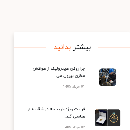
بیشتر
بدانید
چرا روغن هیدرولیک از هواکش
مخزن بیرون می...
01 مرداد 1405
فرصت ویژه خرید طلا در 4 قسط از
عباسی گلد...
02 مرداد 1405