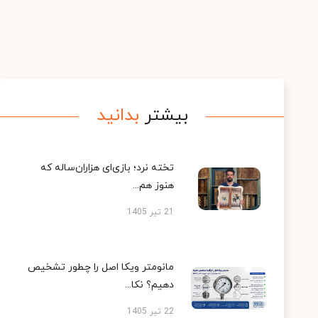
بیشتر
بدانید
تخته نرد؛ بازی‌ای هزاران‌ساله که
هنوز هم...
21 تیر 1405
مانومتر ویکا اصل را چطور تشخیص
دهیم؟ نکا...
22 تیر 1405