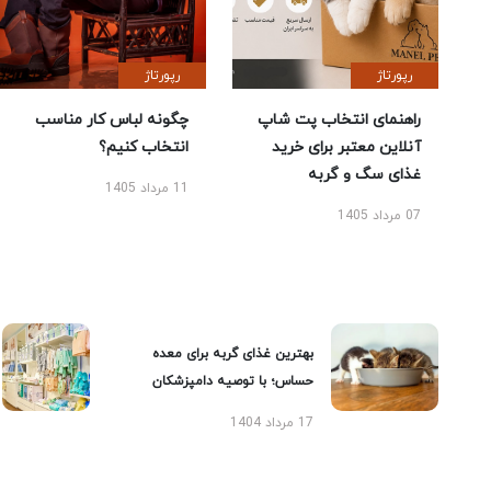
رپورتاژ
رپورتاژ
راهنمای انتخاب پت شاپ
چگونه لباس کار مناسب
آنلاین معتبر برای خرید
انتخاب کنیم؟
غذای سگ و گربه
11 مرداد 1405
07 مرداد 1405
بهترین غذای گربه برای معده
حساس؛ با توصیه دامپزشکان
17 مرداد 1404