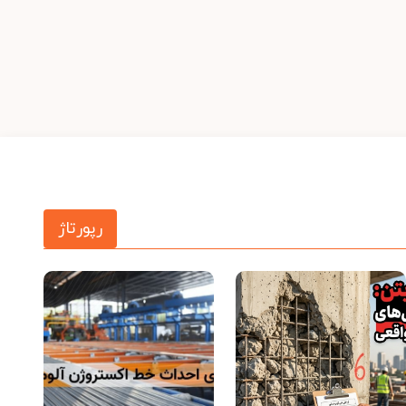
رپورتاژ