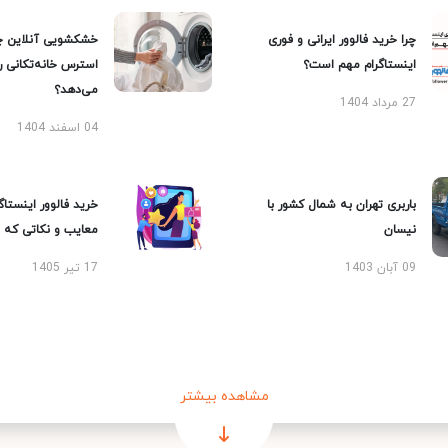
چرا خرید فالوور ایرانی و فوری
خشکشویی آنلاین چ
اینستاگرام مهم است؟
استرس خانه‌تکانی 
می‌دهد؟
27 مرداد 1404
04 اسفند 1404
باربری تهران به شمال کشور با
خرید فالوور اینستاگر
نیسان
معایب و نکاتی که با
09 آبان 1403
17 تیر 1405
مشاهده بیشتر