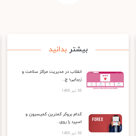
بیشتر
بدانید
انقلاب در مدیریت مراکز سلامت و
زیبایی؛ چ...
30 تیر 1405
کدام بروکر کمترین کمیسیون و
اسپرد را روی...
30 تیر 1405