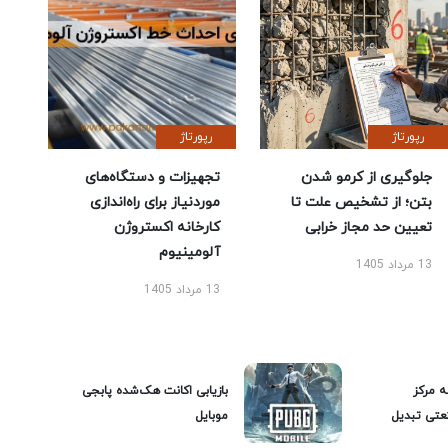
رپورتاژ
رپورتاژ
جلوگیری از کرمو شدن
تجهیزات و دستگاه‌های
بتن؛ از تشخیص علت تا
موردنیاز برای راه‌اندازی
تعیین حد مجاز خرابی
کارخانه اکستروژن
آلومینیوم
13 مرداد 1405
13 مرداد 1405
ه مرکز
بازیابی اکانت هک‌شده پابجی
عتی تبدیل
موبایل