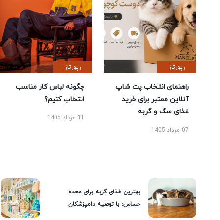
رپورتاژ
رپورتاژ
راهنمای انتخاب پت شاپ
چگونه لباس کار مناسب
آنلاین معتبر برای خرید
انتخاب کنیم؟
غذای سگ و گربه
11 مرداد 1405
07 مرداد 1405
بهترین غذای گربه برای معده
حساس؛ با توصیه دامپزشکان