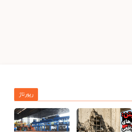
رپورتاژ