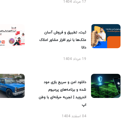
17 مرداد 1404
ثبت، تطبیق و فروش آسان
ملک‌ها با نرم افزار مشاور املاک
دانا
19 مرداد 1404
دانلود امن و سریع بازی مود
شده و برنامه‌های پرمیوم
اندروید | تجربه حرفه‌ای با وطن
اپ
04 اسفند 1404