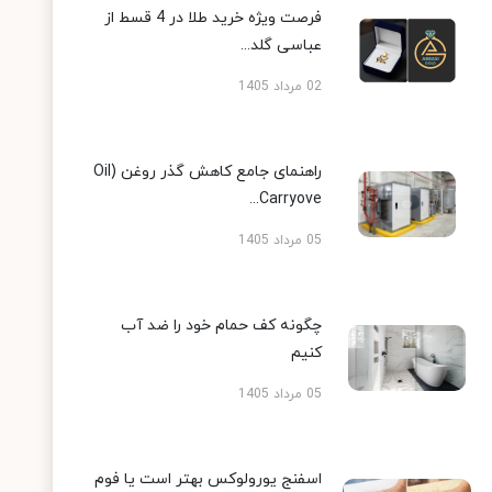
فرصت ویژه خرید طلا در 4 قسط از
عباسی گلد...
02 مرداد 1405
راهنمای جامع کاهش گذر روغن (Oil
Carryove...
05 مرداد 1405
چگونه کف حمام خود را ضد آب
کنیم
05 مرداد 1405
اسفنج یورولوکس بهتر است یا فوم