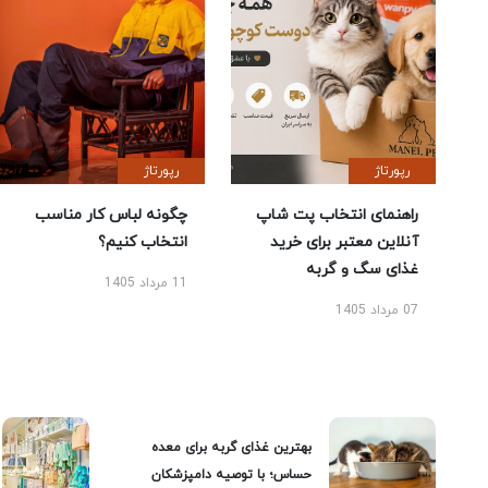
رپورتاژ
رپورتاژ
راهنمای انتخاب پت شاپ
چگونه لباس کار مناسب
آنلاین معتبر برای خرید
انتخاب کنیم؟
غذای سگ و گربه
11 مرداد 1405
07 مرداد 1405
بهترین غذای گربه برای معده
حساس؛ با توصیه دامپزشکان