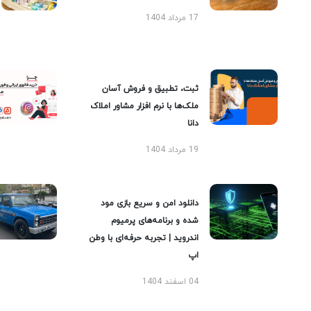
17 مرداد 1404
ثبت، تطبیق و فروش آسان
ملک‌ها با نرم افزار مشاور املاک
دانا
19 مرداد 1404
دانلود امن و سریع بازی مود
شده و برنامه‌های پرمیوم
اندروید | تجربه حرفه‌ای با وطن
اپ
04 اسفند 1404