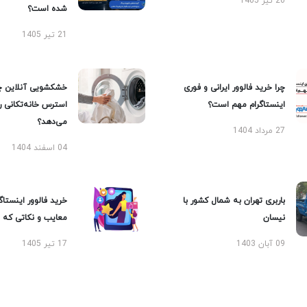
20 تیر 1405
شده است؟
21 تیر 1405
چرا خرید فالوور ایرانی و فوری
خشکشویی آنلاین چ
اینستاگرام مهم است؟
استرس خانه‌تکانی 
می‌دهد؟
27 مرداد 1404
04 اسفند 1404
باربری تهران به شمال کشور با
خرید فالوور اینستاگر
نیسان
معایب و نکاتی که با
09 آبان 1403
17 تیر 1405