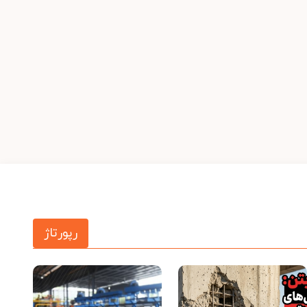
رپورتاژ