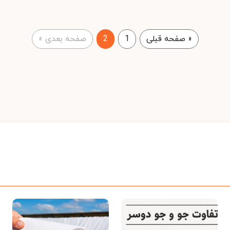
«
صفحه قبلی
1
2
صفحه بعدی
»