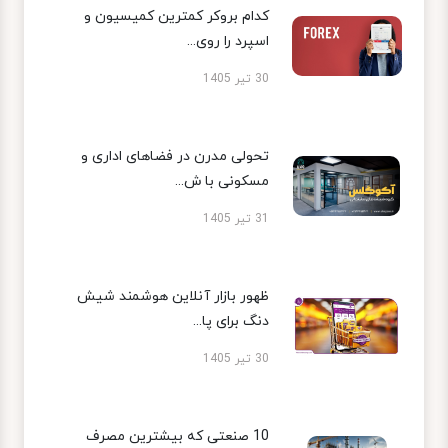
کدام بروکر کمترین کمیسیون و
اسپرد را روی...
30 تیر 1405
تحولی مدرن در فضاهای اداری و
مسکونی با ش...
31 تیر 1405
ظهور بازار آنلاین هوشمند شیش
دنگ برای پا...
30 تیر 1405
10 صنعتی که بیشترین مصرف