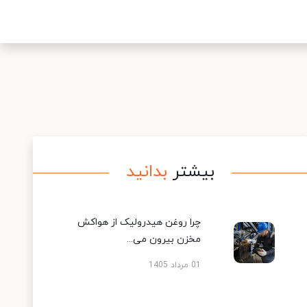
بیشتر
بدانید
چرا روغن هیدرولیک از هواکش
مخزن بیرون می...
01 مرداد 1405