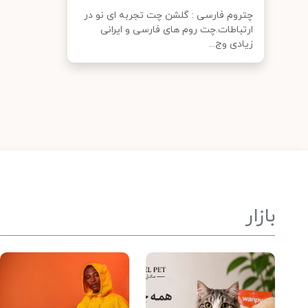
چتروم فارسی : گلشن چت تجربه ای نو در
ارتباطات.چت روم های فارسی و ایرانی
زیادی وج...
بازار