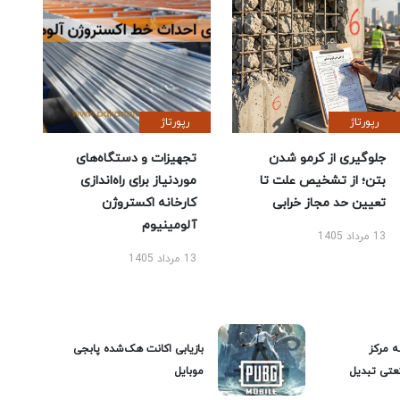
رپورتاژ
رپورتاژ
جلوگیری از کرمو شدن
تجهیزات و دستگاه‌های
بتن؛ از تشخیص علت تا
موردنیاز برای راه‌اندازی
تعیین حد مجاز خرابی
کارخانه اکستروژن
آلومینیوم
13 مرداد 1405
13 مرداد 1405
ه مرکز
بازیابی اکانت هک‌شده پابجی
عتی تبدیل
موبایل