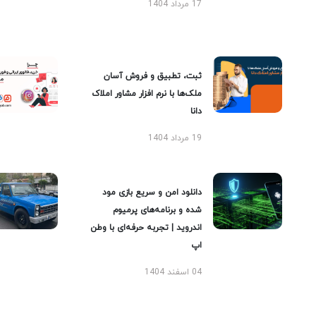
17 مرداد 1404
ثبت، تطبیق و فروش آسان
ملک‌ها با نرم افزار مشاور املاک
دانا
19 مرداد 1404
دانلود امن و سریع بازی مود
شده و برنامه‌های پرمیوم
اندروید | تجربه حرفه‌ای با وطن
اپ
04 اسفند 1404