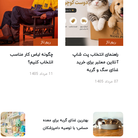
رپورتاژ
رپورتاژ
راهنمای انتخاب پت شاپ
چگونه لباس کار مناسب
آنلاین معتبر برای خرید
انتخاب کنیم؟
غذای سگ و گربه
11 مرداد 1405
07 مرداد 1405
بهترین غذای گربه برای معده
حساس؛ با توصیه دامپزشکان