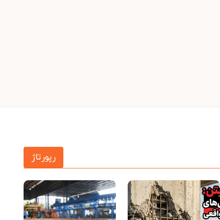
رپورتاژ