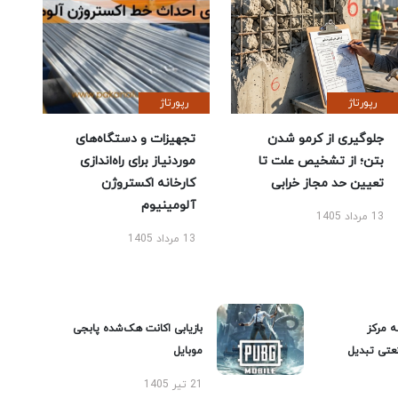
رپورتاژ
رپورتاژ
جلوگیری از کرمو شدن
تجهیزات و دستگاه‌های
بتن؛ از تشخیص علت تا
موردنیاز برای راه‌اندازی
تعیین حد مجاز خرابی
کارخانه اکستروژن
آلومینیوم
13 مرداد 1405
13 مرداد 1405
ه مرکز
بازیابی اکانت هک‌شده پابجی
عتی تبدیل
موبایل
21 تیر 1405