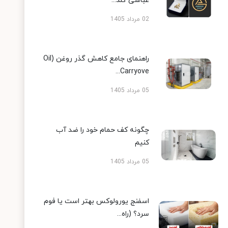
عباسی گلد...
02 مرداد 1405
راهنمای جامع کاهش گذر روغن (Oil
Carryove...
05 مرداد 1405
چگونه کف حمام خود را ضد آب
کنیم
05 مرداد 1405
اسفنج یورولوکس بهتر است یا فوم
سرد؟ (راه...