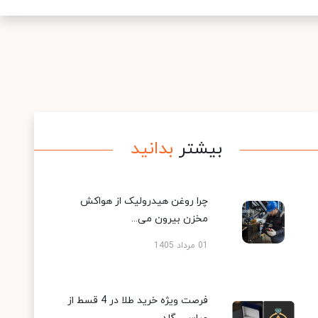
بیشتر
بدانید
چرا روغن هیدرولیک از هواکش
مخزن بیرون می...
01 مرداد 1405
فرصت ویژه خرید طلا در 4 قسط از