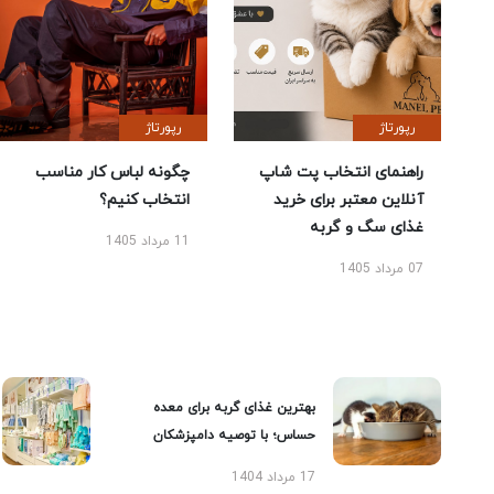
رپورتاژ
رپورتاژ
راهنمای انتخاب پت شاپ
چگونه لباس کار مناسب
آنلاین معتبر برای خرید
انتخاب کنیم؟
غذای سگ و گربه
11 مرداد 1405
07 مرداد 1405
بهترین غذای گربه برای معده
حساس؛ با توصیه دامپزشکان
17 مرداد 1404