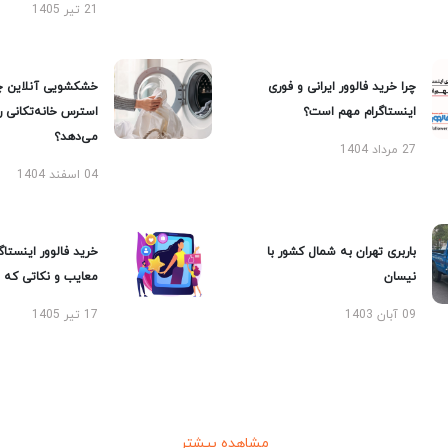
21 تیر 1405
چرا خرید فالوور ایرانی و فوری
خشکشویی آنلاین چ
اینستاگرام مهم است؟
استرس خانه‌تکانی 
می‌دهد؟
27 مرداد 1404
04 اسفند 1404
باربری تهران به شمال کشور با
خرید فالوور اینستاگر
نیسان
معایب و نکاتی که با
09 آبان 1403
17 تیر 1405
مشاهده بیشتر