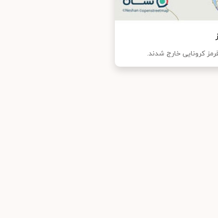
مز کرونایی خارج شدند.