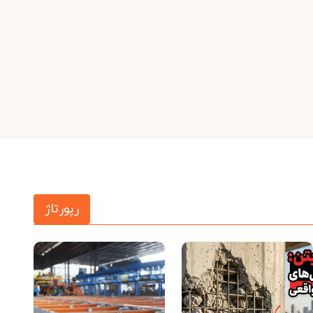
رپورتاژ