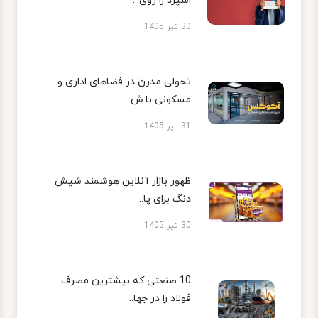
اسپرد را روی...
30 تیر 1405
تحولی مدرن در فضاهای اداری و
مسکونی با ش...
31 تیر 1405
ظهور بازار آنلاین هوشمند شیش
دنگ برای پا...
30 تیر 1405
10 صنعتی که بیشترین مصرف
فولاد را در جها...