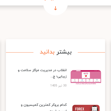
بیشتر
بدانید
انقلاب در مدیریت مراکز سلامت و
زیبایی؛ چ...
30 تیر 1405
کدام بروکر کمترین کمیسیون و