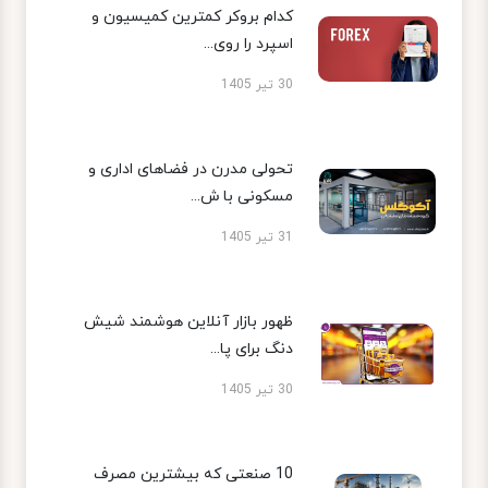
کدام بروکر کمترین کمیسیون و
اسپرد را روی...
30 تیر 1405
تحولی مدرن در فضاهای اداری و
مسکونی با ش...
31 تیر 1405
ظهور بازار آنلاین هوشمند شیش
دنگ برای پا...
30 تیر 1405
10 صنعتی که بیشترین مصرف