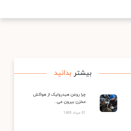
بیشتر
بدانید
چرا روغن هیدرولیک از هواکش
مخزن بیرون می...
01 مرداد 1405