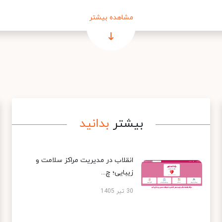
مشاهده بیشتر
بیشتر
بدانید
انقلاب در مدیریت مراکز سلامت و
زیبایی؛ چ...
30 تیر 1405