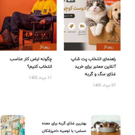
رپورتاژ
رپورتاژ
راهنمای انتخاب پت شاپ
چگونه لباس کار مناسب
آنلاین معتبر برای خرید
انتخاب کنیم؟
غذای سگ و گربه
11 مرداد 1405
07 مرداد 1405
بهترین غذای گربه برای معده
حساس؛ با توصیه دامپزشکان