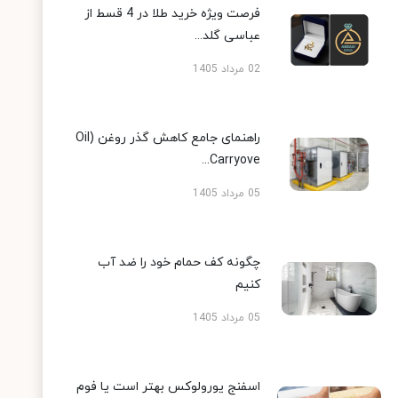
فرصت ویژه خرید طلا در 4 قسط از
عباسی گلد...
02 مرداد 1405
راهنمای جامع کاهش گذر روغن (Oil
Carryove...
05 مرداد 1405
چگونه کف حمام خود را ضد آب
کنیم
05 مرداد 1405
اسفنج یورولوکس بهتر است یا فوم