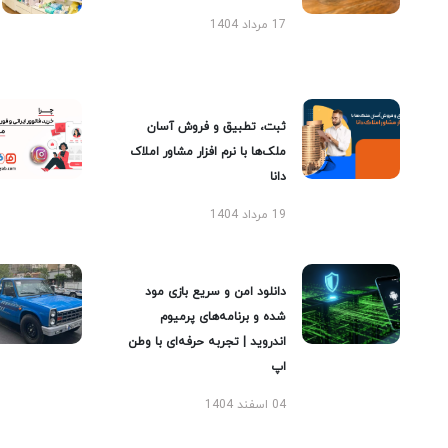
17 مرداد 1404
ثبت، تطبیق و فروش آسان
ملک‌ها با نرم افزار مشاور املاک
دانا
19 مرداد 1404
دانلود امن و سریع بازی مود
شده و برنامه‌های پرمیوم
اندروید | تجربه حرفه‌ای با وطن
اپ
04 اسفند 1404