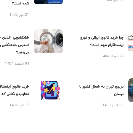
20 تیر 1405
شده است؟
21 تیر 1405
چرا خرید فالوور ایرانی و فوری
خشکشویی آنلاین چ
اینستاگرام مهم است؟
استرس خانه‌تکانی 
می‌دهد؟
27 مرداد 1404
04 اسفند 1404
باربری تهران به شمال کشور با
خرید فالوور اینستاگر
نیسان
معایب و نکاتی که با
09 آبان 1403
17 تیر 1405