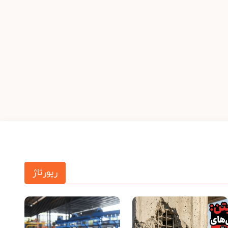
رپورتاژ