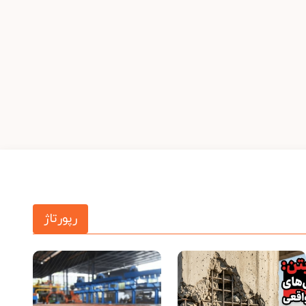
رپورتاژ