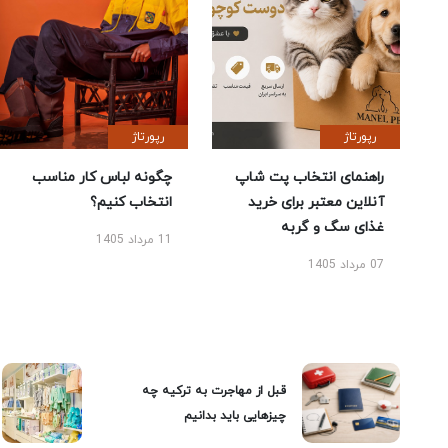
رپورتاژ
رپورتاژ
راهنمای انتخاب پت شاپ
چگونه لباس کار مناسب
آنلاین معتبر برای خرید
انتخاب کنیم؟
غذای سگ و گربه
11 مرداد 1405
07 مرداد 1405
قبل از مهاجرت به ترکیه چه
چیزهایی باید بدانیم