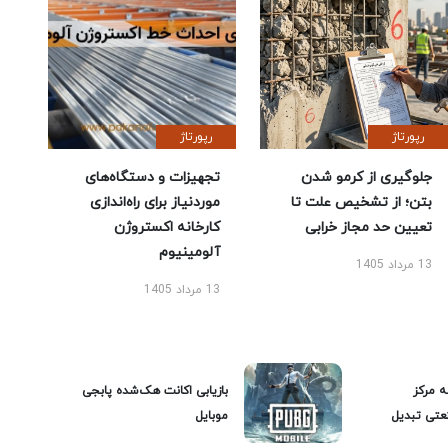
رپورتاژ
رپورتاژ
جلوگیری از کرمو شدن
تجهیزات و دستگاه‌های
بتن؛ از تشخیص علت تا
موردنیاز برای راه‌اندازی
تعیین حد مجاز خرابی
کارخانه اکستروژن
آلومینیوم
13 مرداد 1405
13 مرداد 1405
ه مرکز
بازیابی اکانت هک‌شده پابجی
عتی تبدیل
موبایل