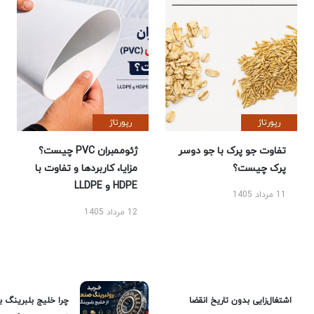
رپورتاژ
رپورتاژ
تفاوت جو پرک با جو دوسر
ژئوممبران PVC چیست؟
پرک چیست؟
مزایا، کاربردها و تفاوت با
HDPE و LLDPE
11 مرداد 1405
12 مرداد 1405
اشتغال‌زایی بدون تاریخ انقضا
چرا خلیج بلبرینگ ب