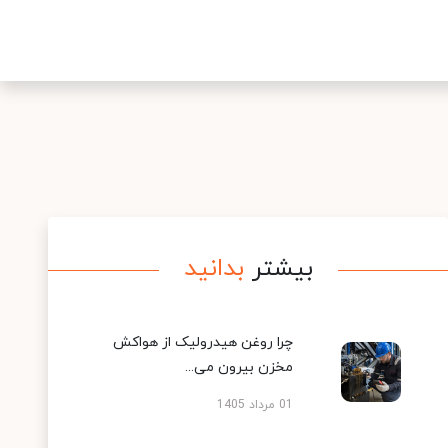
بیشتر
بدانید
چرا روغن هیدرولیک از هواکش
مخزن بیرون می...
01 مرداد 1405