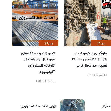
رپورتاژ
رپورتاژ
جلوگیری از کرمو شدن
تجهیزات و دستگاه‌های
بتن؛ از تشخیص علت تا
موردنیاز برای راه‌اندازی
تعیین حد مجاز خرابی
کارخانه اکستروژن
آلومینیوم
13 مرداد 1405
13 مرداد 1405
ه مرکز
بازیابی اکانت هک‌شده پابجی