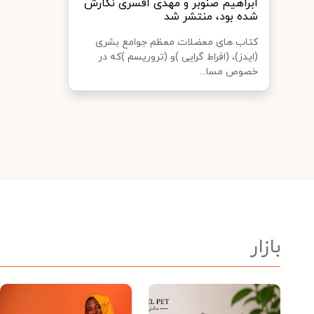
ابراهیم صنوبر و مهدی افسری نگارش
شده بود، منتشر شد
کتاب های معضلات معظم جوامع بشری
(ایدز)، (افراط گرایی )و (تروریسم )که در
خصوص مسا...
بازار