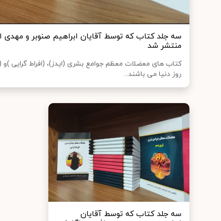
سه جلد کتاب که توسط آقایان ابراهیم صنوبر و مهدی 
منتشر شد
کتاب های معضلات معظم جوامع بشری (ایدز)، (افراط گرایی )و
روز دنیا می باشند...
سه جلد کتاب که توسط آقایان