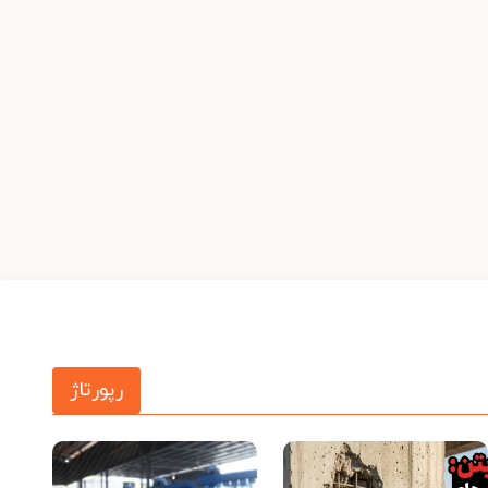
رپورتاژ