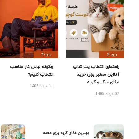
رپورتاژ
رپورتاژ
راهنمای انتخاب پت شاپ
چگونه لباس کار مناسب
آنلاین معتبر برای خرید
انتخاب کنیم؟
غذای سگ و گربه
11 مرداد 1405
07 مرداد 1405
بهترین غذای گربه برای معده