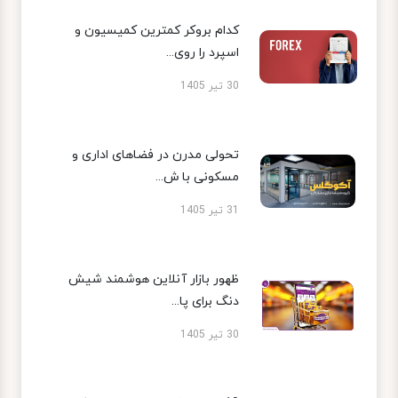
کدام بروکر کمترین کمیسیون و
اسپرد را روی...
30 تیر 1405
تحولی مدرن در فضاهای اداری و
مسکونی با ش...
31 تیر 1405
ظهور بازار آنلاین هوشمند شیش
دنگ برای پا...
30 تیر 1405