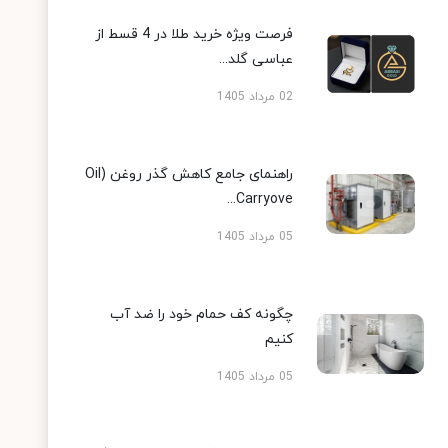
فرصت ویژه خرید طلا در 4 قسط از
عباسی گلد...
02 مرداد 1405
راهنمای جامع کاهش گذر روغن (Oil
Carryove...
05 مرداد 1405
چگونه کف حمام خود را ضد آب
کنیم
05 مرداد 1405