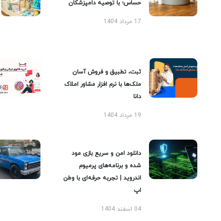
حساس؛ با توصیه دامپزشکان
17 مرداد 1404
ثبت، تطبیق و فروش آسان
ملک‌ها با نرم افزار مشاور املاک
دانا
19 مرداد 1404
دانلود امن و سریع بازی مود
شده و برنامه‌های پرمیوم
اندروید | تجربه حرفه‌ای با وطن
اپ
04 اسفند 1404