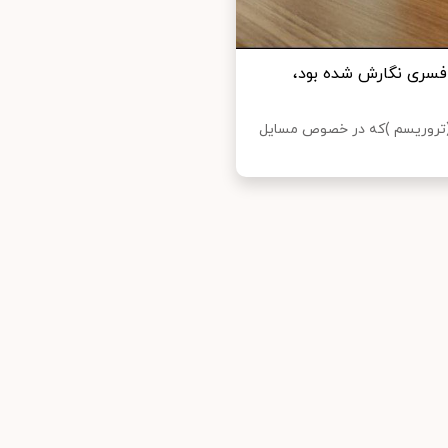
افسری نگارش شده بود،
 (تروریسم )که در خصوص مسایل