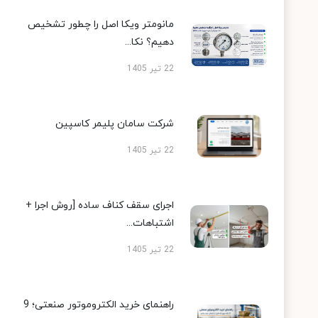
مانومتر ویکا اصل را چطور تشخیص
دهیم؟ نکا...
22 تیر 1405
شرکت سامان پلیمر کاسپین
22 تیر 1405
اجرای سقف کناف ساده [روش اجرا +
اشتباهات...
22 تیر 1405
راهنمای خرید الکتروموتور صنعتی؛ 9