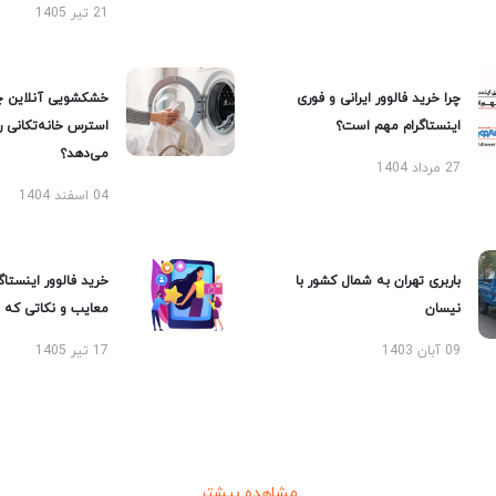
21 تیر 1405
چرا خرید فالوور ایرانی و فوری
خشکشویی آنلاین چ
اینستاگرام مهم است؟
استرس خانه‌تکانی 
می‌دهد؟
27 مرداد 1404
04 اسفند 1404
باربری تهران به شمال کشور با
خرید فالوور اینستاگر
نیسان
معایب و نکاتی که با
09 آبان 1403
17 تیر 1405
مشاهده بیشتر