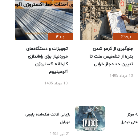
رپورتاژ
رپورتاژ
جلوگیری از کرمو شدن
تجهیزات و دستگاه‌های
بتن؛ از تشخیص علت تا
موردنیاز برای راه‌اندازی
تعیین حد مجاز خرابی
کارخانه اکستروژن
آلومینیوم
13 مرداد 1405
13 مرداد 1405
ه مرکز
بازیابی اکانت هک‌شده پابجی
عتی تبدیل
موبایل
21 تیر 1405