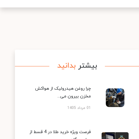
بیشتر
بدانید
چرا روغن هیدرولیک از هواکش
مخزن بیرون می...
01 مرداد 1405
فرصت ویژه خرید طلا در 4 قسط از