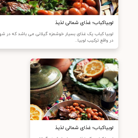
لوبیاکباب؛ غذای شمالی لذیذ
لوبیا کباب یک غذای بسیار خوشمزه گیلانی می باشد که در ش
در واقع ترکیب لوبیا...
لوبیاکباب؛ غذای شمالی لذیذ