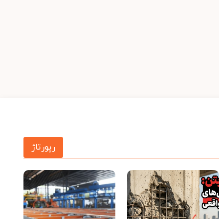
رپورتاژ