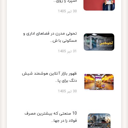
اسپرد را روی...
30 تیر 1405
تحولی مدرن در فضاهای اداری و
مسکونی با ش...
31 تیر 1405
ظهور بازار آنلاین هوشمند شیش
دنگ برای پا...
30 تیر 1405
10 صنعتی که بیشترین مصرف
فولاد را در جها...