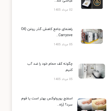
عباسی گلد...
02 مرداد 1405
راهنمای جامع کاهش گذر روغن (Oil
Carryove...
05 مرداد 1405
چگونه کف حمام خود را ضد آب
کنیم
05 مرداد 1405
اسفنج یورولوکس بهتر است یا فوم
سرد؟ (راه...