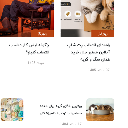
رپورتاژ
رپورتاژ
راهنمای انتخاب پت شاپ
چگونه لباس کار مناسب
آنلاین معتبر برای خرید
انتخاب کنیم؟
غذای سگ و گربه
11 مرداد 1405
07 مرداد 1405
بهترین غذای گربه برای معده
حساس؛ با توصیه دامپزشکان
17 مرداد 1404