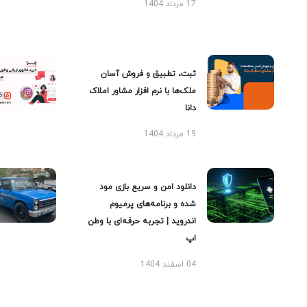
17 مرداد 1404
ثبت، تطبیق و فروش آسان
ملک‌ها با نرم افزار مشاور املاک
دانا
19 مرداد 1404
دانلود امن و سریع بازی مود
شده و برنامه‌های پرمیوم
اندروید | تجربه حرفه‌ای با وطن
اپ
04 اسفند 1404