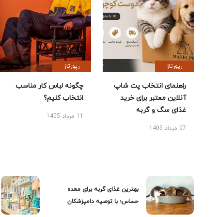
رپورتاژ
رپورتاژ
راهنمای انتخاب پت شاپ
چگونه لباس کار مناسب
آنلاین معتبر برای خرید
انتخاب کنیم؟
غذای سگ و گربه
11 مرداد 1405
07 مرداد 1405
بهترین غذای گربه برای معده
حساس؛ با توصیه دامپزشکان