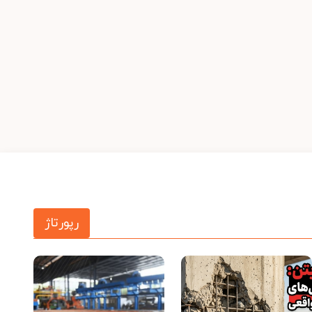
رپورتاژ