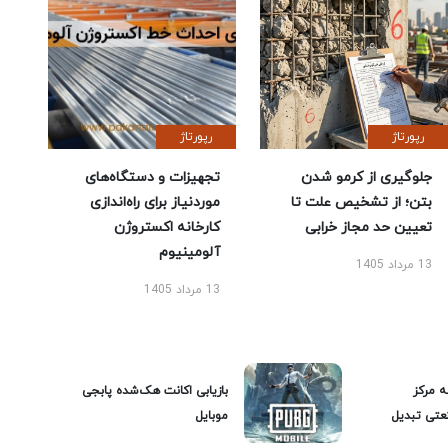
رپورتاژ
رپورتاژ
جلوگیری از کرمو شدن
تجهیزات و دستگاه‌های
بتن؛ از تشخیص علت تا
موردنیاز برای راه‌اندازی
تعیین حد مجاز خرابی
کارخانه اکستروژن
آلومینیوم
13 مرداد 1405
13 مرداد 1405
ه مرکز
بازیابی اکانت هک‌شده پابجی
عتی تبدیل
موبایل