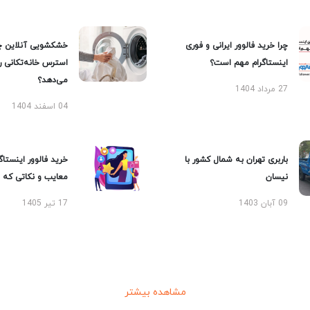
چرا خرید فالوور ایرانی و فوری
خشکشویی آنلاین چ
اینستاگرام مهم است؟
استرس خانه‌تکانی 
می‌دهد؟
27 مرداد 1404
04 اسفند 1404
باربری تهران به شمال کشور با
خرید فالوور اینستاگر
نیسان
معایب و نکاتی که با
09 آبان 1403
17 تیر 1405
مشاهده بیشتر