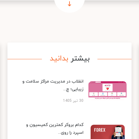
بیشتر
بدانید
انقلاب در مدیریت مراکز سلامت و
زیبایی؛ چ...
30 تیر 1405
کدام بروکر کمترین کمیسیون و
اسپرد را روی...