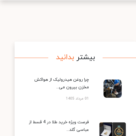
بیشتر
بدانید
چرا روغن هیدرولیک از هواکش
مخزن بیرون می...
01 مرداد 1405
فرصت ویژه خرید طلا در 4 قسط از
عباسی گلد...