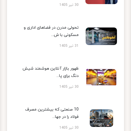
30 تیر 1405
تحولی مدرن در فضاهای اداری و
مسکونی با ش...
31 تیر 1405
ظهور بازار آنلاین هوشمند شیش
دنگ برای پا...
30 تیر 1405
10 صنعتی که بیشترین مصرف
فولاد را در جها...
30 تیر 1405