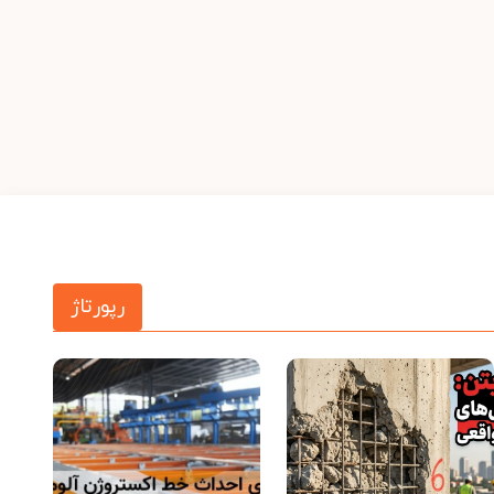
رپورتاژ