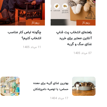
رپورتاژ
رپورتاژ
راهنمای انتخاب پت شاپ
چگونه لباس کار مناسب
آنلاین معتبر برای خرید
انتخاب کنیم؟
غذای سگ و گربه
11 مرداد 1405
07 مرداد 1405
بهترین غذای گربه برای معده
حساس؛ با توصیه دامپزشکان
17 مرداد 1404