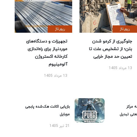
رپورتاژ
رپورتاژ
جلوگیری از کرمو شدن
تجهیزات و دستگاه‌های
بتن؛ از تشخیص علت تا
موردنیاز برای راه‌اندازی
تعیین حد مجاز خرابی
کارخانه اکستروژن
آلومینیوم
13 مرداد 1405
13 مرداد 1405
ه مرکز
بازیابی اکانت هک‌شده پابجی
عتی تبدیل
موبایل
21 تیر 1405