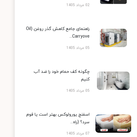
02 مرداد 1405
راهنمای جامع کاهش گذر روغن (Oil
Carryove...
05 مرداد 1405
چگونه کف حمام خود را ضد آب
کنیم
05 مرداد 1405
اسفنج یورولوکس بهتر است یا فوم
سرد؟ (راه...
07 مرداد 1405