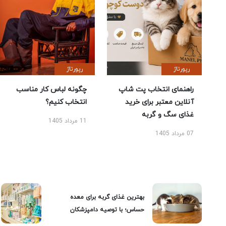
رپورتاژ
رپورتاژ
راهنمای انتخاب پت شاپ
چگونه لباس کار مناسب
آنلاین معتبر برای خرید
انتخاب کنیم؟
غذای سگ و گربه
11 مرداد 1405
07 مرداد 1405
بهترین غذای گربه برای معده
حساس؛ با توصیه دامپزشکان