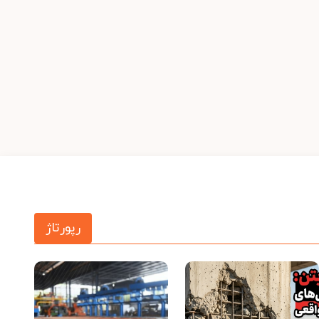
رپورتاژ