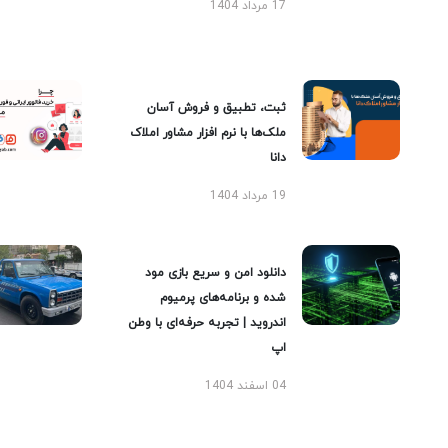
17 مرداد 1404
ثبت، تطبیق و فروش آسان
ملک‌ها با نرم افزار مشاور املاک
دانا
19 مرداد 1404
دانلود امن و سریع بازی مود
شده و برنامه‌های پرمیوم
اندروید | تجربه حرفه‌ای با وطن
اپ
04 اسفند 1404