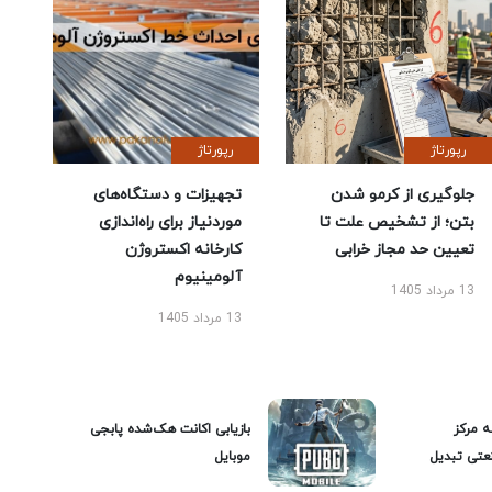
رپورتاژ
رپورتاژ
جلوگیری از کرمو شدن
تجهیزات و دستگاه‌های
بتن؛ از تشخیص علت تا
موردنیاز برای راه‌اندازی
تعیین حد مجاز خرابی
کارخانه اکستروژن
آلومینیوم
13 مرداد 1405
13 مرداد 1405
ه مرکز
بازیابی اکانت هک‌شده پابجی
عتی تبدیل
موبایل