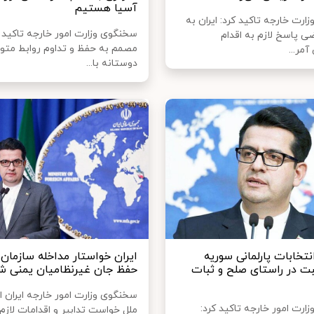
آسیا هستیم
رت خارجه تاکید کرد: ایران به
سخنگوی وزارت امور خارجه تاکید ک
 پاسخ لازم به اقدام
مصمم به حفظ و تداوم روابط متوا
مر...
دوستانه با...
تخابات پارلمانی سوریه
ایران خواستار مداخله سازمان 
ت در راستای صلح و ثبات
حفظ جان غیرنظامیان یمنی ش
سخنگوی وزارت امور خارجه ایران ا
ارت امور خارجه تاکید کرد:
ملل خواست تدابیر و اقدامات لازم 