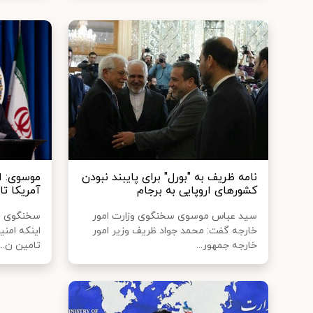
نامه ظریف به "بورل" برای پایبند نبودن
موسوی: ا
کشورهای اروپایی به برجام
آمریکا ت
سید عباس موسوی سخنگوی وزارت امور
سخنگوی وزا
خارجه گفت: محمد جواد ظریف وزیر امور
اینکه امنی
خارجه جمهور...
تامین ن...