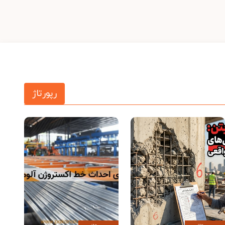
رپورتاژ