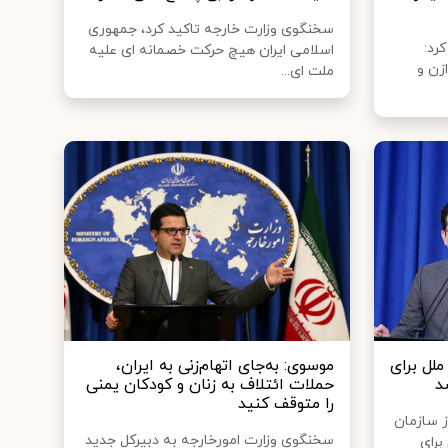
سخنگوی وزارت خارجه تاکید کرد، جمهوری
رد:
اسلامی ایران هیچ حرکت خصمانه ای علیه
زن و
ملت ای...
ملل برای
موسوی: به‌جای اتهام‌زنی به ایران،
د
حملات ائتلاف به زنان و کودکان یمنی
را متوقف کنید
ز سازمان
سخنگوی وزارت امورخارجه به دبیرکل جدید
برای