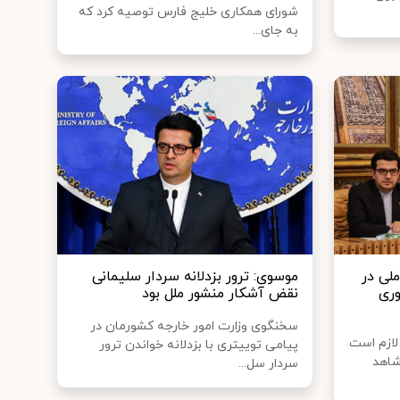
شورای همکاری خلیج فارس توصیه کرد که
به جای...
لی در
موسوی: ترور بزدلانه سردار سلیمانی
ری
نقض آشکار منشور ملل بود
سخنگوی وزارت امور خارجه کشورمان در
لازم است
پیامی توییتری با بزدلانه خواندن ترور
شاهد
سردار سل...