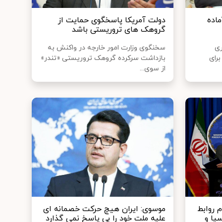
ماده
دولت آمریکا پاسخگوی حمایت از
گروهک‌ های تروریستی باشد
ری
سخنگوی وزارت امور خارجه در واکنش به
برای
بازداشت سرکرده گروهک تروریستی «تندر»
از سوی...
 روابط
موسوی: ایران هیچ حرکت خصمانه ای
سیا و
علیه ملت خود را بی پاسخ نمی گذارد