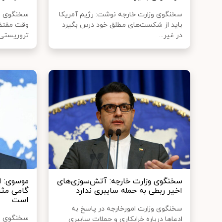
سخنگوی وزارت خارجه نوشت: رژیم آمریکا
سخنگوی وزا
باید از شکست‌های مطلق خود درس بگیرد
وقت مقتضی
در غیر...
تروریستی آ
سخنگوی وزارت خارجه: آتش‌سوزی‌های
موسوی: ان
اخیر ربطی به حمله سایبری ندارد
گامی مثب
است
سخنگوی وزارت امورخارجه در پاسخ به
سخنگوی وز
ادعاها درباره خرابکاری و حملات سایبری