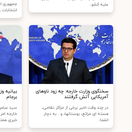
جمهوری اس
علیه کشو...
انتخابات پا
سخنگوی وزارت خارجه: چه زود ناوهای
بیانیه وز
آمریکایی آتش گرفتند
برجام
در چند وقت اخیر برخی از مراکز نظامی،
سید عباس
هسته ای مراتع، بوستانها، و... به دچار
خارجه امر
انفجا...
خبری هفتگ