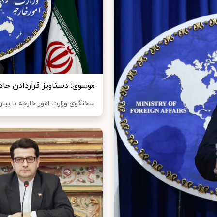
موسوی: دستاویز قراردادن حاد
سخنگوی وزارت امور خارجه با بیان ا