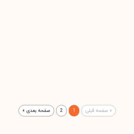
«
صفحه قبلی
1
2
صفحه بعدی
»