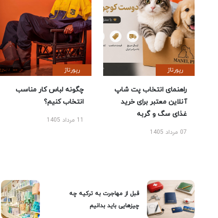
رپورتاژ
رپورتاژ
راهنمای انتخاب پت شاپ
چگونه لباس کار مناسب
آنلاین معتبر برای خرید
انتخاب کنیم؟
غذای سگ و گربه
11 مرداد 1405
07 مرداد 1405
قبل از مهاجرت به ترکیه چه
چیزهایی باید بدانیم