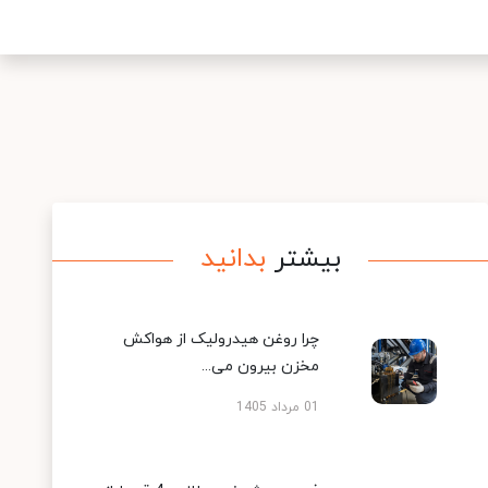
بیشتر
بدانید
چرا روغن هیدرولیک از هواکش
مخزن بیرون می...
01 مرداد 1405