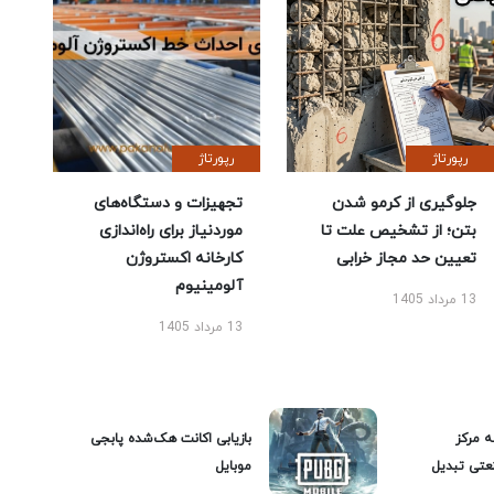
رپورتاژ
رپورتاژ
جلوگیری از کرمو شدن
تجهیزات و دستگاه‌های
بتن؛ از تشخیص علت تا
موردنیاز برای راه‌اندازی
تعیین حد مجاز خرابی
کارخانه اکستروژن
آلومینیوم
13 مرداد 1405
13 مرداد 1405
ه مرکز
بازیابی اکانت هک‌شده پابجی
عتی تبدیل
موبایل