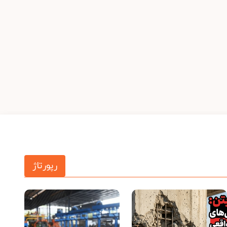
رپورتاژ