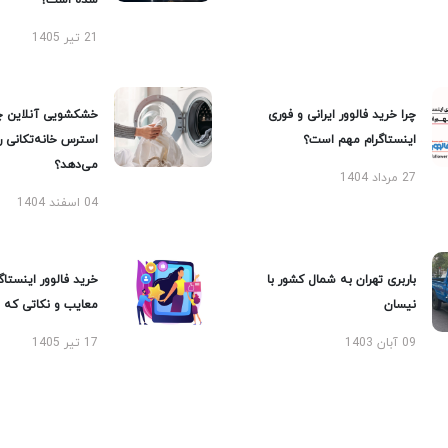
شده است؟
21 تیر 1405
چرا خرید فالوور ایرانی و فوری
خشکشویی آنلاین چ
اینستاگرام مهم است؟
استرس خانه‌تکانی 
می‌دهد؟
27 مرداد 1404
04 اسفند 1404
باربری تهران به شمال کشور با
خرید فالوور اینستاگر
نیسان
معایب و نکاتی که با
09 آبان 1403
17 تیر 1405