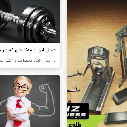
دمبل: ابزار همه‌کاره‌ای که هر ب
در میان انبوه تجهیزات ورزشی مدرن