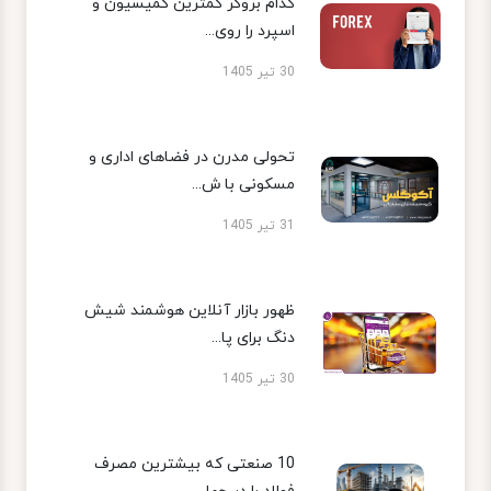
کدام بروکر کمترین کمیسیون و
اسپرد را روی...
30 تیر 1405
تحولی مدرن در فضاهای اداری و
مسکونی با ش...
31 تیر 1405
ظهور بازار آنلاین هوشمند شیش
دنگ برای پا...
30 تیر 1405
10 صنعتی که بیشترین مصرف