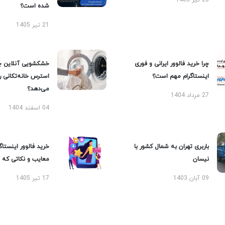
20 تیر 1405
شده است؟
21 تیر 1405
چرا خرید فالوور ایرانی و فوری
خشکشویی آنلاین چ
اینستاگرام مهم است؟
استرس خانه‌تکانی 
می‌دهد؟
27 مرداد 1404
04 اسفند 1404
باربری تهران به شمال کشور با
خرید فالوور اینستاگر
نیسان
معایب و نکاتی که با
09 آبان 1403
17 تیر 1405