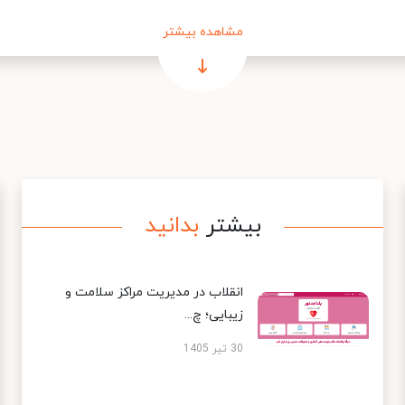
مشاهده بیشتر
بیشتر
بدانید
انقلاب در مدیریت مراکز سلامت و
زیبایی؛ چ...
30 تیر 1405