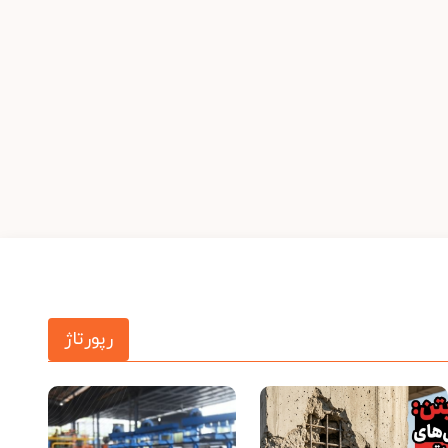
رپورتاژ