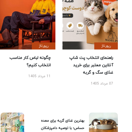
رپورتاژ
رپورتاژ
راهنمای انتخاب پت شاپ
چگونه لباس کار مناسب
آنلاین معتبر برای خرید
انتخاب کنیم؟
غذای سگ و گربه
11 مرداد 1405
07 مرداد 1405
بهترین غذای گربه برای معده
حساس؛ با توصیه دامپزشکان