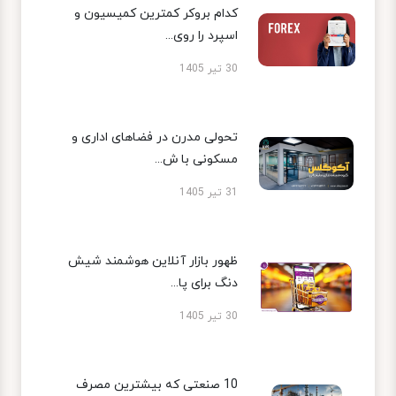
کدام بروکر کمترین کمیسیون و
اسپرد را روی...
30 تیر 1405
تحولی مدرن در فضاهای اداری و
مسکونی با ش...
31 تیر 1405
ظهور بازار آنلاین هوشمند شیش
دنگ برای پا...
30 تیر 1405
10 صنعتی که بیشترین مصرف