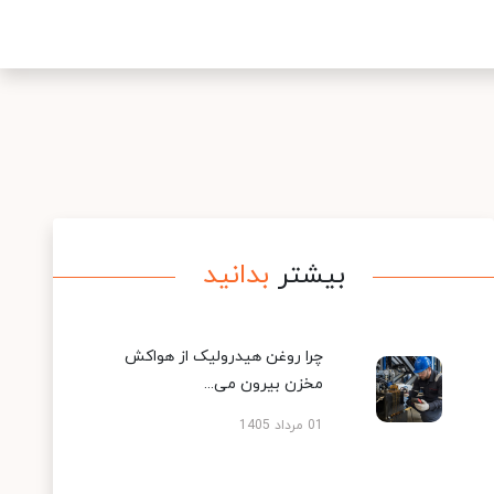
بیشتر
بدانید
چرا روغن هیدرولیک از هواکش
مخزن بیرون می...
01 مرداد 1405