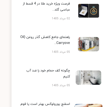
فرصت ویژه خرید طلا در 4 قسط از
عباسی گلد...
02 مرداد 1405
راهنمای جامع کاهش گذر روغن (Oil
Carryove...
05 مرداد 1405
چگونه کف حمام خود را ضد آب
کنیم
05 مرداد 1405
اسفنج یورولوکس بهتر است یا فوم