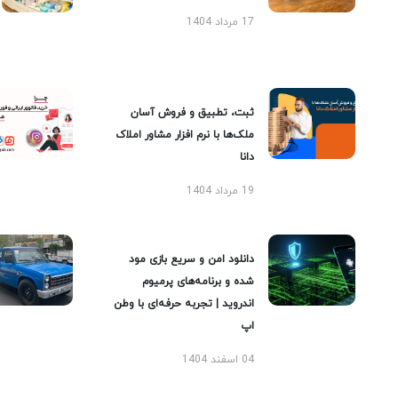
17 مرداد 1404
ثبت، تطبیق و فروش آسان
ملک‌ها با نرم افزار مشاور املاک
دانا
19 مرداد 1404
دانلود امن و سریع بازی مود
شده و برنامه‌های پرمیوم
اندروید | تجربه حرفه‌ای با وطن
اپ
04 اسفند 1404