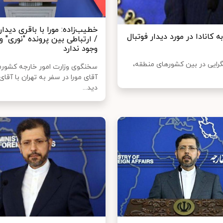
خطیب‌زاده: مورا با باقری دیدار
کانادا در مورد دیدار فوتبال
/ ارتباطی بین پرونده "نوری" و 
وجود ندارد
مگرایی در بین کشورهای منطقه،
سخنگوی وزارت امور خارجه کشور
آقای مورا در سفر به تهران با آقای
دید...