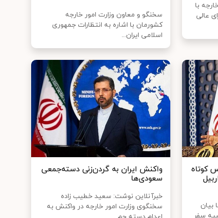
ارجه با
سخنگو و معاون وزارت امور خارجه
ی عالی
کشورمان با اشاره به انتظارات جمهوری
اسلامی ایران...
س کوتاه
واکنش ایران به گردن‌زنی دسته‌جمعی
ربیل
سعودی‌ها
خبرآنلاین نوشت: سعید خطیب زاده
 بیان
سخنگوی وزارت امور خارجه در واکنش به
سیه سفر
اعدام دسته جم...