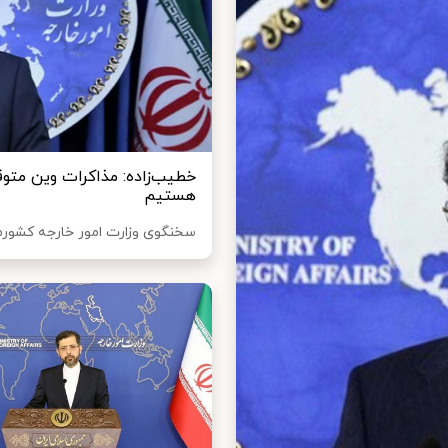
خطیب‌زاده: مذاکرات وین م
هستیم
سخنگوی وزارت امور خارجه کشورمان 