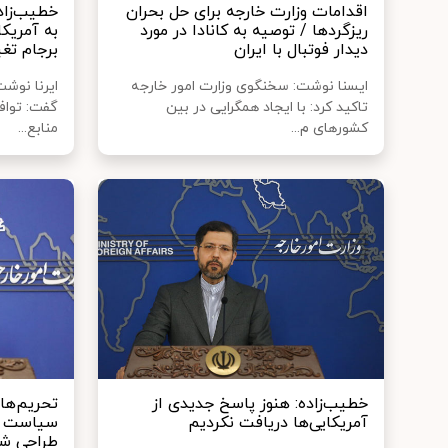
اقدامات وزارت خارجه برای حل بحران
خطیب‌زاده
ریزگردها / توصیه به کانادا در مورد
به آمریکا
دیدار فوتبال با ایران
برجام تغ
ایسنا نوشت: سخنگوی وزارت امور خارجه
ایرنا نوش
تاکید کرد: با ایجاد همگرایی در بین
گفت: تواف
کشورهای م...
منابع...
خطیب‌زاده: هنوز پاسخ جدیدی از
تحریم‌های
آمریکایی‌ها دریافت نکردیم
سیاست ش
طراحی ش