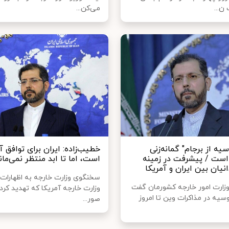
ن...
می‌کن...
یه از برجام" گمانه‌زنی
خطیب‌زاده: ایران برای توافق آ
 است / پیشرفت در زمینه
است، اما تا ابد منتظر نمی‌مان
انیان بین ایران و آمریکا
سخنگوی وزارت خارجه به اظهارا
ارت امور خارجه کشورمان گفت
وزارت خارجه آمریکا که تهدید کرده
وسیه در مذاکرات وین تا امروز
صور...