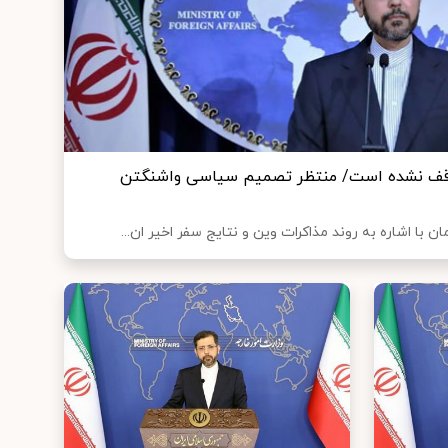
توقف نشده است/ منتظر تصمیم سیاسی واشنگتن
با اشاره به روند مذاکرات وین و نتایج سفر اخیر ان...