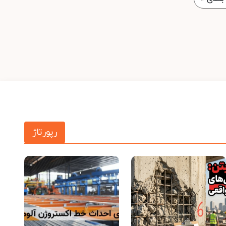
رپورتاژ