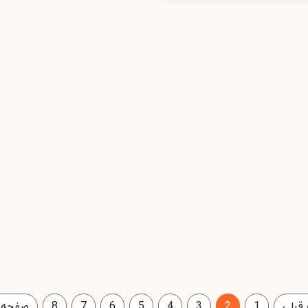
قبلی
1
2
3
4
5
6
7
8
صفحه 