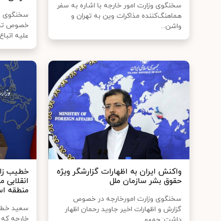
سخنگوی وزارت امور خارجه با اشاره به سفر
سخنگوی وز
هماهنگ‌کننده مذاکرات وین به تهران و
خصوص تحری
واشن...
علیه اتباع..
واکنش ایران به اظهارات گزارشگر ویژه
خطیب زا
حقوق بشر سازمان ملل
انقلابی 
منطقه ا
سخنگوی وزارت امورخارجه در خصوص
سعید خطیب
گزارش و اظهارات اخیر جاوید رحمان اظهار
خارجه که 
داشت: جمهو...