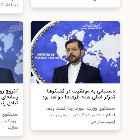
دیپلماتیک 
دستیابی به‌ موفقیت در گفتگوها
"خروج روس
تمرکز اصلی همه طرف‌ها خواهد بود
رسانه‌ای
تبادل زند
سخنگوی وزارت امورخارجه گفت: وقفه
سخنگوی وز
اعلام شده در مذاکرات وین می‌تواند
: رویکرد ر
زمینه‌ساز حل‌...
سازند...