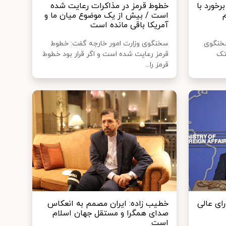
خورد با
خطوط قرمز در مذاکرات رعایت شده
است / بیش از یک موضوع میان ما و
آمریکا باقی مانده است
سخنگوی
سخنگوی وزارت امور خارجه گفت: خطوط
تک
قرمز رعایت شده است و اگر قرار بود خطوط
قرمز را...
ای عالی
خطیب زاده: ایران مصمم به انعکاس
صدای همگرا و مستقل جهان اسلام
است