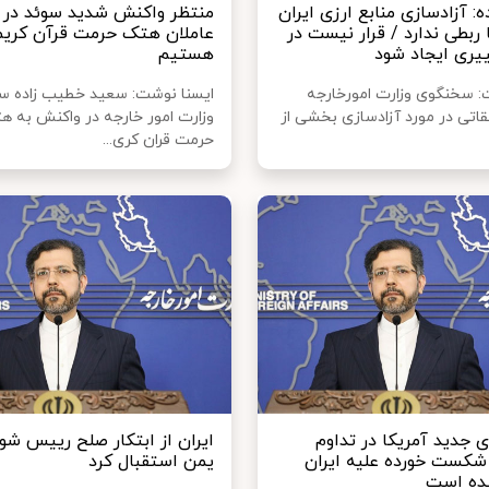
: آزادسازی منابع ارزی ایران
منتظر واکنش شدید سوئد در بر
 ربطی ندارد / قرار نیست در
عاملان هتک حرمت قرآن کریم
ییری ایجاد شود
هستیم
ت: سخنگوی وزارت امورخارجه
ایسنا نوشت: سعید خطیب زاده 
قاتی در مورد آزادسازی بخشی از
وزارت امور خارجه در واکنش به ه
حرمت قران کری...
 جدید آمریکا در تداوم
ایران از ابتکار صلح رییس شور
کست خورده علیه ایران
یمن استقبال کرد
ده است