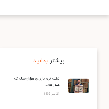
بیشتر
بدانید
تخته نرد؛ بازی‌ای هزاران‌ساله که
هنوز هم...
21 تیر 1405