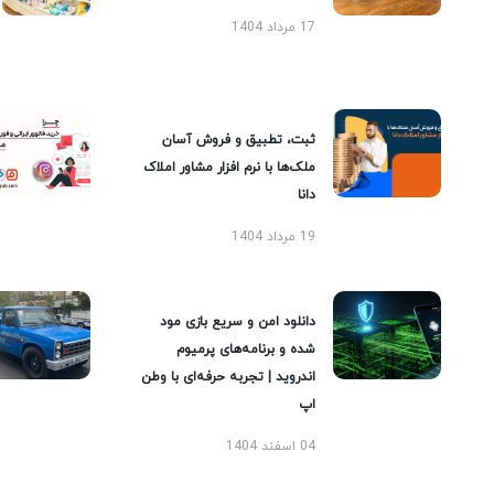
17 مرداد 1404
ثبت، تطبیق و فروش آسان
ملک‌ها با نرم افزار مشاور املاک
دانا
19 مرداد 1404
دانلود امن و سریع بازی مود
شده و برنامه‌های پرمیوم
اندروید | تجربه حرفه‌ای با وطن
اپ
04 اسفند 1404