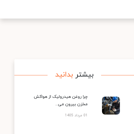
بیشتر
بدانید
چرا روغن هیدرولیک از هواکش
مخزن بیرون می...
01 مرداد 1405