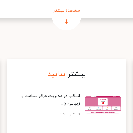
مشاهده بیشتر
بیشتر
بدانید
انقلاب در مدیریت مراکز سلامت و
زیبایی؛ چ...
30 تیر 1405