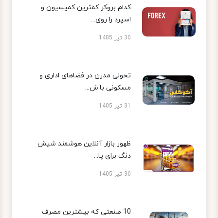
کدام بروکر کمترین کمیسیون و
اسپرد را روی...
30 تیر 1405
تحولی مدرن در فضاهای اداری و
مسکونی با ش...
31 تیر 1405
ظهور بازار آنلاین هوشمند شیش
دنگ برای پا...
30 تیر 1405
10 صنعتی که بیشترین مصرف