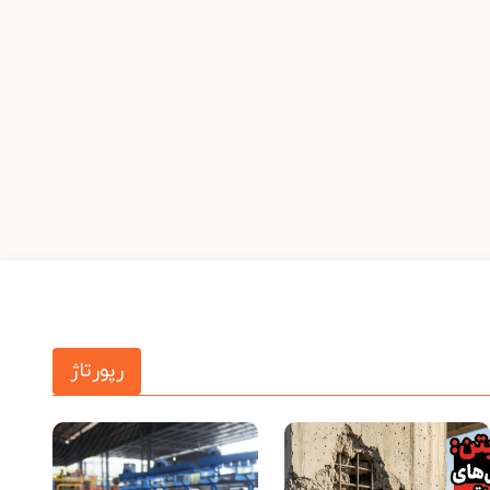
رپورتاژ