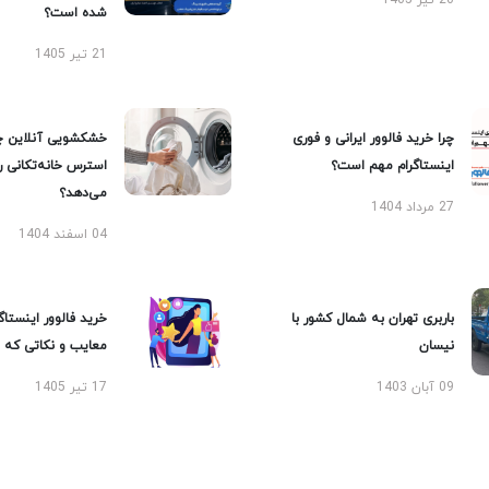
20 تیر 1405
شده است؟
21 تیر 1405
چرا خرید فالوور ایرانی و فوری
خشکشویی آنلاین چ
اینستاگرام مهم است؟
استرس خانه‌تکانی 
می‌دهد؟
27 مرداد 1404
04 اسفند 1404
باربری تهران به شمال کشور با
خرید فالوور اینستاگر
نیسان
معایب و نکاتی که با
09 آبان 1403
17 تیر 1405