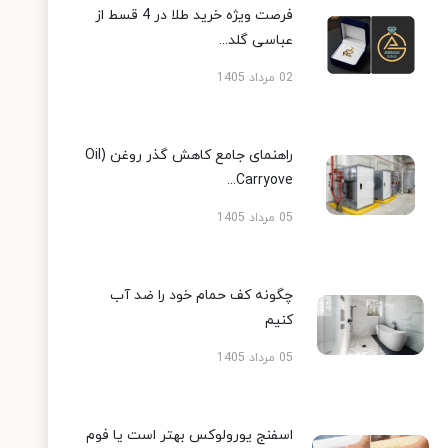
فرصت ویژه خرید طلا در 4 قسط از
عباسی گلد...
02 مرداد 1405
راهنمای جامع کاهش گذر روغن (Oil
Carryove...
05 مرداد 1405
چگونه کف حمام خود را ضد آب
کنیم
05 مرداد 1405
اسفنج یورولوکس بهتر است یا فوم