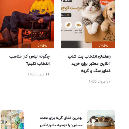
رپورتاژ
رپورتاژ
راهنمای انتخاب پت شاپ
چگونه لباس کار مناسب
آنلاین معتبر برای خرید
انتخاب کنیم؟
غذای سگ و گربه
11 مرداد 1405
07 مرداد 1405
بهترین غذای گربه برای معده
حساس؛ با توصیه دامپزشکان