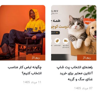
رپورتاژ
رپورتاژ
راهنمای انتخاب پت شاپ
چگونه لباس کار مناسب
آنلاین معتبر برای خرید
انتخاب کنیم؟
غذای سگ و گربه
11 مرداد 1405
07 مرداد 1405