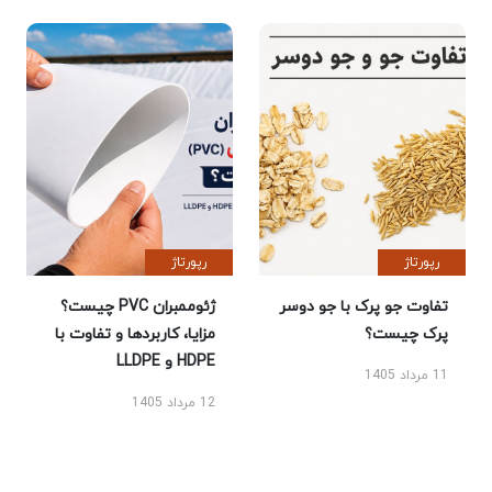
رپورتاژ
رپورتاژ
تفاوت جو پرک با جو دوسر
ژئوممبران PVC چیست؟
پرک چیست؟
مزایا، کاربردها و تفاوت با
HDPE و LLDPE
11 مرداد 1405
12 مرداد 1405