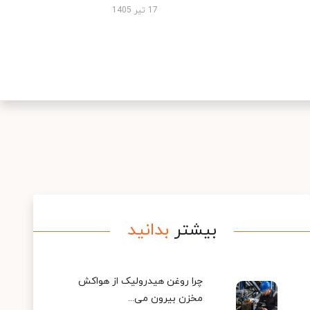
17 تیر 1405
بیشتر
بدانید
چرا روغن هیدرولیک از هواکش
مخزن بیرون می...