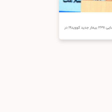
سخنگوی وزارت بهداشت، درمان و آموزش پزشکی با اعلام شناسایی ۲۶۹۱ بیمار جدید کووید۱۹ در