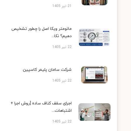
21 تیر 1405
مانومتر ویکا اصل را چطور تشخیص
دهیم؟ نکا...
22 تیر 1405
شرکت سامان پلیمر کاسپین
22 تیر 1405
اجرای سقف کناف ساده [روش اجرا +
اشتباهات...
22 تیر 1405