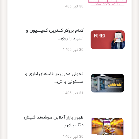
30 تیر 1405
کدام بروکر کمترین کمیسیون و
اسپرد را روی...
30 تیر 1405
تحولی مدرن در فضاهای اداری و
مسکونی با ش...
31 تیر 1405
ظهور بازار آنلاین هوشمند شیش
دنگ برای پا...
30 تیر 1405