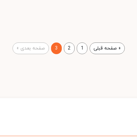
«
صفحه قبلی
1
2
3
صفحه بعدی
»