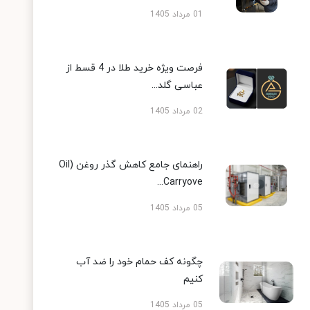
01 مرداد 1405
فرصت ویژه خرید طلا در 4 قسط از
عباسی گلد...
02 مرداد 1405
راهنمای جامع کاهش گذر روغن (Oil
Carryove...
05 مرداد 1405
چگونه کف حمام خود را ضد آب
کنیم
05 مرداد 1405