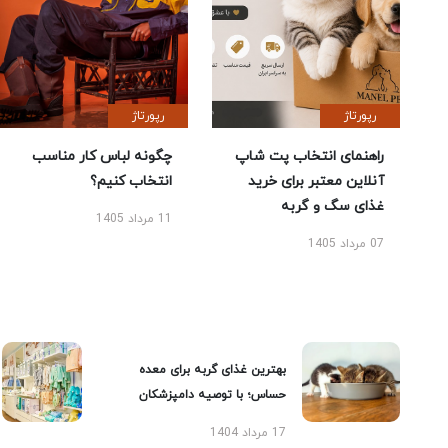
رپورتاژ
رپورتاژ
راهنمای انتخاب پت شاپ
چگونه لباس کار مناسب
آنلاین معتبر برای خرید
انتخاب کنیم؟
غذای سگ و گربه
11 مرداد 1405
07 مرداد 1405
بهترین غذای گربه برای معده
حساس؛ با توصیه دامپزشکان
17 مرداد 1404