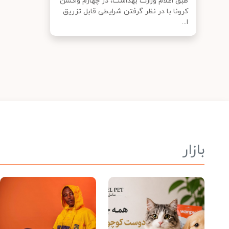
طبق اعلام وزارت بهداشت، دز چهارم واکسن
کرونا با در نظر گرفتن شرایطی قابل تزریق
ا...
بازار