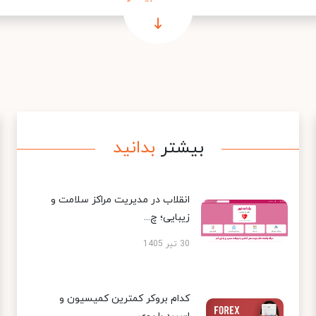
بیشتر
بدانید
انقلاب در مدیریت مراکز سلامت و
زیبایی؛ چ...
30 تیر 1405
کدام بروکر کمترین کمیسیون و