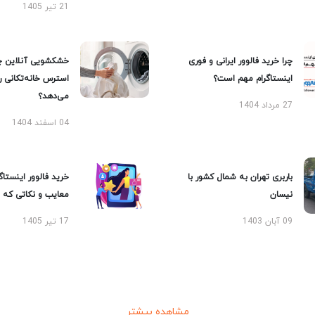
21 تیر 1405
چرا خرید فالوور ایرانی و فوری
خشکشویی آنلاین چ
اینستاگرام مهم است؟
استرس خانه‌تکانی 
می‌دهد؟
27 مرداد 1404
04 اسفند 1404
باربری تهران به شمال کشور با
خرید فالوور اینستاگر
نیسان
معایب و نکاتی که با
09 آبان 1403
17 تیر 1405
مشاهده بیشتر