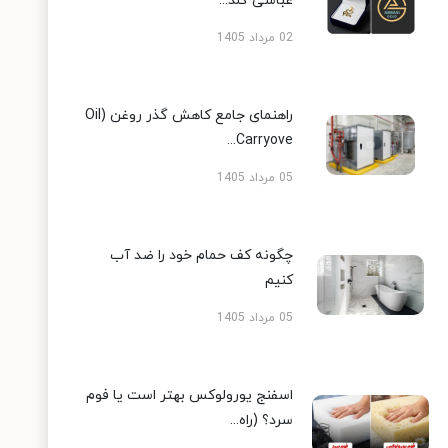
عباسی گلد...
02 مرداد 1405
راهنمای جامع کاهش گذر روغن (Oil
Carryove...
05 مرداد 1405
چگونه کف حمام خود را ضد آب
کنیم
05 مرداد 1405
اسفنج یورولوکس بهتر است یا فوم
سرد؟ (راه...