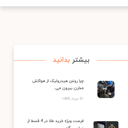
بیشتر
بدانید
چرا روغن هیدرولیک از هواکش
مخزن بیرون می...
01 مرداد 1405
فرصت ویژه خرید طلا در 4 قسط از