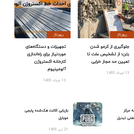
رپورتاژ
رپورتاژ
جلوگیری از کرمو شدن
تجهیزات و دستگاه‌های
بتن؛ از تشخیص علت تا
موردنیاز برای راه‌اندازی
تعیین حد مجاز خرابی
کارخانه اکستروژن
آلومینیوم
13 مرداد 1405
13 مرداد 1405
ه مرکز
بازیابی اکانت هک‌شده پابجی
عتی تبدیل
موبایل
21 تیر 1405