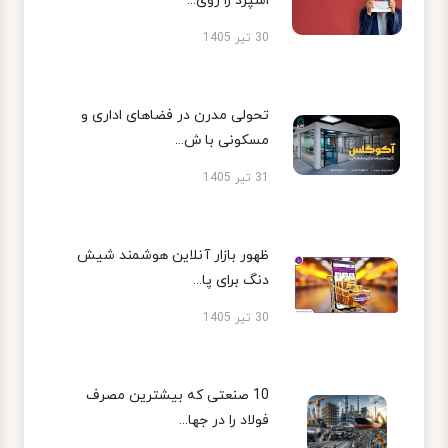
اسپرد را روی...
30 تیر 1405
تحولی مدرن در فضاهای اداری و
مسکونی با ش...
31 تیر 1405
ظهور بازار آنلاین هوشمند شیش
دنگ برای پا...
30 تیر 1405
10 صنعتی که بیشترین مصرف
فولاد را در جها...