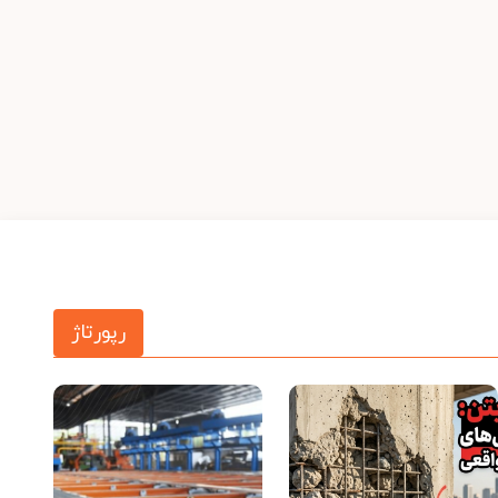
رپورتاژ