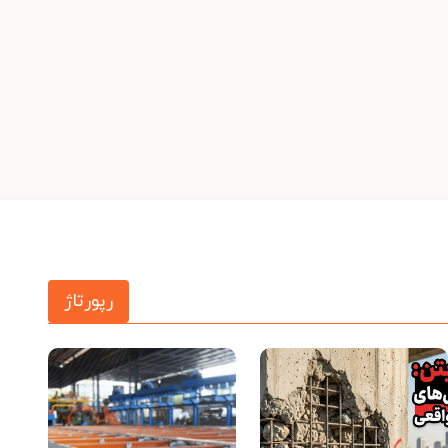
رپورتاژ