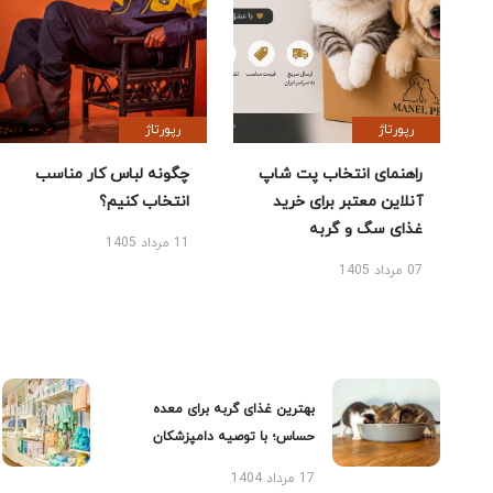
رپورتاژ
رپورتاژ
راهنمای انتخاب پت شاپ
چگونه لباس کار مناسب
آنلاین معتبر برای خرید
انتخاب کنیم؟
غذای سگ و گربه
11 مرداد 1405
07 مرداد 1405
بهترین غذای گربه برای معده
حساس؛ با توصیه دامپزشکان
17 مرداد 1404