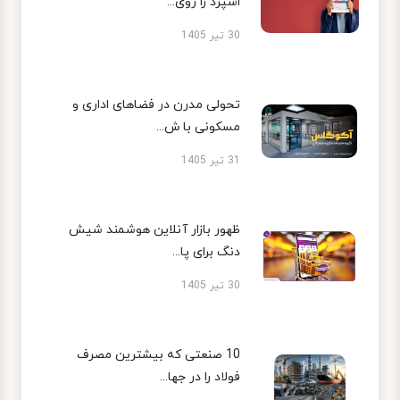
اسپرد را روی...
30 تیر 1405
تحولی مدرن در فضاهای اداری و
مسکونی با ش...
31 تیر 1405
ظهور بازار آنلاین هوشمند شیش
دنگ برای پا...
30 تیر 1405
10 صنعتی که بیشترین مصرف
فولاد را در جها...