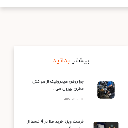
بیشتر
بدانید
چرا روغن هیدرولیک از هواکش
مخزن بیرون می...
01 مرداد 1405
فرصت ویژه خرید طلا در 4 قسط از