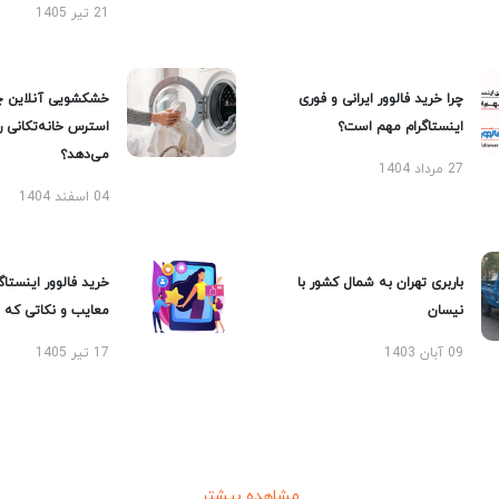
21 تیر 1405
چرا خرید فالوور ایرانی و فوری
خشکشویی آنلاین چ
اینستاگرام مهم است؟
استرس خانه‌تکانی 
می‌دهد؟
27 مرداد 1404
04 اسفند 1404
باربری تهران به شمال کشور با
خرید فالوور اینستاگر
نیسان
معایب و نکاتی که با
09 آبان 1403
17 تیر 1405
مشاهده بیشتر