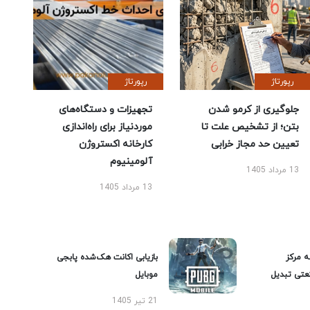
رپورتاژ
رپورتاژ
جلوگیری از کرمو شدن
تجهیزات و دستگاه‌های
بتن؛ از تشخیص علت تا
موردنیاز برای راه‌اندازی
تعیین حد مجاز خرابی
کارخانه اکستروژن
آلومینیوم
13 مرداد 1405
13 مرداد 1405
ه مرکز
بازیابی اکانت هک‌شده پابجی
عتی تبدیل
موبایل
21 تیر 1405