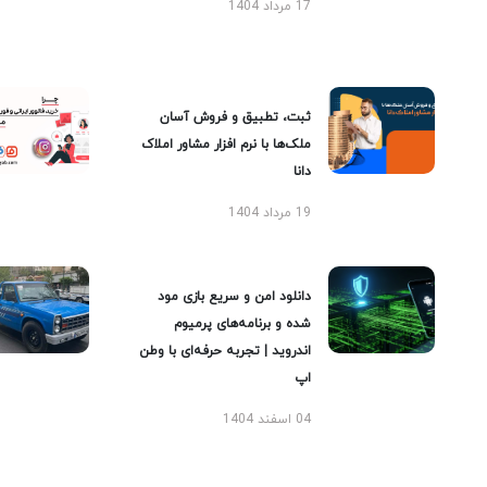
17 مرداد 1404
ثبت، تطبیق و فروش آسان
ملک‌ها با نرم افزار مشاور املاک
دانا
19 مرداد 1404
دانلود امن و سریع بازی مود
شده و برنامه‌های پرمیوم
اندروید | تجربه حرفه‌ای با وطن
اپ
04 اسفند 1404