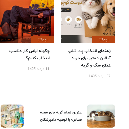
رپورتاژ
رپورتاژ
راهنمای انتخاب پت شاپ
چگونه لباس کار مناسب
آنلاین معتبر برای خرید
انتخاب کنیم؟
غذای سگ و گربه
11 مرداد 1405
07 مرداد 1405
بهترین غذای گربه برای معده
حساس؛ با توصیه دامپزشکان