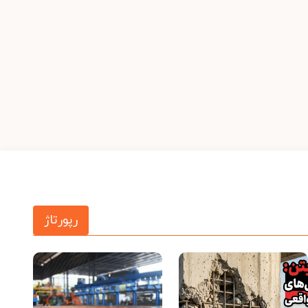
رپورتاژ