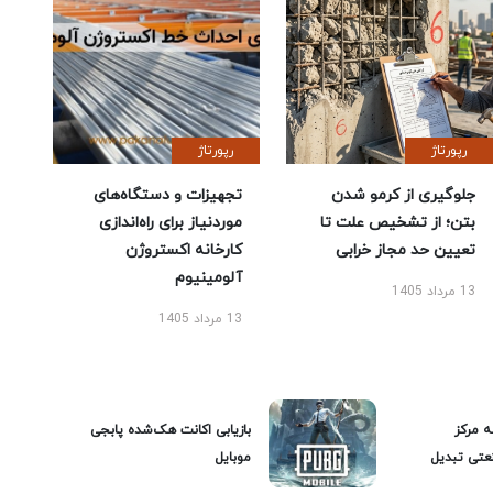
رپورتاژ
رپورتاژ
جلوگیری از کرمو شدن
تجهیزات و دستگاه‌های
بتن؛ از تشخیص علت تا
موردنیاز برای راه‌اندازی
تعیین حد مجاز خرابی
کارخانه اکستروژن
آلومینیوم
13 مرداد 1405
13 مرداد 1405
ه مرکز
بازیابی اکانت هک‌شده پابجی
عتی تبدیل
موبایل