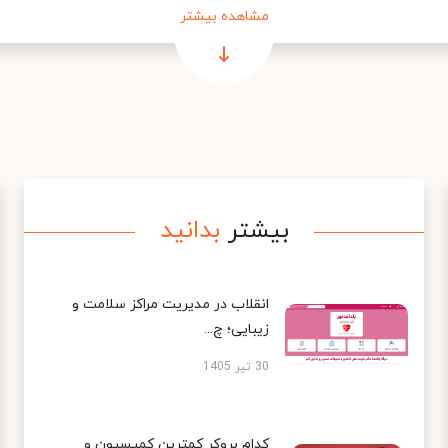
مشاهده بیشتر
بیشتر
بدانید
انقلاب در مدیریت مراکز سلامت و
زیبایی؛ چ...
30 تیر 1405
کدام بروکر کمترین کمیسیون و