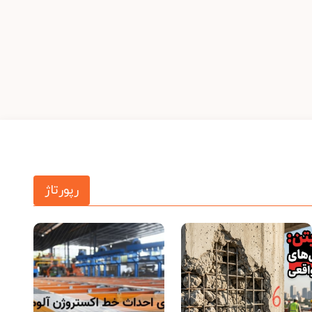
رپورتاژ