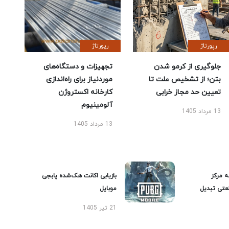
رپورتاژ
رپورتاژ
جلوگیری از کرمو شدن
تجهیزات و دستگاه‌های
بتن؛ از تشخیص علت تا
موردنیاز برای راه‌اندازی
تعیین حد مجاز خرابی
کارخانه اکستروژن
آلومینیوم
13 مرداد 1405
13 مرداد 1405
ه مرکز
بازیابی اکانت هک‌شده پابجی
عتی تبدیل
موبایل
21 تیر 1405