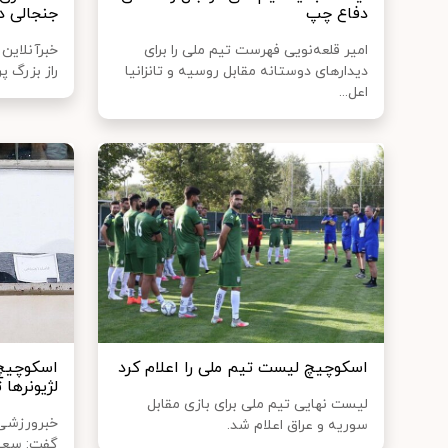
دفاع چپ
جنجالی د
امیر قلعه‌نویی فهرست تیم ملی را برای
خبرآنلاین
دیدارهای دوستانه مقابل روسیه و تانزانیا
راز بزرگ پ
اعل...
اسکوچیچ لیست تیم ملی را اعلام کرد
اسکوچیچ:
لژیونرها 
لیست نهایی تیم ملی برای بازی مقابل
خبرورزشی 
سوریه و عراق اعلام شد.
گفت: سعی 