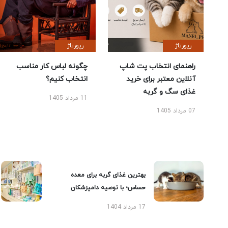
رپورتاژ
رپورتاژ
راهنمای انتخاب پت شاپ
چگونه لباس کار مناسب
آنلاین معتبر برای خرید
انتخاب کنیم؟
غذای سگ و گربه
11 مرداد 1405
07 مرداد 1405
بهترین غذای گربه برای معده
حساس؛ با توصیه دامپزشکان
17 مرداد 1404