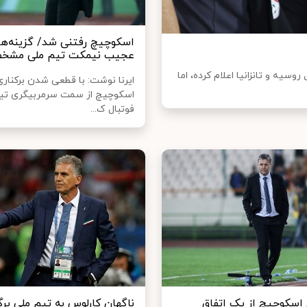
اسکوچیچ رفتنی شد/ گزینه‌ه
عجیب نیمکت تیم ملی مشخ
وسیه و تانزانیا اعلام کرده، اما
ایرنا نوشت: با قطعی شدن برکناری
اسکوچیچ از سمت سرمربیگری تی
فوتبال ک...
اسکوچیچ از یک اتفاق
ناگهان کارلوس به تیم ملی برگ