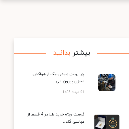
بیشتر
بدانید
چرا روغن هیدرولیک از هواکش
مخزن بیرون می...
01 مرداد 1405
فرصت ویژه خرید طلا در 4 قسط از
عباسی گلد...