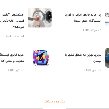
چرا خرید فالوور ایرانی و فوری
خشکشویی آنلاین چ
اینستاگرام مهم است؟
استرس خانه‌تکانی 
می‌دهد؟
27 مرداد 1404
04 اسفند 1404
باربری تهران به شمال کشور با
خرید فالوور اینستاگر
نیسان
معایب و نکاتی که با
09 آبان 1403
17 تیر 1405
مشاهده بیشتر