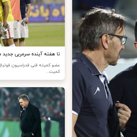
تا هفته آینده سرمربی جدید 
عضو کمیته فنی فدراسیون فوتبا
کمیت...