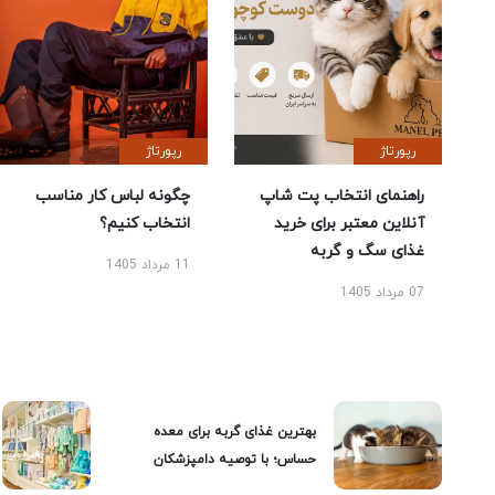
رپورتاژ
رپورتاژ
راهنمای انتخاب پت شاپ
چگونه لباس کار مناسب
آنلاین معتبر برای خرید
انتخاب کنیم؟
غذای سگ و گربه
11 مرداد 1405
07 مرداد 1405
بهترین غذای گربه برای معده
حساس؛ با توصیه دامپزشکان