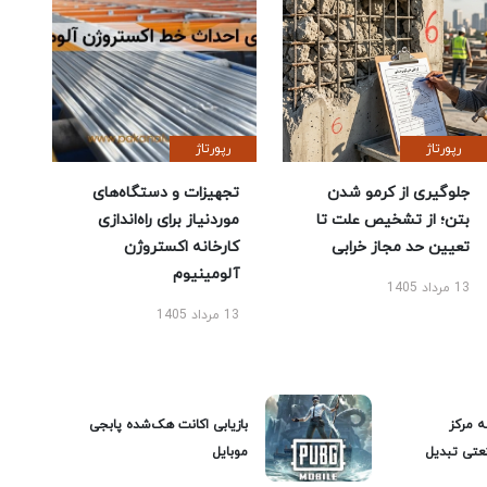
رپورتاژ
رپورتاژ
جلوگیری از کرمو شدن
تجهیزات و دستگاه‌های
بتن؛ از تشخیص علت تا
موردنیاز برای راه‌اندازی
تعیین حد مجاز خرابی
کارخانه اکستروژن
آلومینیوم
13 مرداد 1405
13 مرداد 1405
ه مرکز
بازیابی اکانت هک‌شده پابجی
عتی تبدیل
موبایل