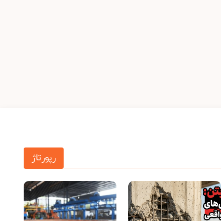
رپورتاژ