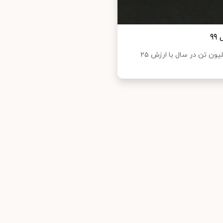
تا پایان سال ۱۴۰۰ نیز ظرفیت تولید پتروشیمی ایران به ۱۰۰ میلیون تن در سال با ارزش ۲۵