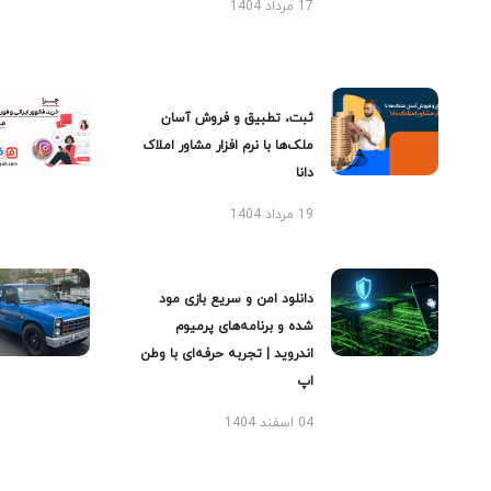
17 مرداد 1404
ثبت، تطبیق و فروش آسان
ملک‌ها با نرم افزار مشاور املاک
دانا
19 مرداد 1404
دانلود امن و سریع بازی مود
شده و برنامه‌های پرمیوم
اندروید | تجربه حرفه‌ای با وطن
اپ
04 اسفند 1404