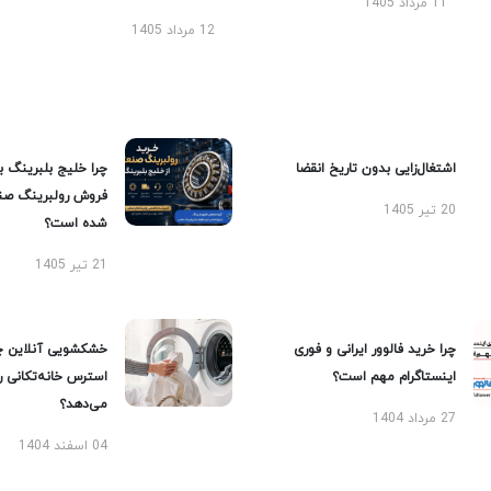
11 مرداد 1405
12 مرداد 1405
اشتغال‌زایی بدون تاریخ انقضا
چرا خلیج بلبرینگ ب
فروش رولبرینگ صن
20 تیر 1405
شده است؟
21 تیر 1405
چرا خرید فالوور ایرانی و فوری
خشکشویی آنلاین چ
اینستاگرام مهم است؟
استرس خانه‌تکانی 
می‌دهد؟
27 مرداد 1404
04 اسفند 1404