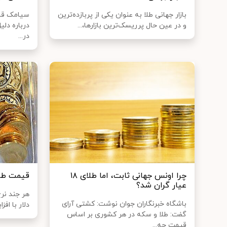
بازار جهانی طلا به‌ عنوان یکی از پربازده‌ترین
سیامک قا
و در عین حال پرریسک‌ترین بازارها،...
در...
چرا اونس جهانی ثابت، اما طلای ۱۸
قیمت طلا و س
عیار گران شد؟
هر جند نرخ
باشگاه خبرنگاران جوان نوشت: کشتی آرای
دلار با اف
گفت: طلا و سکه در هر کشوری بر اساس
قیمت جه...