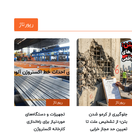
رپورتاژ
رپورتاژ
رپورتاژ
جلوگیری از کرمو شدن
تجهیزات و دستگاه‌های
بتن؛ از تشخیص علت تا
موردنیاز برای راه‌اندازی
تعیین حد مجاز خرابی
کارخانه اکستروژن