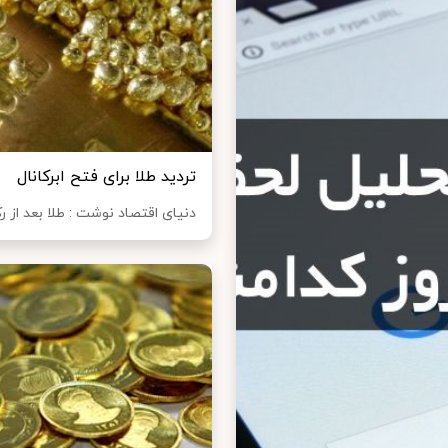
تردید طلا برای فتح ابرکانال
دنیای اقتصاد نوشت : طلا بعد از 