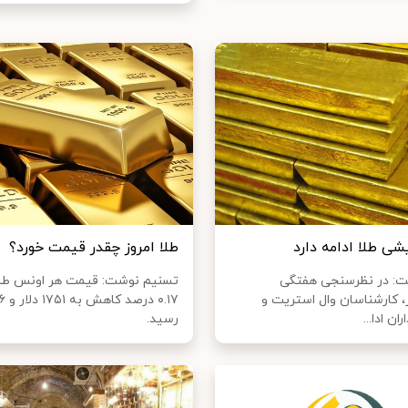
یشی طلا ادامه دارد
طلا امروز چقدر قیمت خورد؟
ت: در نظرسنجی هفتگی
تسنیم نوشت: قیمت هر اونس طلا ا
، کارشناسان وال استریت و
ان ادا...
رسید.