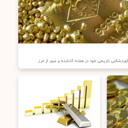
رکوردشکنی تاریخی خود در هفته گذشته و عبور از مرز...