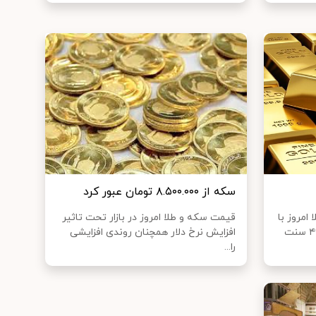
سکه از ۸.۵۰۰.۰۰۰ تومان عبور کرد
مروز با
قیمت سکه و طلا امروز در بازار تحت تاثیر
۰.۱۷ درصد کاهش به ۱۷۵۱ دلار و ۴۶ سنت
افزایش نرخ دلار همچنان روندی افزایشی
را...