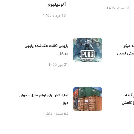
آلومینیوم
13 مرداد 1405
13 مرداد 1405
ه مرکز
بازیابی اکانت هک‌شده پابجی
عتی تبدیل
موبایل
21 تیر 1405
گونه
اجاره انبار برای لوازم منزل - جهان
را کاهش
دپو
04 اسفند 1404