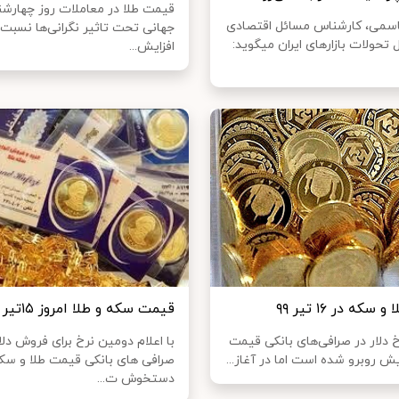
قیمت طلا در معاملات روز چهارشنبه
سمی، کارشناس مسائل اقتصادی
جهانی تحت تاثیر نگرانی‌ها نسبت 
درباره دلیل تحولات بازارهای ایران می‎گوید:
افزایش...
که در ۱۶ تیر ۹۹
قیمت سکه و طلا امروز ۱۵تیر ۹۹
 دلار در صرافی‌های بانکی قیمت
با اعلام دومین نرخ برای فروش دلا
زایش روبرو شده است اما در آغاز...
صرافی های بانکی قیمت طلا و سکه
دستخوش ت...