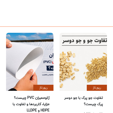
رپورتاژ
رپورتاژ
تفاوت جو پرک با جو دوسر
ژئوممبران PVC چیست؟
پرک چیست؟
مزایا، کاربردها و تفاوت با
HDPE و LLDPE