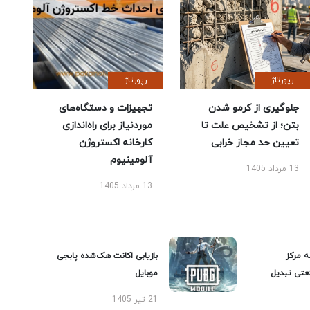
رپورتاژ
رپورتاژ
جلوگیری از کرمو شدن
تجهیزات و دستگاه‌های
بتن؛ از تشخیص علت تا
موردنیاز برای راه‌اندازی
تعیین حد مجاز خرابی
کارخانه اکستروژن
آلومینیوم
13 مرداد 1405
13 مرداد 1405
ه مرکز
بازیابی اکانت هک‌شده پابجی
عتی تبدیل
موبایل
21 تیر 1405