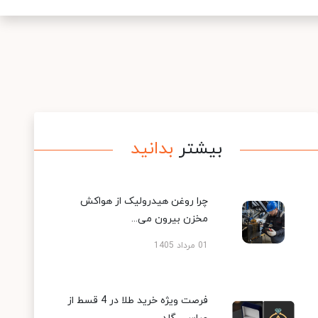
بیشتر
بدانید
چرا روغن هیدرولیک از هواکش
مخزن بیرون می...
01 مرداد 1405
فرصت ویژه خرید طلا در 4 قسط از