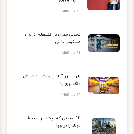
اسپرد را روی...
30 تیر 1405
تحولی مدرن در فضاهای اداری و
مسکونی با ش...
31 تیر 1405
ظهور بازار آنلاین هوشمند شیش
دنگ برای پا...
30 تیر 1405
10 صنعتی که بیشترین مصرف
فولاد را در جها...