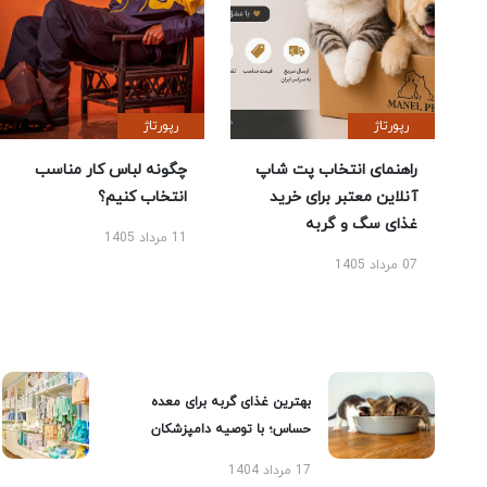
رپورتاژ
رپورتاژ
راهنمای انتخاب پت شاپ
چگونه لباس کار مناسب
آنلاین معتبر برای خرید
انتخاب کنیم؟
غذای سگ و گربه
11 مرداد 1405
07 مرداد 1405
بهترین غذای گربه برای معده
حساس؛ با توصیه دامپزشکان
17 مرداد 1404