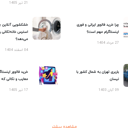
21 تیر 1405
چرا خرید فالوور ایرانی و فوری
خشکشویی آنلاین چ
اینستاگرام مهم است؟
استرس خانه‌تکانی 
می‌دهد؟
27 مرداد 1404
04 اسفند 1404
باربری تهران به شمال کشور با
خرید فالوور اینستاگر
نیسان
معایب و نکاتی که با
09 آبان 1403
17 تیر 1405
مشاهده بیشتر