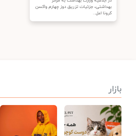
در ابلاغیه وزارت بهداشت به مراکز
بهداشتی، جزئیات تزریق دوز چهارم واکسن
کرونا اعل...
بازار