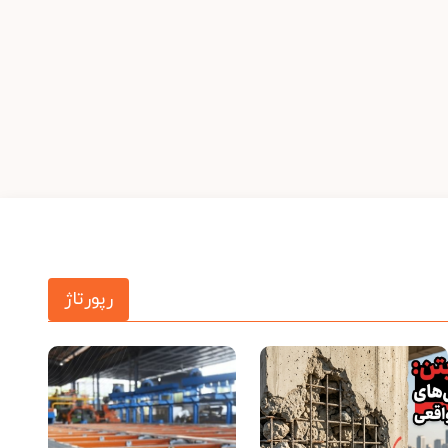
رپورتاژ