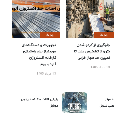
رپورتاژ
رپورتاژ
جلوگیری از کرمو شدن
تجهیزات و دستگاه‌های
بتن؛ از تشخیص علت تا
موردنیاز برای راه‌اندازی
تعیین حد مجاز خرابی
کارخانه اکستروژن
آلومینیوم
13 مرداد 1405
13 مرداد 1405
ه مرکز
بازیابی اکانت هک‌شده پابجی
عتی تبدیل
موبایل