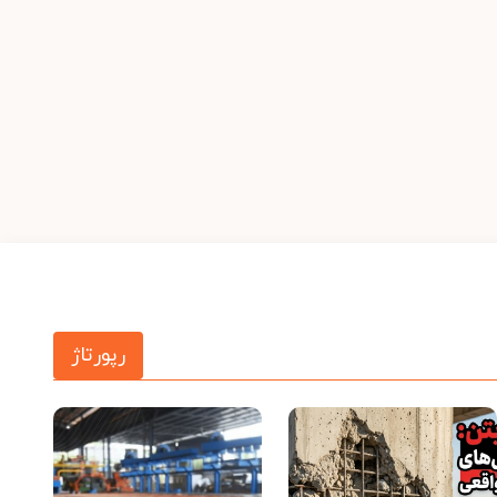
رپورتاژ