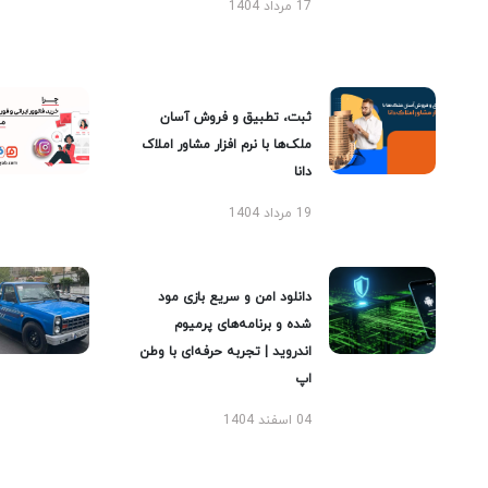
17 مرداد 1404
ثبت، تطبیق و فروش آسان
ملک‌ها با نرم افزار مشاور املاک
دانا
19 مرداد 1404
دانلود امن و سریع بازی مود
شده و برنامه‌های پرمیوم
اندروید | تجربه حرفه‌ای با وطن
اپ
04 اسفند 1404