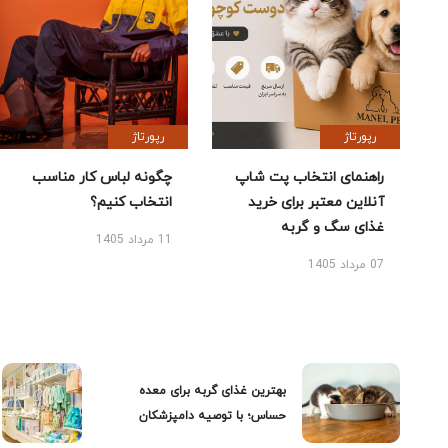
رپورتاژ
رپورتاژ
راهنمای انتخاب پت شاپ
چگونه لباس کار مناسب
آنلاین معتبر برای خرید
انتخاب کنیم؟
غذای سگ و گربه
11 مرداد 1405
07 مرداد 1405
بهترین غذای گربه برای معده
حساس؛ با توصیه دامپزشکان