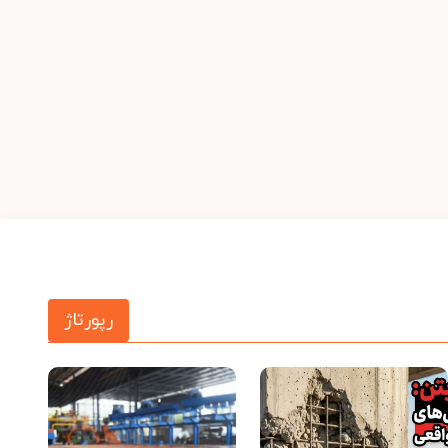
رپورتاژ