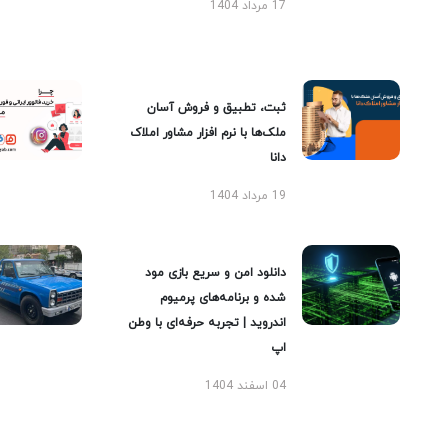
17 مرداد 1404
ثبت، تطبیق و فروش آسان
ملک‌ها با نرم افزار مشاور املاک
دانا
19 مرداد 1404
دانلود امن و سریع بازی مود
شده و برنامه‌های پرمیوم
اندروید | تجربه حرفه‌ای با وطن
اپ
04 اسفند 1404