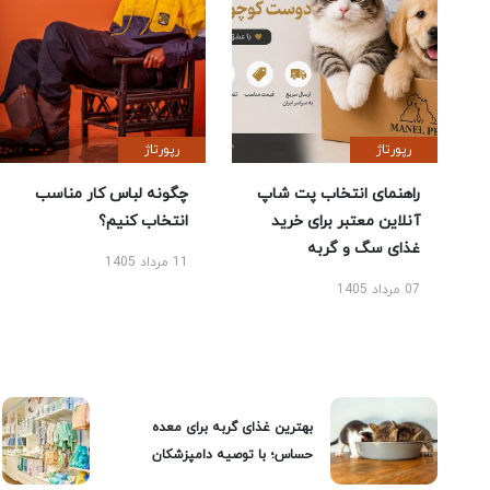
رپورتاژ
رپورتاژ
راهنمای انتخاب پت شاپ
چگونه لباس کار مناسب
آنلاین معتبر برای خرید
انتخاب کنیم؟
غذای سگ و گربه
11 مرداد 1405
07 مرداد 1405
بهترین غذای گربه برای معده
حساس؛ با توصیه دامپزشکان