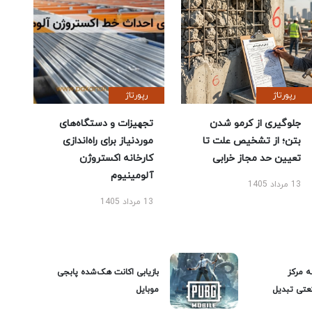
رپورتاژ
رپورتاژ
جلوگیری از کرمو شدن
تجهیزات و دستگاه‌های
بتن؛ از تشخیص علت تا
موردنیاز برای راه‌اندازی
تعیین حد مجاز خرابی
کارخانه اکستروژن
آلومینیوم
13 مرداد 1405
13 مرداد 1405
ه مرکز
بازیابی اکانت هک‌شده پابجی
عتی تبدیل
موبایل