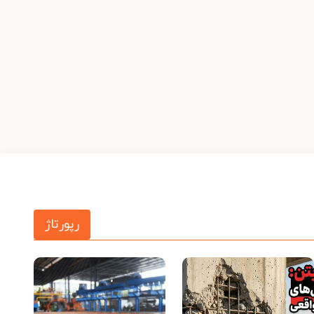
رپورتاژ