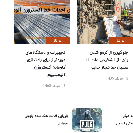
رپورتاژ
رپورتاژ
جلوگیری از کرمو شدن
تجهیزات و دستگاه‌های
بتن؛ از تشخیص علت تا
موردنیاز برای راه‌اندازی
تعیین حد مجاز خرابی
کارخانه اکستروژن
آلومینیوم
13 مرداد 1405
13 مرداد 1405
ه مرکز
بازیابی اکانت هک‌شده پابجی
عتی تبدیل
موبایل