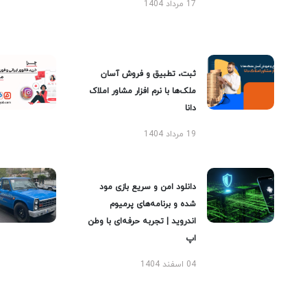
17 مرداد 1404
ثبت، تطبیق و فروش آسان
ملک‌ها با نرم افزار مشاور املاک
دانا
19 مرداد 1404
دانلود امن و سریع بازی مود
شده و برنامه‌های پرمیوم
اندروید | تجربه حرفه‌ای با وطن
اپ
04 اسفند 1404