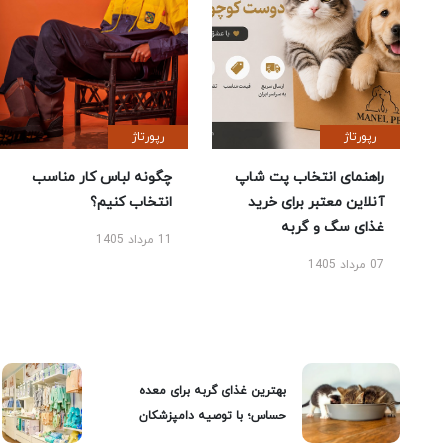
رپورتاژ
رپورتاژ
راهنمای انتخاب پت شاپ
چگونه لباس کار مناسب
آنلاین معتبر برای خرید
انتخاب کنیم؟
غذای سگ و گربه
11 مرداد 1405
07 مرداد 1405
بهترین غذای گربه برای معده
حساس؛ با توصیه دامپزشکان