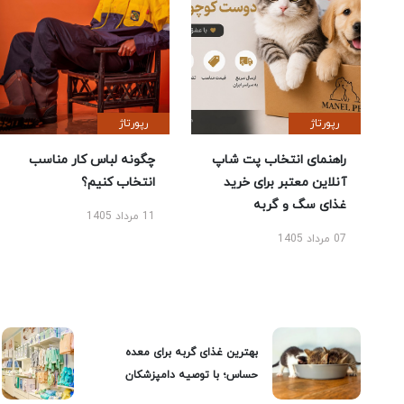
رپورتاژ
رپورتاژ
راهنمای انتخاب پت شاپ
چگونه لباس کار مناسب
آنلاین معتبر برای خرید
انتخاب کنیم؟
غذای سگ و گربه
11 مرداد 1405
07 مرداد 1405
بهترین غذای گربه برای معده
حساس؛ با توصیه دامپزشکان