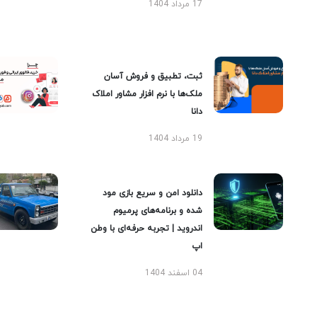
17 مرداد 1404
ثبت، تطبیق و فروش آسان
ملک‌ها با نرم افزار مشاور املاک
دانا
19 مرداد 1404
دانلود امن و سریع بازی مود
شده و برنامه‌های پرمیوم
اندروید | تجربه حرفه‌ای با وطن
اپ
04 اسفند 1404