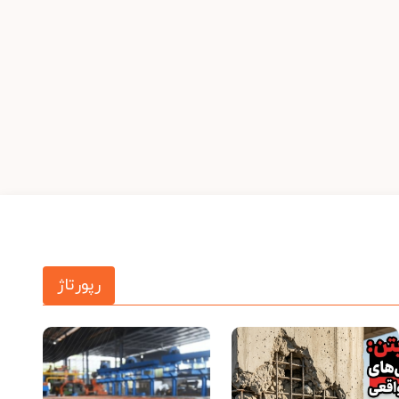
رپورتاژ