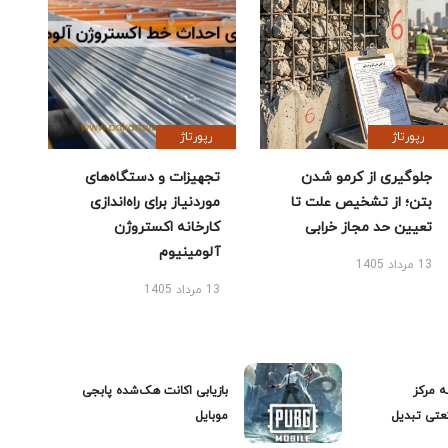
رپورتاژ
رپورتاژ
جلوگیری از کرمو شدن
تجهیزات و دستگاه‌های
بتن؛ از تشخیص علت تا
موردنیاز برای راه‌اندازی
تعیین حد مجاز خرابی
کارخانه اکستروژن
آلومینیوم
13 مرداد 1405
13 مرداد 1405
ه مرکز
بازیابی اکانت هک‌شده پابجی
عتی تبدیل
موبایل