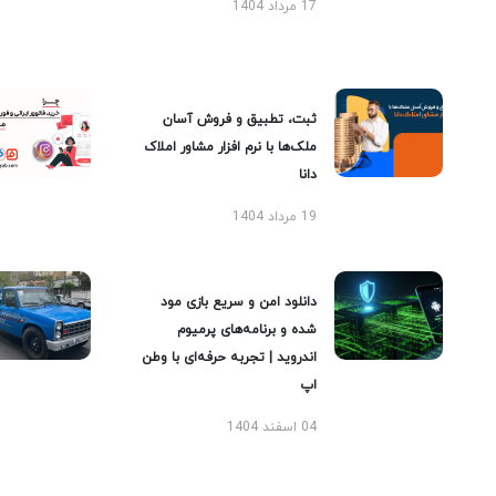
17 مرداد 1404
ثبت، تطبیق و فروش آسان
ملک‌ها با نرم افزار مشاور املاک
دانا
19 مرداد 1404
دانلود امن و سریع بازی مود
شده و برنامه‌های پرمیوم
اندروید | تجربه حرفه‌ای با وطن
اپ
04 اسفند 1404