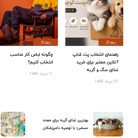
رپورتاژ
رپورتاژ
راهنمای انتخاب پت شاپ
چگونه لباس کار مناسب
آنلاین معتبر برای خرید
انتخاب کنیم؟
غذای سگ و گربه
11 مرداد 1405
07 مرداد 1405
بهترین غذای گربه برای معده
حساس؛ با توصیه دامپزشکان