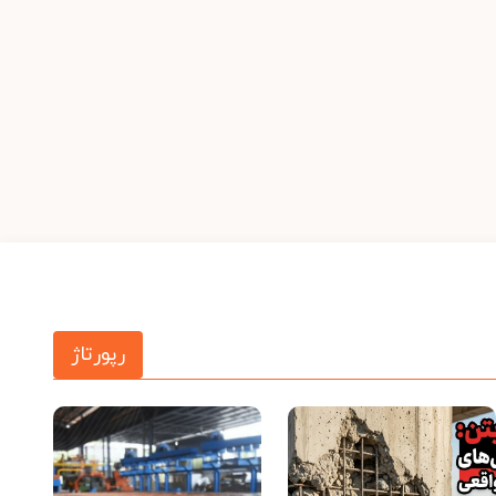
رپورتاژ