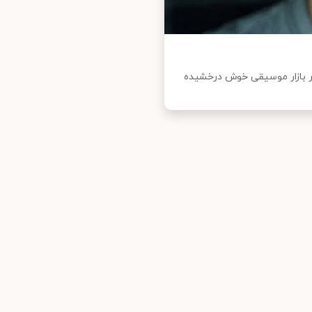
در بازار موسیقی خوش درخشیده