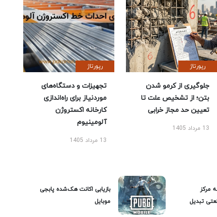
رپورتاژ
رپورتاژ
جلوگیری از کرمو شدن
تجهیزات و دستگاه‌های
بتن؛ از تشخیص علت تا
موردنیاز برای راه‌اندازی
تعیین حد مجاز خرابی
کارخانه اکستروژن
آلومینیوم
13 مرداد 1405
13 مرداد 1405
ه مرکز
بازیابی اکانت هک‌شده پابجی
عتی تبدیل
موبایل