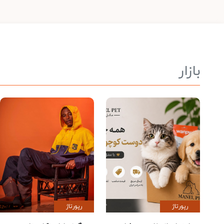
بازار
رپورتاژ
رپورتاژ