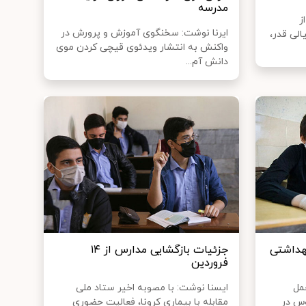
مدرسه
ز
ایرنا نوشت: سخنگوی آموزش و پرورش در
لی قدر،
واکنش به انتشار ویدئوی قیچی کردن موی
دانش آم...
هداشتی
جزئیات بازگشایی مدارس از ۱۴
فروردین
مل
ایسنا نوشت: با مصوبه اخیر ستاد ملی
وس در
مقابله با بیماری کرونا، فعالیت حضوری