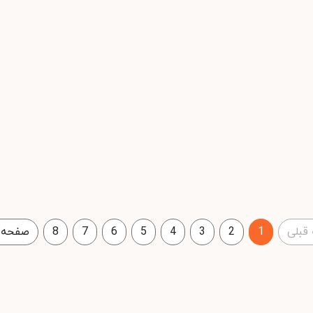
قبلی
1
2
3
4
5
6
7
8
صفحه 