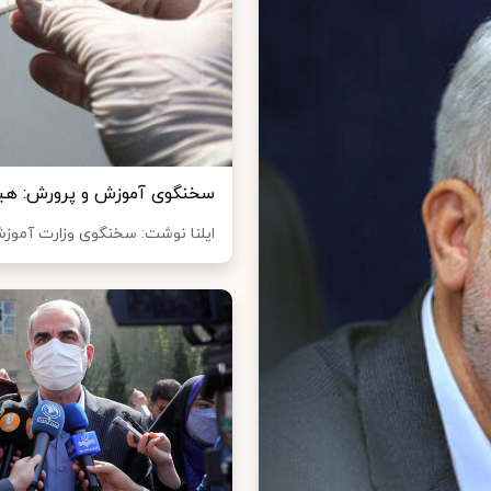
سخنگوی آموزش و پرورش: هیچ
ایلنا نوشت: سخنگوی وزارت آموزش 