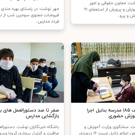
ت: معاون حقوقی و امور
مهر نوشت: در راستای بهره مندی ا
مجلس آموزش و پرورش از استعفای ۶۱
فیوضات معنوی سومین شب از لیا
 و پرو...
فردا، مدارس...
ثبت تخلف ۱۸۵ مدرسه بدلیل اجرا
صفر تا صد دستورالعمل های ب
موزش حضوری
بازگشایی مدارس
ت: سخنگوی وزارت آموزش و
باشگاه خبرنگاران نوشت: دستورالع
پرورش ضمن اعلام دلایل غیبت ۱۶ درصدی
مراقبت و کنترل بیماری کرونا ویر