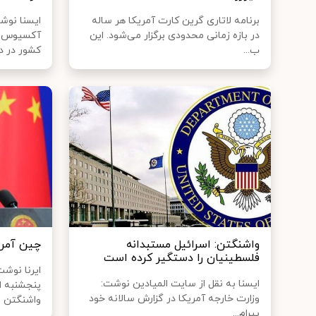
برنامه لاتاری گرین کارت آمریکا هر ساله
ایسنا نوش
در بازه زمانی محدودی برگزار می‌شود. این
آکسیوس "
ب...
کشور در دید
واشنگتن: اسرائیل مستبدانه
چین آمریک
فلسطینیان را دستگیر کرده است
ایرنا نوشت
ایسنا به نقل از سایت المیادین نوشت:
پنجشنبه اع
وزارت خارجه آمریکا در گزارش سالانه خود
واشنگتن ع
پیرام...