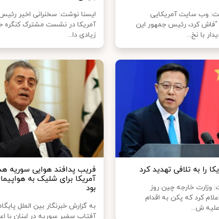
ت: وب سایت آمریکایی
ایسنا نوشت: سخنرانی اخیر رئیس
فاش کرد، رئیس جمهور این
آمریکا در نشست مشترک کنگره ح
ار با نخ...
زیادی دا...
ا را به تلافی تهدید کرد
فریب پدافند هوایی سوریه ه
آمریکا برای شلیک به هواپیما
: وزارت خارجه چین روز
بود
لام کرد که پکن به اقدام
به گزارش خبرنگار بین الملل پایگا
لیه ش...
آفتاب سفیر سوریه در لبنان با اعل