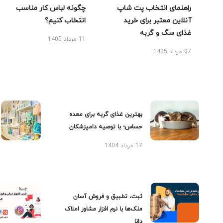
راهنمای انتخاب پت شاپ
چگونه لباس کار مناسب
آنلاین معتبر برای خرید
انتخاب کنیم؟
غذای سگ و گربه
11 مرداد 1405
07 مرداد 1405
بهترین غذای گربه برای معده
حساس؛ با توصیه دامپزشکان
17 مرداد 1404
ثبت، تطبیق و فروش آسان
ملک‌ها با نرم افزار مشاور املاک
دانا