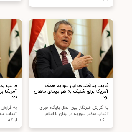
فریب پدافند هوایی سوریه هدف
فریب پدا
آمریکا برای شلیک به هواپیمای ماهان
آمریکا ب
بود
بود
به گزارش خبرنگار بین الملل پایگاه خبری
به گزارش خ
آفتاب سفیر سوریه در لبنان با اعلام
آفتاب سفیر
اینکه...
اینکه...