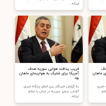
اینکه...
دف
فریب پدافند هوایی سوریه هدف
ی ماهان
آمریکا برای شلیک به هواپیمای ماهان
بود
ه خبری
به گزارش خبرنگار بین الملل پایگاه خبری
ام
آفتاب سفیر سوریه در لبنان با اعلام
اینکه...