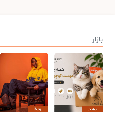
بازار
رپورتاژ
رپورتاژ