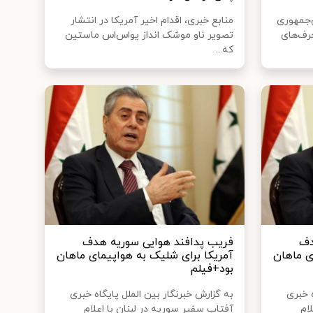
‌جمهوری
منابع خبری، اقدام اخیر آمریکا در انتشار
رف‌های
تصویر ناو موشک انداز یو‌اس‌اس ماستین
که...
دف
فریب پدافند هوایی سوریه هدف
ی ماهان
آمریکا برای شلیک به هواپیمای ماهان
بود+فیلم
ه خبری
به گزارش خبرنگار بین الملل پایگاه خبری
ام
آفتاب سفیر سوریه در لبنان با اعلام