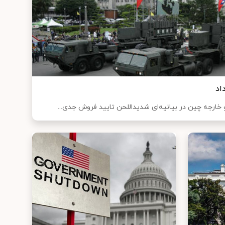
اد
و خارجه چین در بیانیه‌ای شدیداللحن تایید فروش جدی...