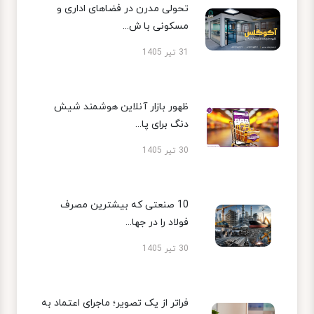
تحولی مدرن در فضاهای اداری و
مسکونی با ش...
31 تیر 1405
ظهور بازار آنلاین هوشمند شیش
دنگ برای پا...
30 تیر 1405
10 صنعتی که بیشترین مصرف
فولاد را در جها...
30 تیر 1405
فراتر از یک تصویر؛ ماجرای اعتماد به