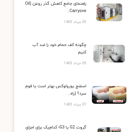
راهنمای جامع کاهش گذر روغن (Oil
Carryove...
05 مرداد 1405
چگونه کف حمام خود را ضد آب
کنیم
05 مرداد 1405
اسفنج یورولوکس بهتر است یا فوم
سرد؟ (راه...
07 مرداد 1405
گروت G2 یا G3؛ کدام‌یک برای اجرای