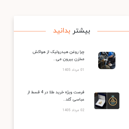
بیشتر
بدانید
چرا روغن هیدرولیک از هواکش
مخزن بیرون می...
01 مرداد 1405
فرصت ویژه خرید طلا در 4 قسط از
عباسی گلد...
02 مرداد 1405