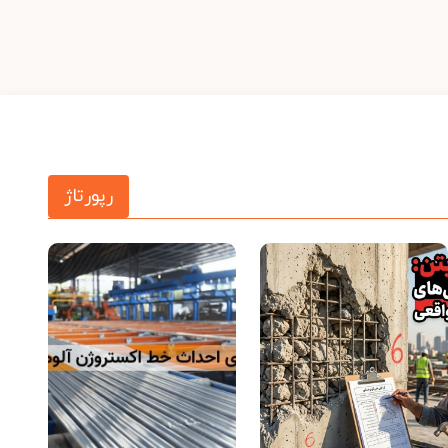
رپورتاژ