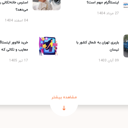
اینستاگرام مهم است؟
استرس خانه‌تکانی 
می‌دهد؟
27 مرداد 1404
04 اسفند 1404
باربری تهران به شمال کشور با
خرید فالوور اینستاگر
نیسان
معایب و نکاتی که با
09 آبان 1403
17 تیر 1405
مشاهده بیشتر