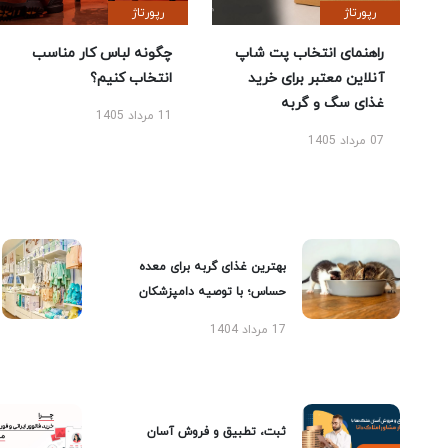
رپورتاژ
رپورتاژ
راهنمای انتخاب پت شاپ
چگونه لباس کار مناسب
آنلاین معتبر برای خرید
انتخاب کنیم؟
غذای سگ و گربه
11 مرداد 1405
07 مرداد 1405
بهترین غذای گربه برای معده
حساس؛ با توصیه دامپزشکان
17 مرداد 1404
ثبت، تطبیق و فروش آسان