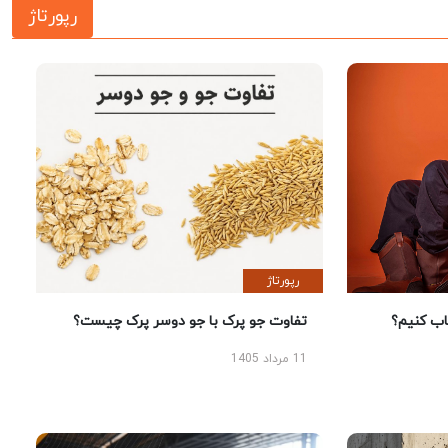
رپورتاژ
رپورتاژ
 کنیم؟
تفاوت جو پرک با جو دوسر پرک چیست؟
11 مرداد 1405