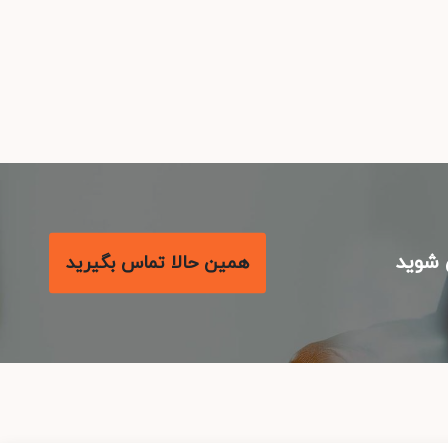
شوید
همین حالا تماس بگیرید