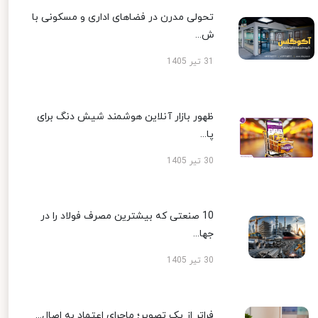
تحولی مدرن در فضاهای اداری و مسکونی با
ش...
31 تیر 1405
ظهور بازار آنلاین هوشمند شیش دنگ برای
پا...
30 تیر 1405
10 صنعتی که بیشترین مصرف فولاد را در
جها...
30 تیر 1405
فراتر از یک تصویر؛ ماجرای اعتماد به اصال...