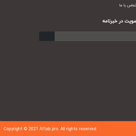
س با ما
ت در خبرنامه
ارسال
Copyright © 202
1
Aftab pro. All rights reserved.