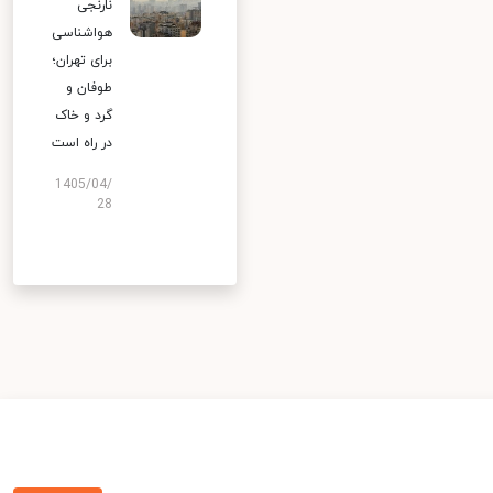
نارنجی
هواشناسی
برای تهران؛
طوفان و
گرد و خاک
در راه است
1405/04/
28