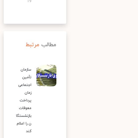
19
مطالب
مرتبط
سازمان
تأمین
اجتماعی
زمان
پرداخت
معوقات
بازنشستگا
ن را اعلام
کند