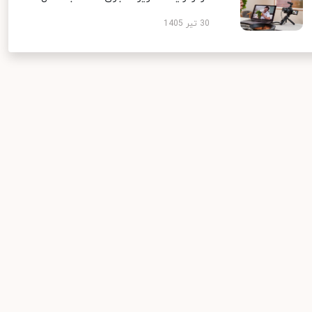
30 تیر 1405