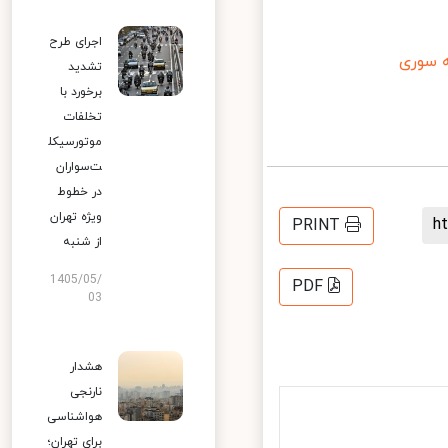
اجرای طرح
سوری
تشدید
برخورد با
تخلفات
موتورسیکل
ت‌سواران
در خطوط
ویژه تهران
PRINT
از شنبه
1405/05/
PDF
03
هشدار
نارنجی
هواشناسی
برای تهران؛