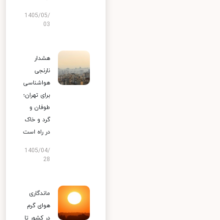
1405/05/
03
هشدار
نارنجی
هواشناسی
برای تهران؛
طوفان و
گرد و خاک
در راه است
1405/04/
28
ماندگاری
هوای گرم
در کشور تا