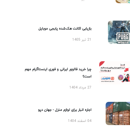
بازیابی اکانت هک‌شده پابجی موبایل
21 تیر 1405
چرا خرید فالوور ایرانی و فوری اینستاگرام مهم
است؟
27 مرداد 1404
اجاره انبار برای لوازم منزل - جهان دپو
04 اسفند 1404