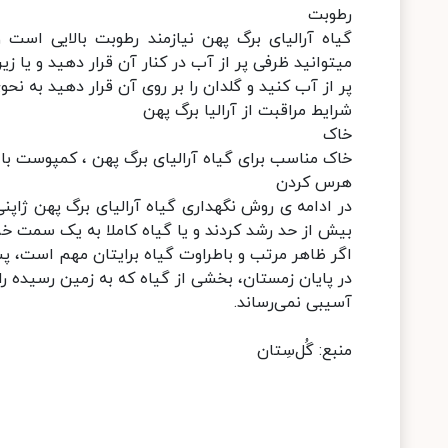
رطوبت
گیاه آرالیای برگ پهن نیازمند رطوبت بالایی است 
میتوانید ظرفی پر از آب در کنار آن قرار دهید و یا زیر
پر از آب کنید و گلدان را بر روی آن قرار دهید به نح
شرایط مراقبت از آرالیا برگ پهن
خاک
خاک مناسب برای گیاه آرالیای برگ پهن ، کمپوست ب
هرس کردن
در ادامه ی روش نگهداری گیاه آرالیای برگ پهن ژاپنی
بیش از حد رشد کردند و یا گیاه کاملا به یک سمت خم 
اگر ظاهر مرتب و باطراوت گیاه برایتان مهم است، 
در پایان زمستان، بخشی از گیاه که به زمین رسیده را ب
آسیبی نمی‌رساند.
منبع: گُل‌سِتان