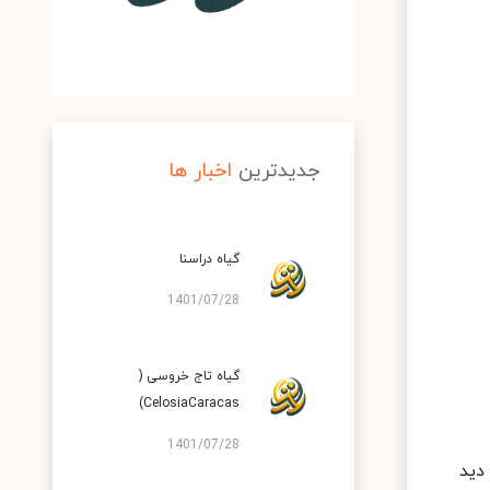
جدیدترین
اخبار ها
گیاه دراسنا
1401/07/28
گیاه تاج خروسی (
CelosiaCaracas)
1401/07/28
دید