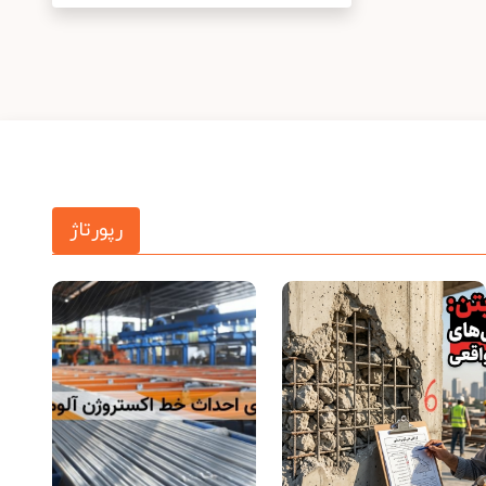
رپورتاژ