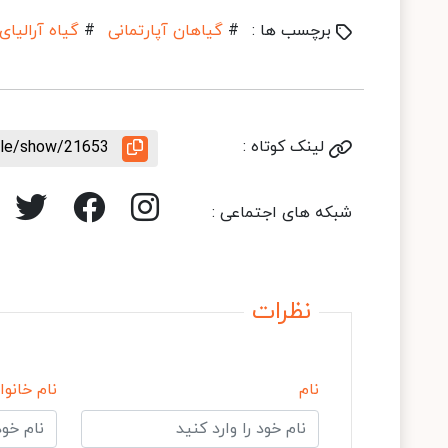
برچسب ها :
#
گیاهان آپارتمانی
#
گیاه آرالیای
لینک کوتاه :
icle/show/21653
شبکه های اجتماعی :
نظرات
نام
نام خانوا