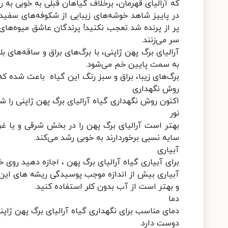
که آرالیای قهرمان، برخلاف گیاهان قبلی به خوبی به ر
در پاییز شاهد خوشه‌های زیبایی از شکوفه‌های سفید 
پر از پرنده شد تعجب نکنید! پرندگان عاشق میوه‌های ا
سر می‌زنند.
به سمت پایین خم می‌شود.
برگ‌ها‌ی زیبا، براق و سبز رنگ این گیاه باعث شده که
روش نگهداری
اکنون روش نگهداری گیاه آرالیای برگ پهن ژاپنی را 
نور
بهتر است آرالیای برگ پهن را در بخش شرقی و یا غربی
سایه نسبی برخوردارند به خوبی رشد می‌کند.
آبیاری
برای آبیاری گیاه آرالیای برگ پهن ، اجازه دهید رو
آبیاری بیش از اندازه موجب پوسیدگی ریشه های این 
و بهتر است از آب بدون کلر استفاده کنید.
دما
دوست دارد.