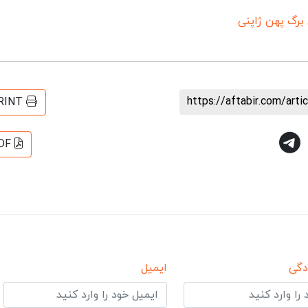
 برگ پهن ژاپنی
https://aftabir.com/art
RINT
DF
دگی
ایمیل