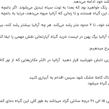
شد خود ادامه می‌دهد.
رنگ خواهید بود که بعدا به توت سیاه تبدیل می‌شوند. اگر باغچه 
ین گیاه هستند و تا زمانی که آرالیا میوه می‌دهد، مرتبا به باغچه 
آرالیای برگ پهن ژاپنی، با برگ‌های براق و ساقه‌های بلند خود، تا ۲ حدود متر رشد می‌کند. هر چه آرالیا بیشتر رشد کن
 آرالیا برگ پهن در لیست‌ خرید گیاه آپارتمانی نقش مهمی را ایفا ک
شرح میدهیم:
 تابش خورشید قرار دهید. آرالیا در اکثر مکان‌هایی که از نور کاف
ی خاک کاملا خشک شود سپس اقدام به آبیاری کنید.
گیاه میشود.
دمای مناسب برای نگهداری گیاه آرالیای برگ پهن ژاپنی ۱۵ الی ۲۰ درجه سانتی گراد میباشد به طور کلی این گیاه دمای