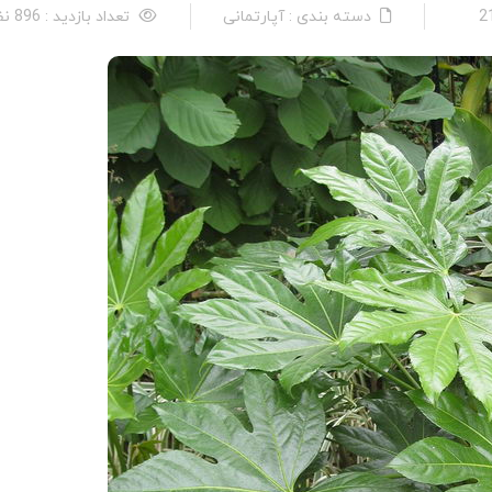
دسته بندی : آپارتمانی
تعداد بازدید : 896 نفر