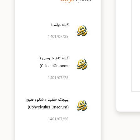
گیاه دراسنا
1401/07/28
گیاه تاج خروسی (
CelosiaCaracas)
1401/07/28
پیچک سفید / شکوه صبح
(Convolvulus Cneorum)
1401/07/28