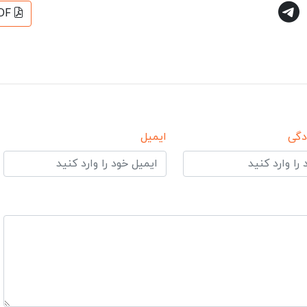
DF
دگی
ایمیل