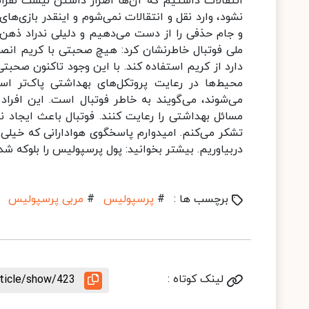
انتقالات داشتیم که آن‌ها اصرار داشتن لیست نفرات
نشود، وارد نقل و انتقالات نمی‌شوم و اینقدر بازی‌ه
و جام حذفی را از دست می‌دهیم و دلیلی ندراد ذهن ب
ملی فوتبال خاطرنشان کرد: هیچ صحبتی با کریم انص
دارد از کریم استفاده کند. با این وجود تاکنون صحبت
محیط‌ها در رعایت پروتکل‌های بهداشتی پاک‌تر اس
می‌شوند، می‌گویند به خاطر فوتبال است. این افرا
مسائل بهداشتی را رعایت کنند. فوتبال باعث ایجاد ن
تشکر می‌کنم. امیدوارم پاسخگوی هوادارانی که خیلی پ
دربیاوریم. بیشتر بخوانید: پول پرسپولیس را بلوکه شد!
برچسب ها :
#
پرسپولیس
#
مربی پرسپولیس
لینک کوتاه :
rticle/show/423