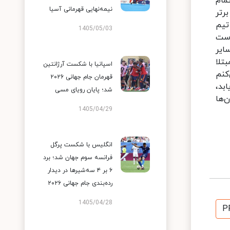
مام
نیمه‌نهایی قهرمانی آسیا
رتر
تیم
1405/05/03
وست
ایر
تلا
اسپانیا با شکست آرژانتین
کنم
قهرمان جام جهانی ۲۰۲۶
بد،
شد؛ پایان رویای مسی
‌ها
1405/04/29
انگلیس با شکست پرگل
فرانسه سوم جهان شد؛ برد
۶ بر ۴ سه‌شیرها در دیدار
رده‌بندی جام جهانی ۲۰۲۶
1405/04/28
P