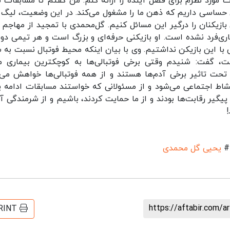
 مورد نظرم برای فصل آینده را ارائه کنم. من گفتم تا مسابقات ت
ای حساسی داریم که ذهن ما را مشغول می‌کند. در این وضعیت، لیگ ب
ازیکنان را درگیر این مسائل کنیم. گل‌محمدی با تمجید از مهاجم 
اری‌فرد نشده است. او بازیکنی حرفه‌ای و بزرگ است و هر تیمی د
ی با این بازیکن نداشتیم. وی با بیان اینکه محیط فوتبال نسبت به س
ت، گفت: شنیدم وقتی برخی فوتبالی‌ها به کوچکترین بیماری مب
د تحت تاثیر برخی آدم‌ها هستند و از همه فوتبالی‌ها خواهش می‌
شاط اجتماعی می‌شود و از مسئولانی که خواستند مسابقات ادامه یا
یگیر رقابت‌ها بودند و از ما حمایت کردند، باشیم و از شرمندگی آن
#
یحیی گل محمدی
https://aftabir.com/a
RINT