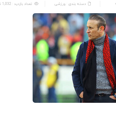
دسته بندی : ورزشی
تعداد بازدید : 1,032 نفر