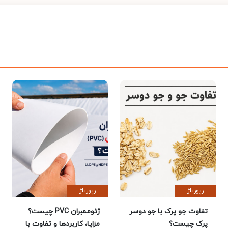
رپورتاژ
رپورتاژ
تفاوت جو پرک با جو دوسر
ژئوممبران PVC چیست؟
پرک چیست؟
مزایا، کاربردها و تفاوت با