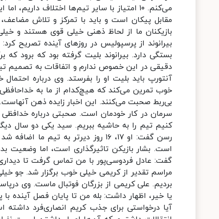
می‌کنم. ۱۰ امتیاز با سایر تیم‌ها اختلاف داریم
مقابل پیکان است و باید با تمرکز و تلاش مضاعف، مس
بازیکنان ما از لحاظ ذهنی خیلی قوی هستند و خیلی
بیرانوند از پرسپولیس در روزهای آینده تصریح کرد:
بستگی دارد. بیرانوند بلیت گرفته بود که برود که بر
دقیقی در این خصوص ندارم و اتفاقات به تصمیم تیم ب
آنتورپ باید بلیت او را بفرستد. وی درباره احتما
خوب تمرین می‌کند که هیچ‌کدام از ما به خداحافظی 
بی‌ربط صحبت می‌کنند. این اخبار زایده ذهن آنهاست.
کنیم تیم را به حاشیه ببریم. سید یکی دو سال دیگ
رسن گفت: او ۱۷، ۱۶ روز دیرتر به ت
است. بشار بازیکن تاثیرگذاری است، اما وضعیت بدنی
گفت: عادل فردوسی‌پور با من تماس گرفت تا دیداری 
مراسم تقدیر از کریمی خیلی خوب برگزار شد. جو خیل
بردیم. علی کریمی از بزرگان فوتبال ماست. وی درپاس
یا خیر، اظهار داشت: بله من تا پایان فصل آینده ب
آیا درخواستی برای جذب کریم انصاری‌فرد داشته ا