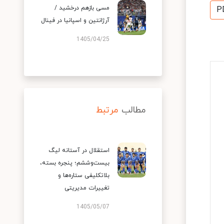
مسی بازهم درخشید /
P
آرژانتین و اسپانیا در فینال
1405/04/25
مطالب
مرتبط
استقلال در آستانه لیگ
بیست‌وششم؛ پنجره بسته،
بلاتکلیفی ستاره‌ها و
تغییرات مدیریتی
1405/05/07