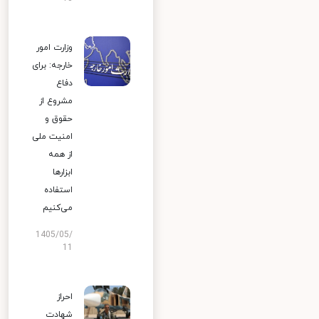
وزارت امور
خارجه: برای
دفاع
مشروع از
حقوق و
امنیت ملی
از همه
ابزارها
استفاده
می‌کنیم
1405/05/
11
احراز
شهادت