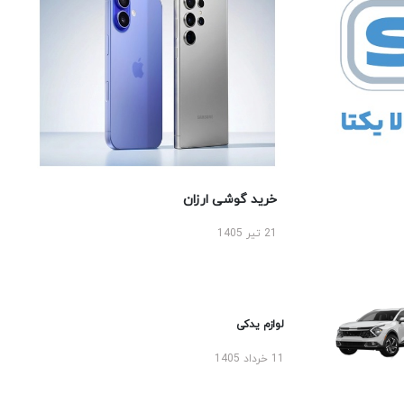
خرید گوشی ارزان
21 تیر 1405
لوازم یدکی
11 خرداد 1405