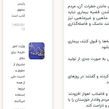
رئیس
ماندن خطرات آن، مردم
جمهور
دن قضیه بیماری نباید
کذب است
ذهبی و غیرمذهبی نیز
د ماسک و فاصله‌گذاری
1405/05/
13
 را قبول کنند، بیماری
وزارت امور
د.
خارجه: برای
به صورت جدی از تولید
دفاع
مشروع از
حقوق و
د و گفتند: در روزهای
امنیت ملی
از همه
ابزارها
فاضلاب اهواز افزودند:
استفاده
م وفادار خوزستان را با
می‌کنیم
ناراحت کند.