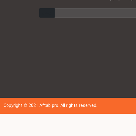
ارسال
Copyright © 202
1
Aftab pro. All rights reserved.