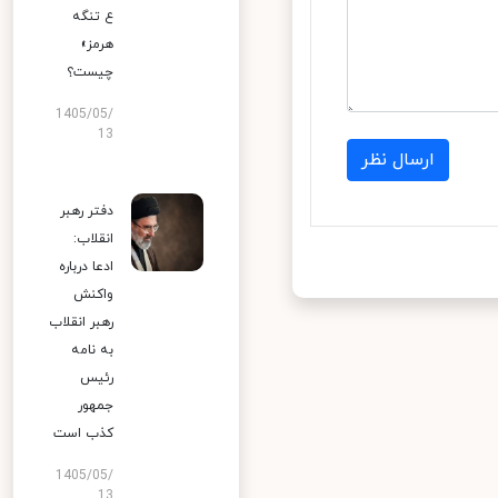
ع تنگه
هرمز»
چیست؟
1405/05/
13
ارسال نظر
دفتر رهبر
انقلاب:
ادعا درباره
واکنش
رهبر انقلاب
به نامه
رئیس
جمهور
کذب است
1405/05/
13