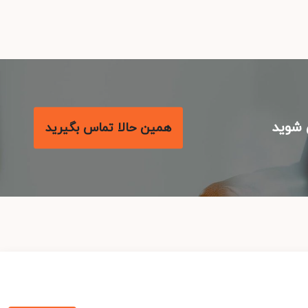
شوید
همین حالا تماس بگیرید