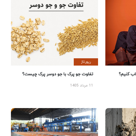
رپورتاژ
 کنیم؟
تفاوت جو پرک با جو دوسر پرک چیست؟
11 مرداد 1405