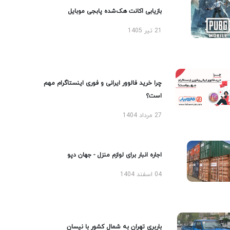
بازیابی اکانت هک‌شده پابجی موبایل
21 تیر 1405
چرا خرید فالوور ایرانی و فوری اینستاگرام مهم
است؟
27 مرداد 1404
اجاره انبار برای لوازم منزل - جهان دپو
04 اسفند 1404
باربری تهران به شمال کشور با نیسان