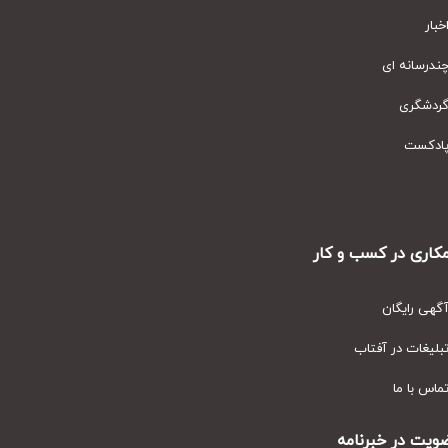
ار
رسانه ای
دشگری
دکست
ری در کسب و کار
ی رایگان
یغات در آفتاب
س با ما
ت در خبرنامه