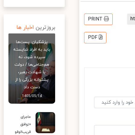
PRINT
بروزترین
اخبار ها
PDF
پزشکیان: پست‌ها
باید به افراد شایسته
سپرده شود، نه
هم‌جناحی‌ها / دولت
با شهادت رهبر،
پشتوانه بزرگی را از
دست داد
1405/05/14
ماجرای
«توافق
قریب‌الوقو