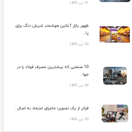
31 تیر 1405
ظهور بازار آنلاین هوشمند شیش دنگ برای
پا...
30 تیر 1405
10 صنعتی که بیشترین مصرف فولاد را در
جها...
30 تیر 1405
فراتر از یک تصویر؛ ماجرای اعتماد به اصال...
30 تیر 1405