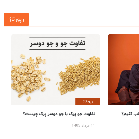
رپورتاژ
رپورتاژ
 کنیم؟
تفاوت جو پرک با جو دوسر پرک چیست؟
11 مرداد 1405