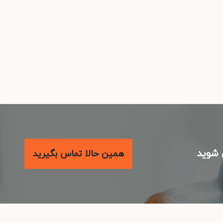
شوید
همین حالا تماس بگیرید