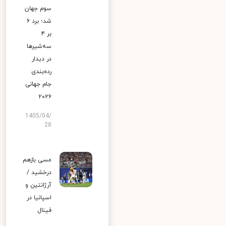
سوم جهان
شد؛ برد ۶
بر ۴
سه‌شیرها
در دیدار
رده‌بندی
جام جهانی
۲۰۲۶
1405/04/
28
مسی بازهم
درخشید /
آرژانتین و
اسپانیا در
فینال