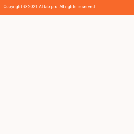
Copyright © 202
1
Aftab pro. All rights reserved.