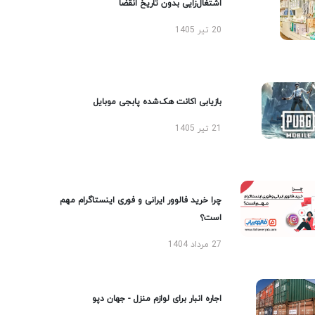
اشتغال‌زایی بدون تاریخ انقضا
20 تیر 1405
بازیابی اکانت هک‌شده پابجی موبایل
21 تیر 1405
چرا خرید فالوور ایرانی و فوری اینستاگرام مهم
است؟
27 مرداد 1404
اجاره انبار برای لوازم منزل - جهان دپو