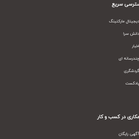
رسی سریع
یتال مارکتینگ
نش سرا
ار
رسانه ای
دشگری
دکست
ری در کسب و کار
ی رایگان