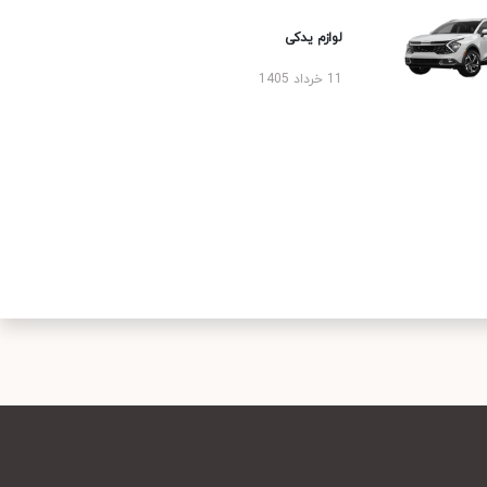
لوازم یدکی
11 خرداد 1405