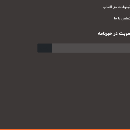
یغات در آفتاب
س با ما
ت در خبرنامه
ارسال