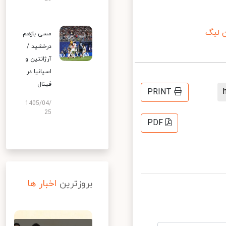
لیگ
مسی بازهم
درخشید /
آرژانتین و
اسپانیا در
فینال
PRINT
1405/04/
25
PDF
بروزترین
اخبار ها