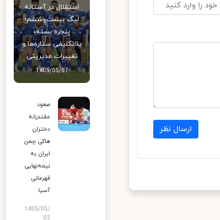
استقلال در آستانه
لیگ بیست‌وششم؛
پنجره بسته،
بلاتکلیفی ستاره‌ها و
تغییرات مدیریتی
1405/05/07
صعود
مقتدرانه
ارسال نظر
دختران
هاکی چمن
ایران به
نیمه‌نهایی
قهرمانی
آسیا
1405/05/
03